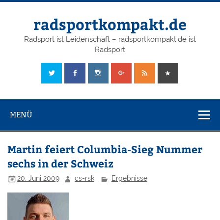
radsportkompakt.de
Radsport ist Leidenschaft – radsportkompakt.de ist
Radsport
MENÜ
Martin feiert Columbia-Sieg Nummer
sechs in der Schweiz
20. Juni 2009
cs-rsk
Ergebnisse