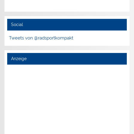
Social
Tweets von @radsportkompakt
Anzeige