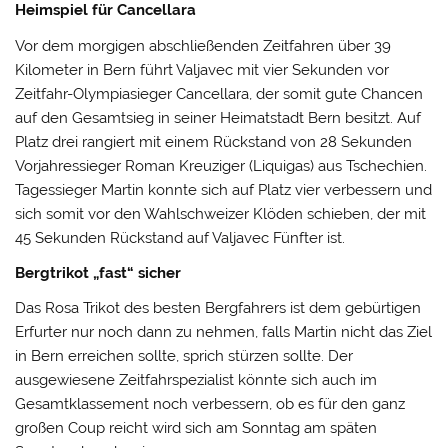
Heimspiel für Cancellara
Vor dem morgigen abschließenden Zeitfahren über 39
Kilometer in Bern führt Valjavec mit vier Sekunden vor
Zeitfahr-Olympiasieger Cancellara, der somit gute Chancen
auf den Gesamtsieg in seiner Heimatstadt Bern besitzt. Auf
Platz drei rangiert mit einem Rückstand von 28 Sekunden
Vorjahressieger Roman Kreuziger (Liquigas) aus Tschechien.
Tagessieger Martin konnte sich auf Platz vier verbessern und
sich somit vor den Wahlschweizer Klöden schieben, der mit
45 Sekunden Rückstand auf Valjavec Fünfter ist.
Bergtrikot „fast“ sicher
Das Rosa Trikot des besten Bergfahrers ist dem gebürtigen
Erfurter nur noch dann zu nehmen, falls Martin nicht das Ziel
in Bern erreichen sollte, sprich stürzen sollte. Der
ausgewiesene Zeitfahrspezialist könnte sich auch im
Gesamtklassement noch verbessern, ob es für den ganz
großen Coup reicht wird sich am Sonntag am späten