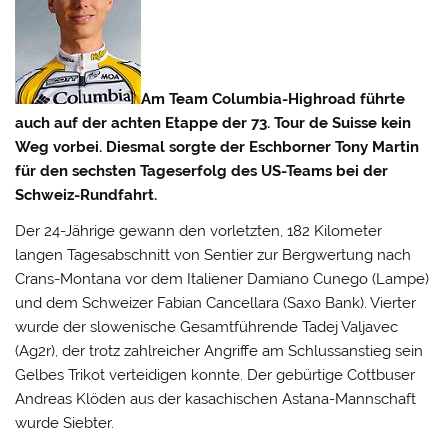
Am Team Columbia-Highroad führte
auch auf der achten Etappe der 73. Tour de Suisse kein
Weg vorbei. Diesmal sorgte der Eschborner Tony Martin
für den sechsten Tageserfolg des US-Teams bei der
Schweiz-Rundfahrt.
Der 24-Jährige gewann den vorletzten, 182 Kilometer
langen Tagesabschnitt von Sentier zur Bergwertung nach
Crans-Montana vor dem Italiener Damiano Cunego (Lampe)
und dem Schweizer Fabian Cancellara (Saxo Bank). Vierter
wurde der
slowenische Gesamtführende Tadej Valjavec
(Ag2r), der trotz zahlreicher Angriffe am Schlussanstieg sein
Gelbes Trikot verteidigen konnte. Der gebürtige Cottbuser
Andreas Klöden aus der kasachischen Astana-Mannschaft
wurde Siebter.