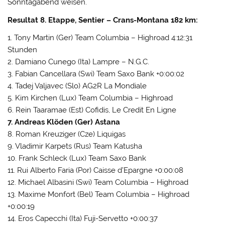
Sonntagabend weisen.
Resultat 8. Etappe, Sentier – Crans-Montana 182 km:
1. Tony Martin (Ger) Team Columbia – Highroad 4:12:31
Stunden
2. Damiano Cunego (Ita) Lampre – N.G.C.
3. Fabian Cancellara (Swi) Team Saxo Bank +0:00:02
4. Tadej Valjavec (Slo) AG2R La Mondiale
5. Kim Kirchen (Lux) Team Columbia – Highroad
6. Rein Taaramae (Est) Cofidis, Le Credit En Ligne
7. Andreas Klöden (Ger) Astana
8. Roman Kreuziger (Cze) Liquigas
9. Vladimir Karpets (Rus) Team Katusha
10. Frank Schleck (Lux) Team Saxo Bank
11. Rui Alberto Faria (Por) Caisse d’Epargne +0:00:08
12. Michael Albasini (Swi) Team Columbia – Highroad
13. Maxime Monfort (Bel) Team Columbia – Highroad
+0:00:19
14. Eros Capecchi (Ita) Fuji-Servetto +0:00:37