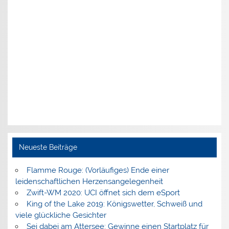
Neueste Beiträge
Flamme Rouge: (Vorläufiges) Ende einer
leidenschaftlichen Herzensangelegenheit
Zwift-WM 2020: UCI öffnet sich dem eSport
King of the Lake 2019: Königswetter, Schweiß und
viele glückliche Gesichter
Sei dabei am Attersee: Gewinne einen Startplatz für