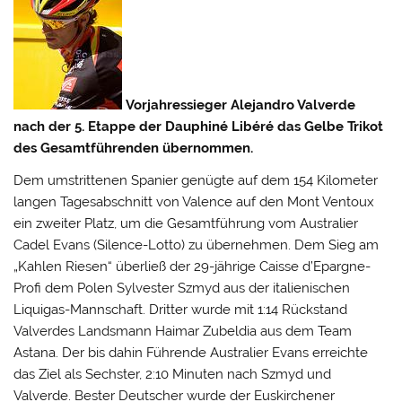
Vorjahressieger Alejandro Valverde
nach der 5. Etappe der Dauphiné Libéré das Gelbe Trikot
des Gesamtführenden übernommen.
Dem umstrittenen Spanier genügte auf dem 154 Kilometer
langen Tagesabschnitt von Valence auf den Mont Ventoux
ein zweiter Platz, um die Gesamtführung vom Australier
Cadel Evans (Silence-Lotto) zu übernehmen. Dem Sieg am
„Kahlen Riesen“ überließ der 29-jährige Caisse d’Epargne-
Profi
dem Polen Sylvester Szmyd aus der italienischen
Liquigas-Mannschaft. Dritter wurde mit 1:14 Rückstand
Valverdes Landsmann Haimar Zubeldia aus dem Team
Astana. Der bis dahin Führende Australier Evans erreichte
das Ziel als Sechster, 2:10 Minuten nach Szmyd und
Valverde. Bester Deutscher wurde der Euskirchener