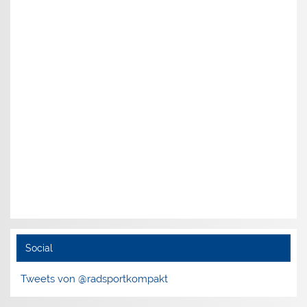
Social
Tweets von @radsportkompakt