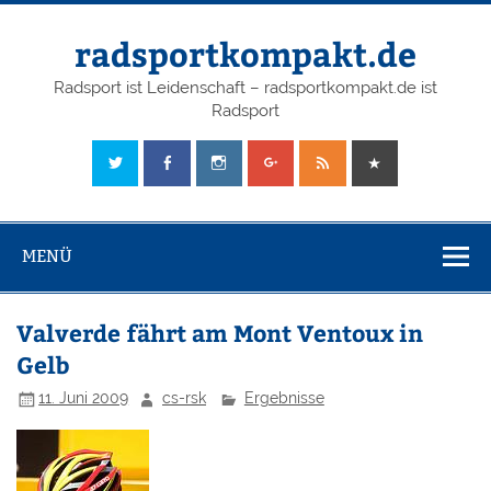
radsportkompakt.de
Radsport ist Leidenschaft – radsportkompakt.de ist
Radsport
MENÜ
Valverde fährt am Mont Ventoux in
Gelb
11. Juni 2009
cs-rsk
Ergebnisse