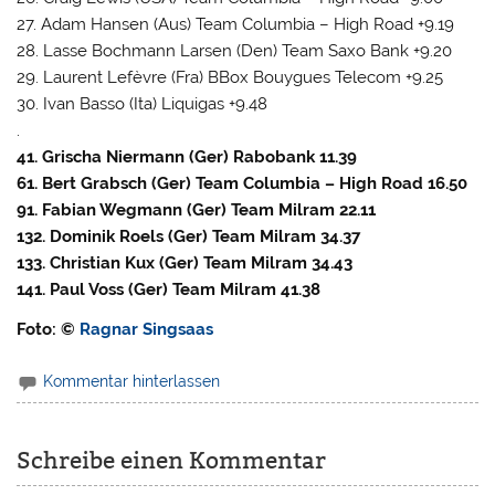
27. Adam Hansen (Aus) Team Columbia – High Road +9.19
28. Lasse Bochmann Larsen (Den) Team Saxo Bank +9.20
29. Laurent Lefèvre (Fra) BBox Bouygues Telecom +9.25
30. Ivan Basso (Ita) Liquigas +9.48
.
41. Grischa Niermann (Ger) Rabobank 11.39
61. Bert Grabsch (Ger) Team Columbia – High Road 16.50
91. Fabian Wegmann (Ger) Team Milram 22.11
132. Dominik Roels (Ger) Team Milram 34.37
133. Christian Kux (Ger) Team Milram 34.43
141. Paul Voss (Ger) Team Milram 41.38
Foto: ©
Ragnar Singsaas
Kommentar hinterlassen
Schreibe einen Kommentar