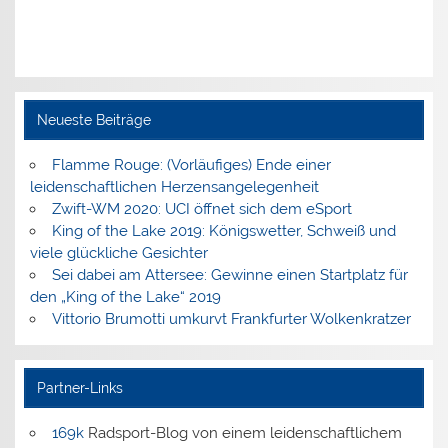
Neueste Beiträge
Flamme Rouge: (Vorläufiges) Ende einer
leidenschaftlichen Herzensangelegenheit
Zwift-WM 2020: UCI öffnet sich dem eSport
King of the Lake 2019: Königswetter, Schweiß und
viele glückliche Gesichter
Sei dabei am Attersee: Gewinne einen Startplatz für
den „King of the Lake“ 2019
Vittorio Brumotti umkurvt Frankfurter Wolkenkratzer
Partner-Links
169k
Radsport-Blog von einem leidenschaftlichem