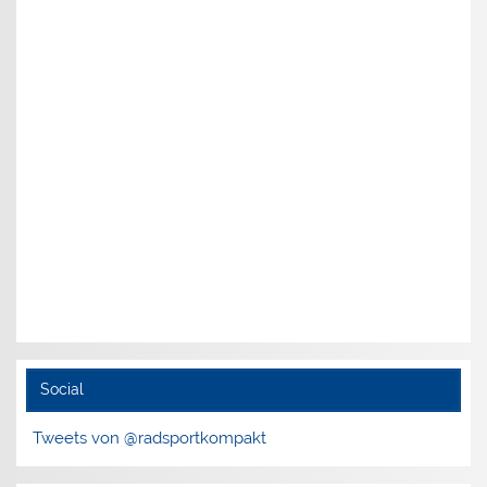
Social
Tweets von @radsportkompakt