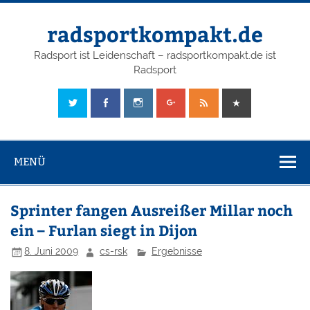
radsportkompakt.de
Radsport ist Leidenschaft – radsportkompakt.de ist
Radsport
MENÜ
Sprinter fangen Ausreißer Millar noch
ein – Furlan siegt in Dijon
8. Juni 2009
cs-rsk
Ergebnisse