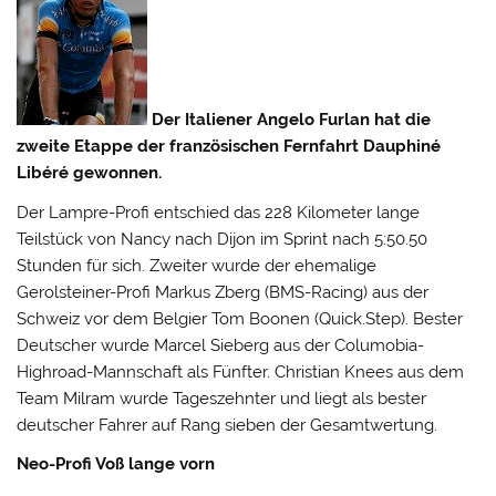
Der Italiener Angelo Furlan hat die
zweite Etappe der französischen Fernfahrt Dauphiné
Libéré gewonnen.
Der Lampre-Profi entschied das 228 Kilometer lange
Teilstück von Nancy nach Dijon im Sprint nach 5:50.50
Stunden für sich. Zweiter wurde der ehemalige
Gerolsteiner-Profi Markus Zberg (BMS-Racing) aus der
Schweiz vor dem Belgier Tom Boonen (Quick.Step). Bester
Deutscher wurde
Marcel Sieberg aus der Columobia-
Highroad-Mannschaft als Fünfter. Christian Knees aus dem
Team Milram wurde Tageszehnter und liegt als bester
deutscher Fahrer auf Rang sieben der Gesamtwertung.
Neo-Profi Voß lange vorn