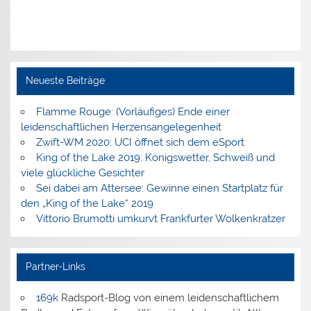
Neueste Beiträge
Flamme Rouge: (Vorläufiges) Ende einer
leidenschaftlichen Herzensangelegenheit
Zwift-WM 2020: UCI öffnet sich dem eSport
King of the Lake 2019: Königswetter, Schweiß und
viele glückliche Gesichter
Sei dabei am Attersee: Gewinne einen Startplatz für
den „King of the Lake“ 2019
Vittorio Brumotti umkurvt Frankfurter Wolkenkratzer
Partner-Links
169k
Radsport-Blog von einem leidenschaftlichem