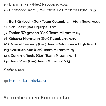
29. Bram Tankink (Ned) Rabobank +0.52
30. Christophe Kern (Fra) Cofidis, Le Credit en Ligne +0.53
.
33. Bert Grabsch (Ger) Team Columbia – High Road +0.55
41. Ivan Basso (Ita) Liquigas +1.00
57. Fabian Wegmann (Ger) Team Milram +1.05
76. Grischa Niermann (Ger) Rabobank +1.15
101. Marcel Sieberg (Ger) Team Columbia – High Road
113. Christian Kux (Ger) Team Milram +1.29
123. Dominik Roels (Ger) Team Milram +1.38
148. Paul Voss (Ger) Team Milram +10.13
Später mehr!
Kommentar hinterlassen
Schreibe einen Kommentar