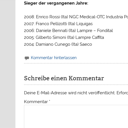
Sieger der vergangenen Jahre:
2008: Enrico Rossi (Ita) NGC Medical-OTC Industria P
2007: Franco Pellizotti (Ita) Liquigas
2006: Daniele Bennati (Ita) Lampre – Fondital
2005: Gilberto Simoni (Ita) Lampre Caffita
2004: Damiano Cunego (Ita) Saeco
Kommentar hinterlassen
Schreibe einen Kommentar
Deine E-Mail-Adresse wird nicht veröffentlicht.
Erfor
Kommentar
*