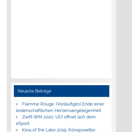
Neueste Beiträge
Flamme Rouge: (Vorläufiges) Ende einer
leidenschaftlichen Herzensangelegenheit
Zwift-WM 2020: UCI öffnet sich dem
eSport
King of the Lake 2019: Königswetter,