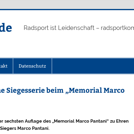
de
Radsport ist Leidenschaft – radsportko
akt
Datenschutz
che Siegesserie beim „Memorial Marco
der sechsten Auflage des „Memorial Marco Pantani“ zu Ehren
-Siegers Marco Pantani.