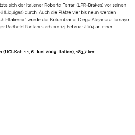
e sich der Italiener Roberto Ferrari (LPR-Brakes) vor seinen
i (Liquigas) durch. Auch die Plätze vier bis
neun werden
Nicht-Italiener“ wurde der Kolumbianer Diego Alejandro Tamayo
ger Radheld Pantani starb am 14. Februar 2004 an einer
CI-Kat. 1.1, 6. Juni 2009, Italien), 183,7 km: