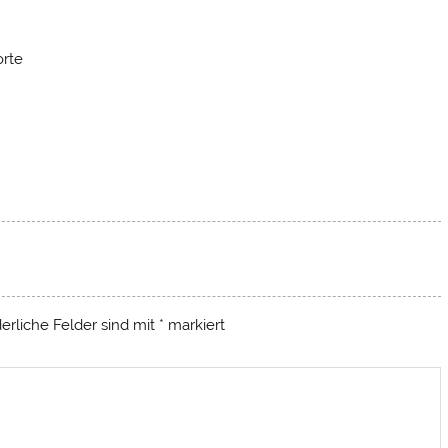
orte
derliche Felder sind mit
*
markiert