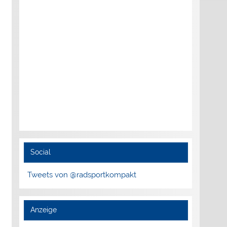
Social
Tweets von @radsportkompakt
Anzeige