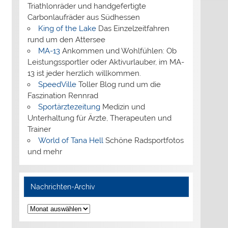
Triathlonräder und handgefertigte
Carbonlaufräder aus Südhessen
King of the Lake
Das Einzelzeitfahren
rund um den Attersee
MA-13
Ankommen und Wohlfühlen: Ob
Leistungssportler oder Aktivurlauber, im MA-
13 ist jeder herzlich willkommen.
SpeedVille
Toller Blog rund um die
Faszination Rennrad
Sportärztezeitung
Medizin und
Unterhaltung für Ärzte, Therapeuten und
Trainer
World of Tana Hell
Schöne Radsportfotos
und mehr
Nachrichten-Archiv
Nachrichten-
Archiv