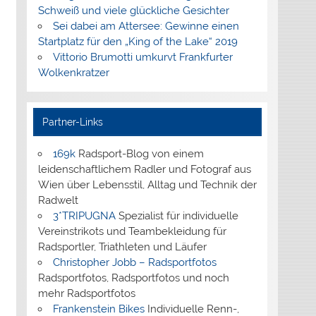
Schweiß und viele glückliche Gesichter
Sei dabei am Attersee: Gewinne einen
Startplatz für den „King of the Lake“ 2019
Vittorio Brumotti umkurvt Frankfurter
Wolkenkratzer
Partner-Links
169k
Radsport-Blog von einem
leidenschaftlichem Radler und Fotograf aus
Wien über Lebensstil, Alltag und Technik der
Radwelt
3*TRIPUGNA
Spezialist für individuelle
Vereinstrikots und Teambekleidung für
Radsportler, Triathleten und Läufer
Christopher Jobb – Radsportfotos
Radsportfotos, Radsportfotos und noch
mehr Radsportfotos
Frankenstein Bikes
Individuelle Renn-,