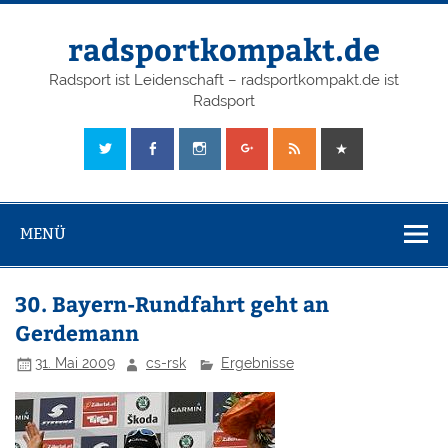
radsportkompakt.de
Radsport ist Leidenschaft – radsportkompakt.de ist
Radsport
MENÜ
30. Bayern-Rundfahrt geht an
Gerdemann
31. Mai 2009
cs-rsk
Ergebnisse