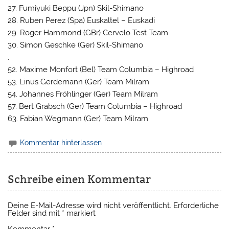
27. Fumiyuki Beppu (Jpn) Skil-Shimano
28. Ruben Perez (Spa) Euskaltel – Euskadi
29. Roger Hammond (GBr) Cervelo Test Team
30. Simon Geschke (Ger) Skil-Shimano
.
52. Maxime Monfort (Bel) Team Columbia – Highroad
53. Linus Gerdemann (Ger) Team Milram
54. Johannes Fröhlinger (Ger) Team Milram
57. Bert Grabsch (Ger) Team Columbia – Highroad
63. Fabian Wegmann (Ger) Team Milram
Kommentar hinterlassen
Schreibe einen Kommentar
Deine E-Mail-Adresse wird nicht veröffentlicht.
Erforderliche
Felder sind mit
*
markiert
Kommentar
*