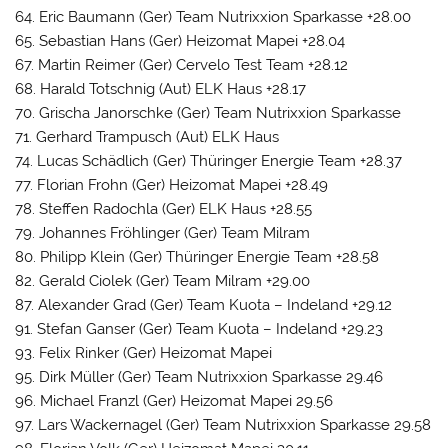
64. Eric Baumann (Ger) Team Nutrixxion Sparkasse +28.00
65. Sebastian Hans (Ger) Heizomat Mapei +28.04
67. Martin Reimer (Ger) Cervelo Test Team +28.12
68. Harald Totschnig (Aut) ELK Haus +28.17
70. Grischa Janorschke (Ger) Team Nutrixxion Sparkasse
71. Gerhard Trampusch (Aut) ELK Haus
74. Lucas Schädlich (Ger) Thüringer Energie Team +28.37
77. Florian Frohn (Ger) Heizomat Mapei +28.49
78. Steffen Radochla (Ger) ELK Haus +28.55
79. Johannes Fröhlinger (Ger) Team Milram
80. Philipp Klein (Ger) Thüringer Energie Team +28.58
82. Gerald Ciolek (Ger) Team Milram +29.00
87. Alexander Grad (Ger) Team Kuota – Indeland +29.12
91. Stefan Ganser (Ger) Team Kuota – Indeland +29.23
93. Felix Rinker (Ger) Heizomat Mapei
95. Dirk Müller (Ger) Team Nutrixxion Sparkasse 29.46
96. Michael Franzl (Ger) Heizomat Mapei 29.56
97. Lars Wackernagel (Ger) Team Nutrixxion Sparkasse 29.58