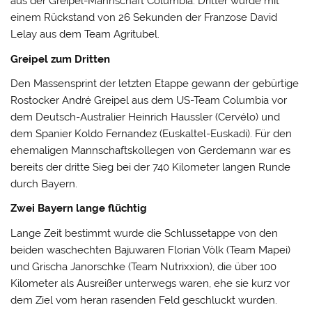
aus der Greipel-Mannschaft Columbia. Dritter wurde mit
einem Rückstand von 26 Sekunden der Franzose David
Lelay aus dem Team Agritubel.
Greipel zum Dritten
Den Massensprint der letzten Etappe gewann der gebürtige
Rostocker André Greipel aus dem US-Team Columbia vor
dem Deutsch-Australier Heinrich Haussler (Cervélo) und
dem Spanier Koldo Fernandez (Euskaltel-Euskadi). Für den
ehemaligen Mannschaftskollegen von Gerdemann war es
bereits der dritte Sieg bei der 740 Kilometer langen Runde
durch Bayern.
Zwei Bayern lange flüchtig
Lange Zeit bestimmt wurde die Schlussetappe von den
beiden waschechten Bajuwaren Florian Völk (Team Mapei)
und Grischa Janorschke (Team Nutrixxion), die über 100
Kilometer als Ausreißer unterwegs waren, ehe sie kurz vor
dem Ziel vom heran rasenden Feld geschluckt wurden.