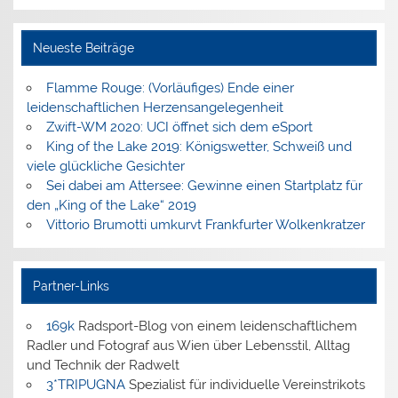
Neueste Beiträge
Flamme Rouge: (Vorläufiges) Ende einer
leidenschaftlichen Herzensangelegenheit
Zwift-WM 2020: UCI öffnet sich dem eSport
King of the Lake 2019: Königswetter, Schweiß und
viele glückliche Gesichter
Sei dabei am Attersee: Gewinne einen Startplatz für
den „King of the Lake“ 2019
Vittorio Brumotti umkurvt Frankfurter Wolkenkratzer
Partner-Links
169k
Radsport-Blog von einem leidenschaftlichem
Radler und Fotograf aus Wien über Lebensstil, Alltag
und Technik der Radwelt
3*TRIPUGNA
Spezialist für individuelle Vereinstrikots