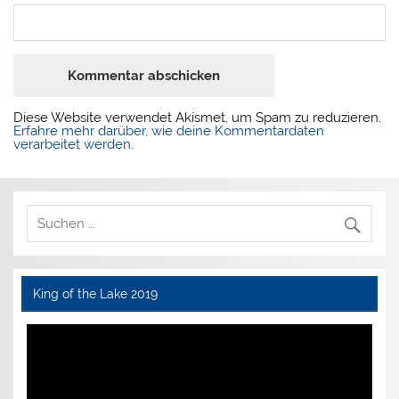
Diese Website verwendet Akismet, um Spam zu reduzieren.
Erfahre mehr darüber, wie deine Kommentardaten
verarbeitet werden
.
King of the Lake 2019
Video-
Player