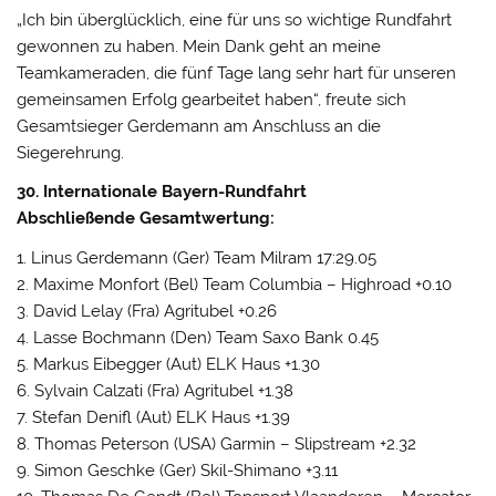
„Ich bin überglücklich, eine für uns so wichtige Rundfahrt
gewonnen zu haben. Mein Dank geht an meine
Teamkameraden, die fünf Tage lang sehr hart für unseren
gemeinsamen Erfolg gearbeitet haben“, freute sich
Gesamtsieger Gerdemann am Anschluss an die
Siegerehrung.
30. Internationale Bayern-Rundfahrt
Abschließende Gesamtwertung:
1. Linus Gerdemann (Ger) Team Milram 17:29.05
2. Maxime Monfort (Bel) Team Columbia – Highroad +0.10
3. David Lelay (Fra) Agritubel +0.26
4. Lasse Bochmann (Den) Team Saxo Bank 0.45
5. Markus Eibegger (Aut) ELK Haus +1.30
6. Sylvain Calzati (Fra) Agritubel +1.38
7. Stefan Denifl (Aut) ELK Haus +1.39
8. Thomas Peterson (USA) Garmin – Slipstream +2.32
9. Simon Geschke (Ger) Skil-Shimano +3.11