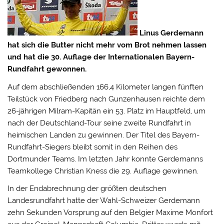
Linus Gerdemann
hat sich die Butter nicht mehr vom Brot nehmen lassen
und hat die 30. Auflage der Internationalen Bayern-
Rundfahrt gewonnen.
Auf dem abschließenden 166,4 Kilometer langen fünften
Teilstück von Friedberg nach Gunzenhausen reichte dem
26-jährigen Milram-Kapitän ein 53. Platz im Hauptfeld, um
nach
der Deutschland-Tour seine zweite Rundfahrt in
heimischen Landen zu gewinnen. Der Titel des Bayern-
Rundfahrt-Siegers bleibt somit in den Reihen des
Dortmunder Teams. Im letzten Jahr konnte Gerdemanns
Teamkollege Christian Kness die 29. Auflage gewinnen.
In der Endabrechnung der größten deutschen
Landesrundfahrt hatte der Wahl-Schweizer Gerdemann
zehn Sekunden Vorsprung auf den Belgier Maxime Monfort