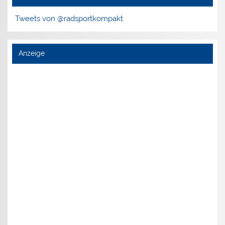
Tweets von @radsportkompakt
Anzeige