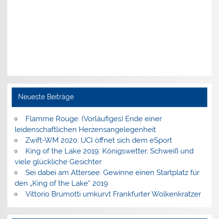
Neueste Beiträge
Flamme Rouge: (Vorläufiges) Ende einer
leidenschaftlichen Herzensangelegenheit
Zwift-WM 2020: UCI öffnet sich dem eSport
King of the Lake 2019: Königswetter, Schweiß und
viele glückliche Gesichter
Sei dabei am Attersee: Gewinne einen Startplatz für
den „King of the Lake“ 2019
Vittorio Brumotti umkurvt Frankfurter Wolkenkratzer