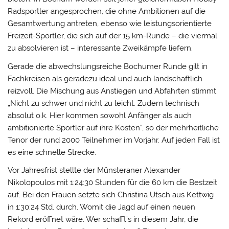
Radsportler angesprochen, die ohne Ambitionen auf die
Gesamtwertung antreten, ebenso wie leistungsorientierte
Freizeit-Sportler, die sich auf der 15 km-Runde – die viermal
zu absolvieren ist – interessante Zweikämpfe liefern.
Gerade die abwechslungsreiche Bochumer Runde gilt in
Fachkreisen als geradezu ideal und auch landschaftlich
reizvoll. Die Mischung aus Anstiegen und Abfahrten stimmt.
„Nicht zu schwer und nicht zu leicht. Zudem technisch
absolut o.k. Hier kommen sowohl Anfänger als auch
ambitionierte Sportler auf ihre Kosten“, so der mehrheitliche
Tenor der rund 2000 Teilnehmer im Vorjahr. Auf jeden Fall ist
es eine schnelle Strecke.
Vor Jahresfrist stellte der Münsteraner Alexander
Nikolopoulos mit 1:24:30 Stunden für die 60 km die Bestzeit
auf. Bei den Frauen setzte sich Christina Utsch aus Kettwig
in 1:30:24 Std. durch. Womit die Jagd auf einen neuen
Rekord eröffnet wäre. Wer schafft’s in diesem Jahr, die