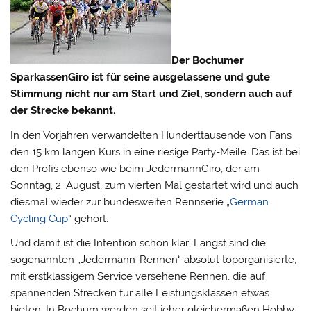
Der Bochumer
SparkassenGiro ist für seine ausgelassene und gute
Stimmung nicht nur am Start und Ziel, sondern auch auf
der Strecke bekannt.
In den Vorjahren verwandelten Hunderttausende von Fans
den 15 km langen Kurs in eine riesige Party-Meile. Das ist bei
den Profis ebenso wie beim JedermannGiro, der am
Sonntag, 2. August, zum vierten Mal gestartet wird und auch
diesmal wieder zur bundesweiten Rennserie „
German
Cycling Cup
“
gehört.
Und damit ist die Intention schon klar: Längst sind die
sogenannten „Jedermann-Rennen“ absolut toporganisierte,
mit erstklassigem Service versehene Rennen, die auf
spannenden Strecken für alle Leistungsklassen etwas
bieten. In Bochum werden seit jeher gleichermaßen Hobby-