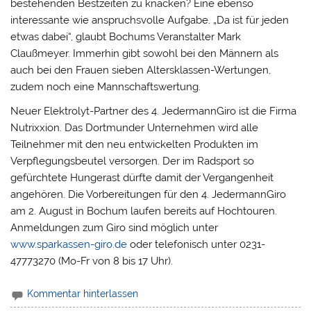
bestehenden Bestzeiten zu knacken? Eine ebenso
interessante wie anspruchsvolle Aufgabe. „Da ist für jeden
etwas dabei“, glaubt Bochums Veranstalter Mark
Claußmeyer. Immerhin gibt sowohl bei den Männern als
auch bei den Frauen sieben Altersklassen-Wertungen,
zudem noch eine Mannschaftswertung.
Neuer Elektrolyt-Partner des 4. JedermannGiro ist die Firma
Nutrixxion. Das Dortmunder Unternehmen wird alle
Teilnehmer mit den neu entwickelten Produkten im
Verpflegungsbeutel versorgen. Der im Radsport so
gefürchtete Hungerast dürfte damit der Vergangenheit
angehören. Die Vorbereitungen für den 4. JedermannGiro
am 2. August in Bochum laufen bereits auf Hochtouren.
Anmeldungen zum Giro sind möglich unter
www.sparkassen-giro.de
oder telefonisch unter 0231-
47773270 (Mo-Fr von 8 bis 17 Uhr).
Kommentar hinterlassen