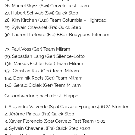
26. Marcel Wyss (Swi) Cervelo Test Team
27. Hubert Schwab (Swi) Quick Step
28. Kim Kirchen (Lux) Team Columbia – Highroad
29. Sylvain Chavanel (Fra) Quick Step
30. Laurent Lefevre (Fra) BBox Bouygues Telecom
.
73. Paul Voss (Ger) Team Milram
99. Sebastian Lang (Ger) Silence-Lotto
136. Markus Eichler (Ger) Team Milram
151. Christian Kux (Ger) Team Milram
152. Dominik Roels (Ger) Team Milram
156. Gerald Ciolek (Ger) Team Milram
Gesamtwertung nach der 2. Etappe:
1. Alejandro Valverde (Spa) Caisse d’Epargne 4:16:22 Stunden
2. Jérôme Pineau (Fra) Quick Step
3. Xavier Florencio (Spa) Cervelo Test Team +0.01
4. Sylvain Chavanel (Fra) Quick Step +0.02