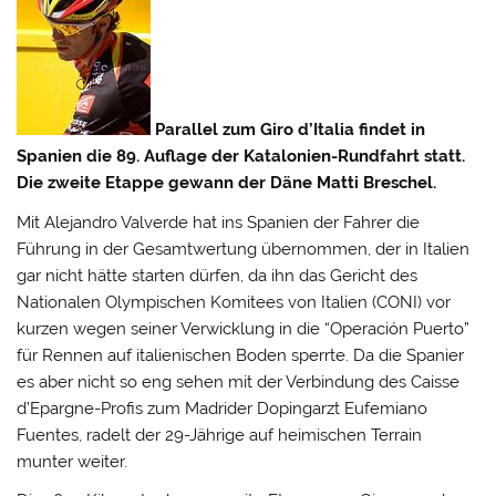
Parallel zum Giro d’Italia findet in
Spanien die 89. Auflage der Katalonien-Rundfahrt statt.
Die zweite Etappe gewann der Däne Matti Breschel.
Mit Alejandro Valverde hat ins Spanien der Fahrer die
Führung in der Gesamtwertung übernommen, der in Italien
gar nicht hätte starten dürfen, da ihn das Gericht des
Nationalen Olympischen Komitees von Italien (CONI) vor
kurzen wegen seiner Verwicklung in die “Operación Puerto”
für Rennen auf italienischen Boden sperrte. Da die Spanier
es aber nicht so eng sehen mit der Verbindung des Caisse
d’Epargne-Profis zum Madrider Dopingarzt Eufemiano
Fuentes, radelt der 29-Jährige auf heimischen Terrain
munter weiter.