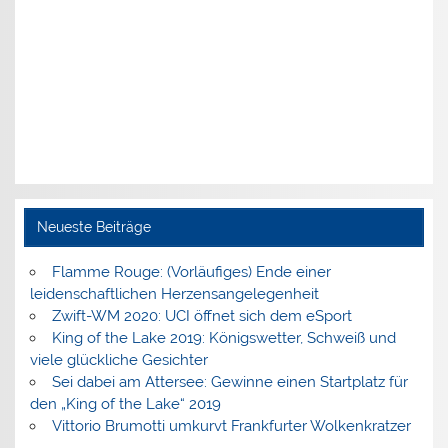
Neueste Beiträge
Flamme Rouge: (Vorläufiges) Ende einer
leidenschaftlichen Herzensangelegenheit
Zwift-WM 2020: UCI öffnet sich dem eSport
King of the Lake 2019: Königswetter, Schweiß und
viele glückliche Gesichter
Sei dabei am Attersee: Gewinne einen Startplatz für
den „King of the Lake“ 2019
Vittorio Brumotti umkurvt Frankfurter Wolkenkratzer