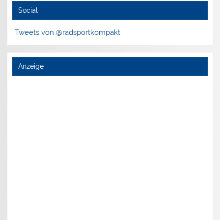
Social
Tweets von @radsportkompakt
Anzeige