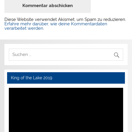
Diese Website verwendet Akismet, um Spam zu reduzieren.
Erfahre mehr darüber, wie deine Kommentardaten
verarbeitet werden
.
King of the Lake 2019
Video-
Player