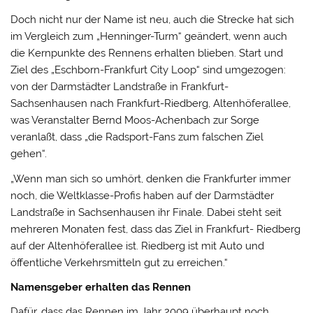
Doch nicht nur der Name ist neu, auch die Strecke hat sich
im Vergleich zum „Henninger-Turm“ geändert, wenn auch
die Kernpunkte des Rennens erhalten blieben. Start und
Ziel des „Eschborn-Frankfurt City Loop“ sind umgezogen:
von der Darmstädter Landstraße in Frankfurt-
Sachsenhausen nach Frankfurt-Riedberg, Altenhöferallee,
was Veranstalter Bernd Moos-Achenbach zur Sorge
veranlaßt, dass „die Radsport-Fans zum falschen Ziel
gehen“.
„Wenn man sich so umhört, denken die Frankfurter immer
noch, die Weltklasse-Profis haben auf der Darmstädter
Landstraße in Sachsenhausen ihr Finale. Dabei steht seit
mehreren Monaten fest, dass das Ziel in Frankfurt- Riedberg
auf der Altenhöferallee ist. Riedberg ist mit Auto und
öffentliche Verkehrsmitteln gut zu erreichen.“
Namensgeber erhalten das Rennen
Dafür, dass das Rennen im Jahr 2009 überhaupt noch