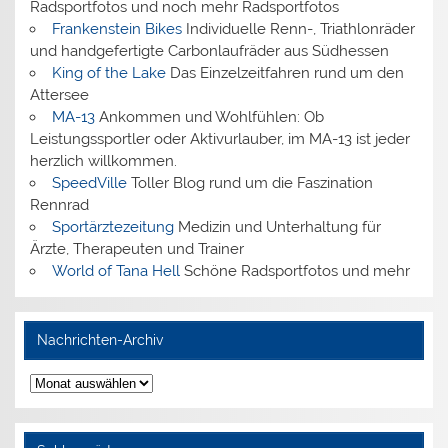
Radsportfotos und noch mehr Radsportfotos
Frankenstein Bikes
Individuelle Renn-, Triathlonräder
und handgefertigte Carbonlaufräder aus Südhessen
King of the Lake
Das Einzelzeitfahren rund um den
Attersee
MA-13
Ankommen und Wohlfühlen: Ob
Leistungssportler oder Aktivurlauber, im MA-13 ist jeder
herzlich willkommen.
SpeedVille
Toller Blog rund um die Faszination
Rennrad
Sportärztezeitung
Medizin und Unterhaltung für
Ärzte, Therapeuten und Trainer
World of Tana Hell
Schöne Radsportfotos und mehr
Nachrichten-Archiv
Nachrichten-
Archiv