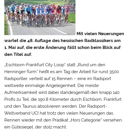
Mit vielen Neuerungen
wartet die 48. Auflage des hessischen Radklassikers am
1. Mai auf, die erste Änderung fällt schon beim Blick auf
den Titel auf.
„Eschborn-Frankfurt City Loop“ statt „Rund um den
Henninger-Turm“ heißt es am Tag der Arbeit für rund 3500
Radsportler, verteilt auf 15 Rennen – eine im Radsport
weltweite einmalige Angelegenheit. Die meiste
Aufmerksamkeit wird dabei standesgemäß den knapp
140
Profis zu Teil, die 190,8 Kilometer durch Eschborn, Frankfurt
und den Taunus absolvieren werden. Der Radsport-
Weltverband UCI hat trotz den vielen Neuerungen das
Rennen wieder mit den Prädikat „Hors Categorie“ versehen,
ein Gütesiegel, der stolz macht.