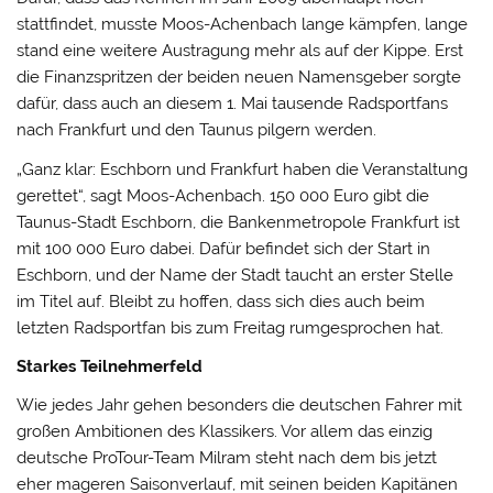
stattfindet, musste Moos-Achenbach lange kämpfen, lange
stand eine weitere Austragung mehr als auf der Kippe. Erst
die Finanzspritzen der beiden neuen Namensgeber sorgte
dafür, dass auch an diesem 1. Mai tausende Radsportfans
nach Frankfurt und den Taunus pilgern werden.
„Ganz klar: Eschborn und Frankfurt haben die Veranstaltung
gerettet“, sagt Moos-Achenbach. 150 000 Euro gibt die
Taunus-Stadt Eschborn, die Bankenmetropole Frankfurt ist
mit 100 000 Euro dabei. Dafür befindet sich der Start in
Eschborn, und der Name der Stadt taucht an erster Stelle
im Titel auf. Bleibt zu hoffen, dass sich dies auch beim
letzten Radsportfan bis zum Freitag rumgesprochen hat.
Starkes Teilnehmerfeld
Wie jedes Jahr gehen besonders die deutschen Fahrer mit
großen Ambitionen des Klassikers. Vor allem das einzig
deutsche ProTour-Team Milram steht nach dem bis jetzt
eher mageren Saisonverlauf, mit seinen beiden Kapitänen