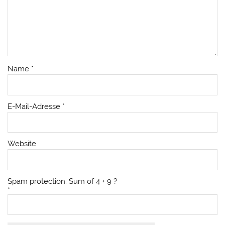
Name
*
E-Mail-Adresse
*
Website
Spam protection: Sum of 4 + 9 ?
*