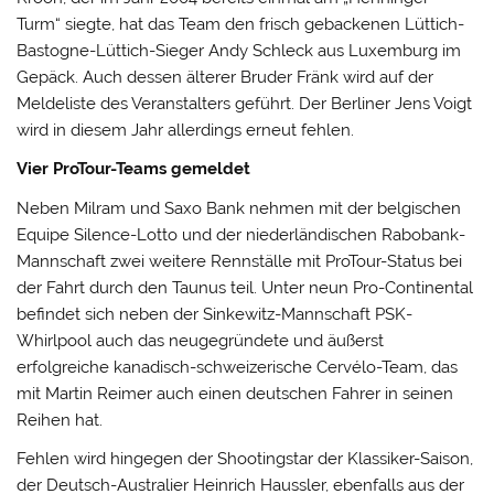
Turm“ siegte, hat das Team den frisch gebackenen Lüttich-
Bastogne-Lüttich-Sieger Andy Schleck aus Luxemburg im
Gepäck. Auch dessen älterer Bruder Fränk wird auf der
Meldeliste des Veranstalters geführt. Der Berliner Jens Voigt
wird in diesem Jahr allerdings erneut fehlen.
Vier ProTour-Teams gemeldet
Neben Milram und Saxo Bank nehmen mit der belgischen
Equipe Silence-Lotto und der niederländischen Rabobank-
Mannschaft zwei weitere Rennställe mit ProTour-Status bei
der Fahrt durch den Taunus teil. Unter neun Pro-Continental
befindet sich neben der Sinkewitz-Mannschaft PSK-
Whirlpool auch das neugegründete und äußerst
erfolgreiche kanadisch-schweizerische Cervélo-Team, das
mit Martin Reimer auch einen deutschen Fahrer in seinen
Reihen hat.
Fehlen wird hingegen der Shootingstar der Klassiker-Saison,
der Deutsch-Australier Heinrich Haussler, ebenfalls aus der