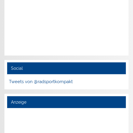
Social
Tweets von @radsportkompakt
Anzeige