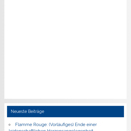
Neueste Beiträge
Flamme Rouge: (Vorläufiges) Ende einer
leidenschaftlichen Herzensangelegenheit