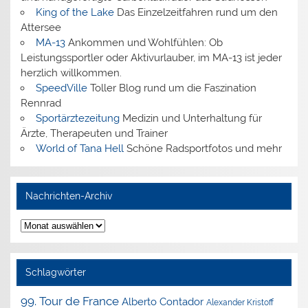
King of the Lake
Das Einzelzeitfahren rund um den
Attersee
MA-13
Ankommen und Wohlfühlen: Ob
Leistungssportler oder Aktivurlauber, im MA-13 ist jeder
herzlich willkommen.
SpeedVille
Toller Blog rund um die Faszination
Rennrad
Sportärztezeitung
Medizin und Unterhaltung für
Ärzte, Therapeuten und Trainer
World of Tana Hell
Schöne Radsportfotos und mehr
Nachrichten-Archiv
Nachrichten-
Archiv
Schlagwörter
99. Tour de France
Alberto Contador
Alexander Kristoff