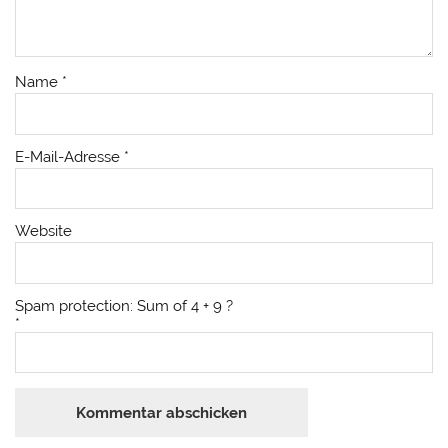
Name
*
E-Mail-Adresse
*
Website
Spam protection: Sum of 4 + 9 ?
*