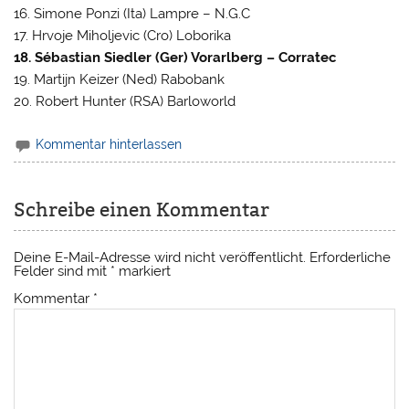
16. Simone Ponzi (Ita) Lampre – N.G.C
17. Hrvoje Miholjevic (Cro) Loborika
18. Sébastian Siedler (Ger) Vorarlberg – Corratec
19. Martijn Keizer (Ned) Rabobank
20. Robert Hunter (RSA) Barloworld
Kommentar hinterlassen
Schreibe einen Kommentar
Deine E-Mail-Adresse wird nicht veröffentlicht.
Erforderliche
Felder sind mit
*
markiert
Kommentar
*