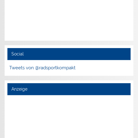
Social
Tweets von @radsportkompakt
Anzeige