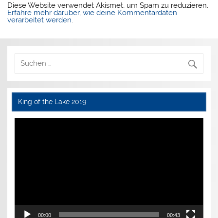
Diese Website verwendet Akismet, um Spam zu reduzieren.
Erfahre mehr darüber, wie deine Kommentardaten
verarbeitet werden
.
King of the Lake 2019
Video-
Player
00:00
00:43