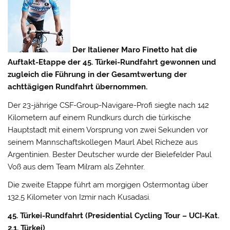
Der Italiener Maro Finetto hat die
Auftakt-Etappe der 45. Türkei-Rundfahrt gewonnen und
zugleich die Führung in der Gesamtwertung der
achttägigen Rundfahrt übernommen.
Der 23-jährige CSF-Group-Navigare-Profi siegte nach 142
Kilometern auf einem Rundkurs durch die türkische
Hauptstadt mit einem Vorsprung von zwei Sekunden vor
seinem Mannschaftskollegen Maurl Abel Richeze aus
Argentinien. Bester Deutscher wurde
der Bielefelder Paul
Voß aus dem Team Milram als Zehnter.
Die zweite Etappe führt am morgigen Ostermontag über
132,5 Kilometer von Izmir nach Kusadasi.
45. Türkei-Rundfahrt (Presidential Cycling Tour – UCI-Kat.
2.1, Türkei)