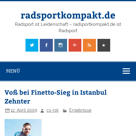
radsportkompakt.de
Radsport ist Leidenschaft – radsportkompakt.de ist
Radsport
MENÜ
Voß bei Finetto-Sieg in Istanbul
Zehnter
12. April 2009
cs-rsk
Ergebnisse