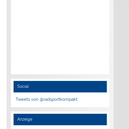
Social
Tweets von @radsportkompakt
Anzeige