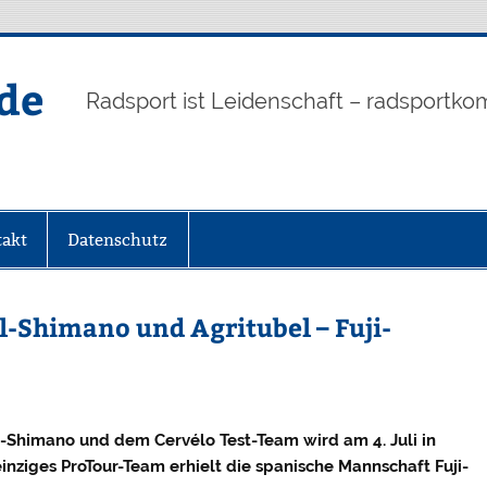
de
Radsport ist Leidenschaft – radsportko
akt
Datenschutz
l-Shimano und Agritubel – Fuji-
il-Shimano und dem Cervélo Test-Team wird am 4. Juli in
einziges ProTour-Team erhielt die spanische Mannschaft Fuji-