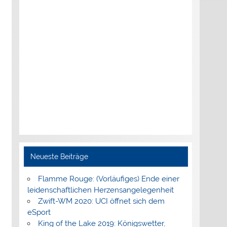
Neueste Beiträge
Flamme Rouge: (Vorläufiges) Ende einer
leidenschaftlichen Herzensangelegenheit
Zwift-WM 2020: UCI öffnet sich dem
eSport
King of the Lake 2019: Königswetter,