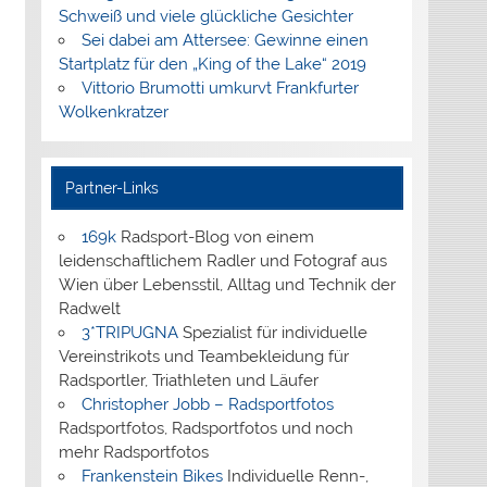
Schweiß und viele glückliche Gesichter
Sei dabei am Attersee: Gewinne einen
Startplatz für den „King of the Lake“ 2019
Vittorio Brumotti umkurvt Frankfurter
Wolkenkratzer
Partner-Links
169k
Radsport-Blog von einem
leidenschaftlichem Radler und Fotograf aus
Wien über Lebensstil, Alltag und Technik der
Radwelt
3*TRIPUGNA
Spezialist für individuelle
Vereinstrikots und Teambekleidung für
Radsportler, Triathleten und Läufer
Christopher Jobb – Radsportfotos
Radsportfotos, Radsportfotos und noch
mehr Radsportfotos
Frankenstein Bikes
Individuelle Renn-,