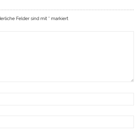
derliche Felder sind mit
*
markiert