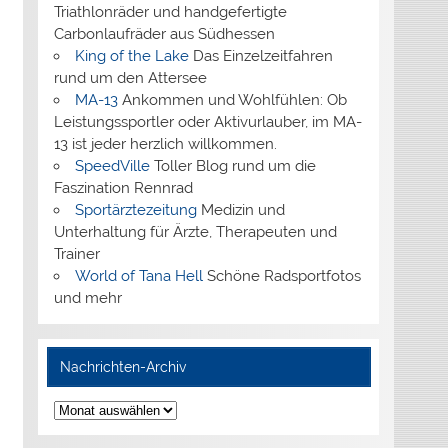
Triathlonräder und handgefertigte
Carbonlaufräder aus Südhessen
King of the Lake
Das Einzelzeitfahren
rund um den Attersee
MA-13
Ankommen und Wohlfühlen: Ob
Leistungssportler oder Aktivurlauber, im MA-
13 ist jeder herzlich willkommen.
SpeedVille
Toller Blog rund um die
Faszination Rennrad
Sportärztezeitung
Medizin und
Unterhaltung für Ärzte, Therapeuten und
Trainer
World of Tana Hell
Schöne Radsportfotos
und mehr
Nachrichten-Archiv
Nachrichten-
Archiv