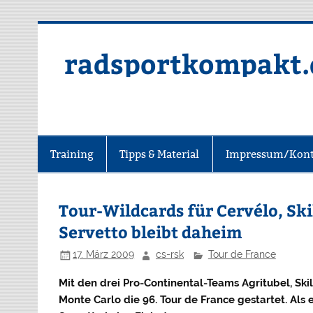
radsportkompakt.
Training
Tipps & Material
Impressum/Kont
Tour-Wildcards für Cervélo, Ski
Servetto bleibt daheim
17. März 2009
cs-rsk
Tour de France
Mit den drei Pro-Continental-Teams Agritubel, Sk
Monte Carlo die 96. Tour de France gestartet. Als 