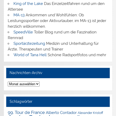
King of the Lake
Das Einzelzeitfahren rund um den
Attersee
MA-13
Ankommen und Wohlfühlen: Ob
Leistungssportler oder Aktivurlauber, im MA-13 ist jeder
herzlich willkommen.
SpeedVille
Toller Blog rund um die Faszination
Rennrad
Sportärztezeitung
Medizin und Unterhaltung für
Ärzte, Therapeuten und Trainer
World of Tana Hell
Schöne Radsportfotos und mehr
Nachrichten-Archiv
Nachrichten-
Archiv
Schlagwörter
99. Tour de France
Alberto Contador
Alexander Kristoff