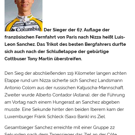
Der Sieger der 67. Auflage der
französischen Fernfahrt von Paris nach Nizza heißt Luis-
Leon Sanchez. Das Trikot des besten Bergfahrers durfte
sich auch nach der Schlußetappe der gebürtige
Cottbuser Tony Martin überstreifen.
Den Sieg der abschließenden 119 Kilometer langen achten
Etappe rund um Nizza sicherte sich Sanchez Landsmann
Antonio Colom aus der russischen Katjuscha-Mannschaft.
Zweiter wurde Alberto Contador (Astana), der die Führung
am Vortag nach einem Hungerast an Sanchez abgeben
musste. Eine Sekunde hinter den beiden Iberern kam der
Luxemburger Fränk Schleck (Saxo Bank) ins Ziel.
Gesamtsieger Sanchez erreichte mit einer Gruppe 22
Sekunden nach dem Tagessieger das Ziel an der Côte