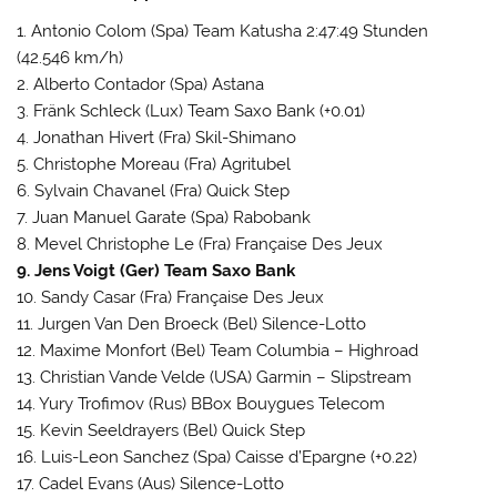
1. Antonio Colom (Spa) Team Katusha 2:47:49 Stunden
(42.546 km/h)
2. Alberto Contador (Spa) Astana
3. Fränk Schleck (Lux) Team Saxo Bank (+0.01)
4. Jonathan Hivert (Fra) Skil-Shimano
5. Christophe Moreau (Fra) Agritubel
6. Sylvain Chavanel (Fra) Quick Step
7. Juan Manuel Garate (Spa) Rabobank
8. Mevel Christophe Le (Fra) Française Des Jeux
9. Jens Voigt (Ger) Team Saxo Bank
10. Sandy Casar (Fra) Française Des Jeux
11. Jurgen Van Den Broeck (Bel) Silence-Lotto
12. Maxime Monfort (Bel) Team Columbia – Highroad
13. Christian Vande Velde (USA) Garmin – Slipstream
14. Yury Trofimov (Rus) BBox Bouygues Telecom
15. Kevin Seeldrayers (Bel) Quick Step
16. Luis-Leon Sanchez (Spa) Caisse d’Epargne (+0.22)
17. Cadel Evans (Aus) Silence-Lotto