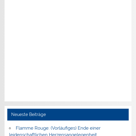
Neueste Beiträge
Flamme Rouge: (Vorläufiges) Ende einer
leidenschaftlichen Herzensangelegenheit