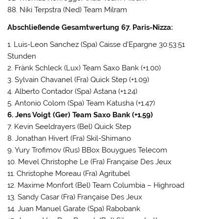
88. Niki Terpstra (Ned) Team Milram
Abschließende Gesamtwertung 67. Paris-Nizza:
1. Luis-Leon Sanchez (Spa) Caisse d’Epargne 30:53:51
Stunden
2. Fränk Schleck (Lux) Team Saxo Bank (+1.00)
3. Sylvain Chavanel (Fra) Quick Step (+1.09)
4. Alberto Contador (Spa) Astana (+1.24)
5. Antonio Colom (Spa) Team Katusha (+1.47)
6. Jens Voigt (Ger) Team Saxo Bank (+1.59)
7. Kevin Seeldrayers (Bel) Quick Step
8. Jonathan Hivert (Fra) Skil-Shimano
9. Yury Trofimov (Rus) BBox Bouygues Telecom
10. Mevel Christophe Le (Fra) Française Des Jeux
11. Christophe Moreau (Fra) Agritubel
12. Maxime Monfort (Bel) Team Columbia – Highroad
13. Sandy Casar (Fra) Française Des Jeux
14. Juan Manuel Garate (Spa) Rabobank