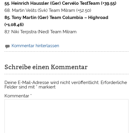
55. Heinrich Haussler (Ger) Cervélo TestTeam (+39.55)
68. Martin Velits (Svk) Team Milram (+52.50)
85. Tony Martin (Ger) Team Columbia – Highroad
(+1.08.46)
87. Niki Terpstra (Ned) Team Milram
Kommentar hinterlassen
Schreibe einen Kommentar
Deine E-Mail-Adresse wird nicht veröffentlicht.
Erforderliche
Felder sind mit
*
markiert
Kommentar
*