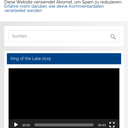
Diese Website verwendet Akismet, um Spam zu reduzieren.
Erfahre mehr darüber, wie deine Kommentardaten
verarbeitet werden
.
King of the Lake 2019
Video-
Player
00:00
00:43