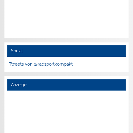
Social
Tweets von @radsportkompakt
Anzeige