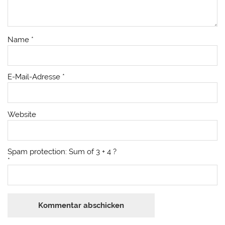
Name
*
E-Mail-Adresse
*
Website
Spam protection: Sum of 3 + 4 ?
*