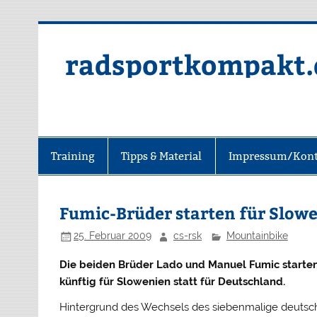
radsportkompakt.
Training
Tipps & Material
Impressum/Kont
Fumic-Brüder starten für Slow
25. Februar 2009
cs-rsk
Mountainbike
Die beiden Brüder Lado und Manuel Fumic starte
künftig für Slowenien statt für Deutschland.
Hintergrund des Wechsels des siebenmalige deutsch