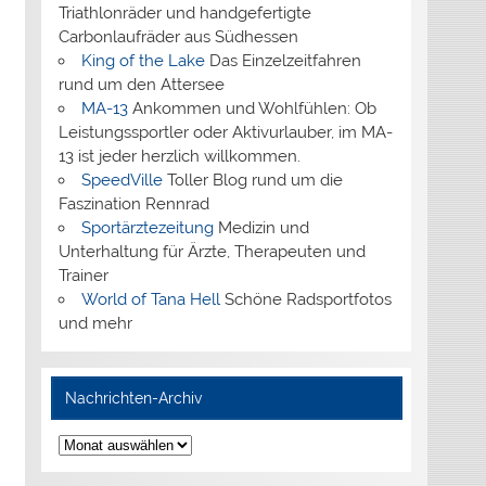
Triathlonräder und handgefertigte
Carbonlaufräder aus Südhessen
King of the Lake
Das Einzelzeitfahren
rund um den Attersee
MA-13
Ankommen und Wohlfühlen: Ob
Leistungssportler oder Aktivurlauber, im MA-
13 ist jeder herzlich willkommen.
SpeedVille
Toller Blog rund um die
Faszination Rennrad
Sportärztezeitung
Medizin und
Unterhaltung für Ärzte, Therapeuten und
Trainer
World of Tana Hell
Schöne Radsportfotos
und mehr
Nachrichten-Archiv
Nachrichten-
Archiv