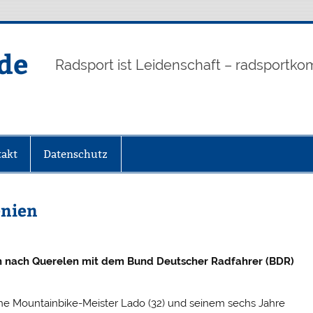
de
Radsport ist Leidenschaft – radsportko
akt
Datenschutz
enien
n nach Querelen mit dem Bund Deutscher Radfahrer (BDR)
e Mountainbike-Meister Lado (32) und seinem sechs Jahre