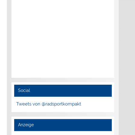
Social
Tweets von @radsportkompakt
Anzeige