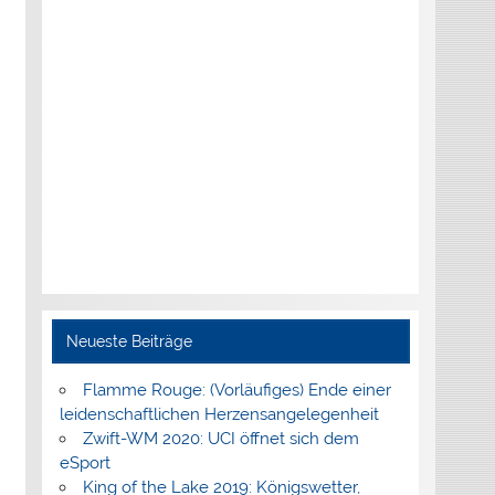
Neueste Beiträge
Flamme Rouge: (Vorläufiges) Ende einer
leidenschaftlichen Herzensangelegenheit
Zwift-WM 2020: UCI öffnet sich dem
eSport
King of the Lake 2019: Königswetter,