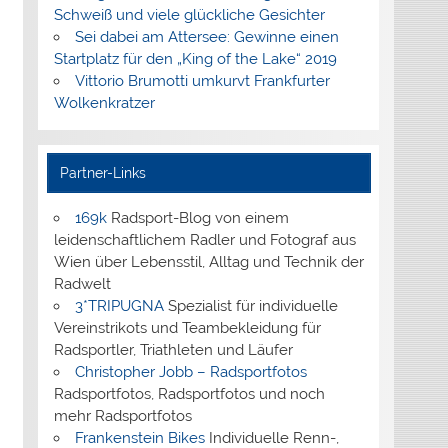
Schweiß und viele glückliche Gesichter
Sei dabei am Attersee: Gewinne einen
Startplatz für den „King of the Lake“ 2019
Vittorio Brumotti umkurvt Frankfurter
Wolkenkratzer
Partner-Links
169k
Radsport-Blog von einem
leidenschaftlichem Radler und Fotograf aus
Wien über Lebensstil, Alltag und Technik der
Radwelt
3*TRIPUGNA
Spezialist für individuelle
Vereinstrikots und Teambekleidung für
Radsportler, Triathleten und Läufer
Christopher Jobb – Radsportfotos
Radsportfotos, Radsportfotos und noch
mehr Radsportfotos
Frankenstein Bikes
Individuelle Renn-,