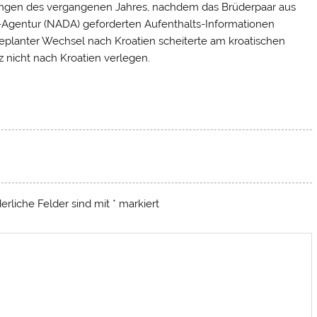
zungen des vergangenen Jahres, nachdem
das Brüderpaar aus
-Agentur (NADA) geforderten Aufenthalts-Informationen
geplanter Wechsel nach Kroatien scheiterte am kroatischen
z nicht nach Kroatien verlegen.
derliche Felder sind mit
*
markiert