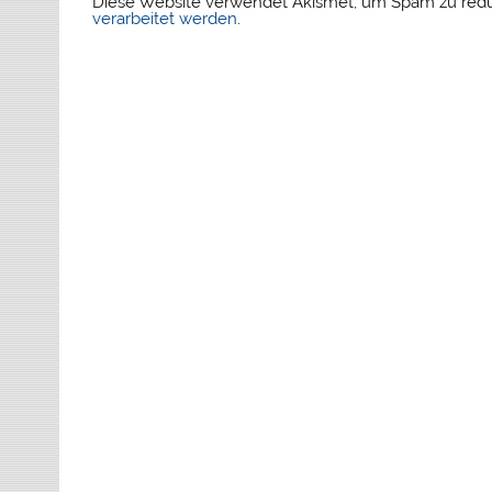
Diese Website verwendet Akismet, um Spam zu red
verarbeitet werden
.