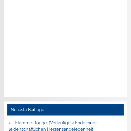
Neueste Beiträge
Flamme Rouge: (Vorläufiges) Ende einer
leidenschaftlichen Herzensangelegenheit