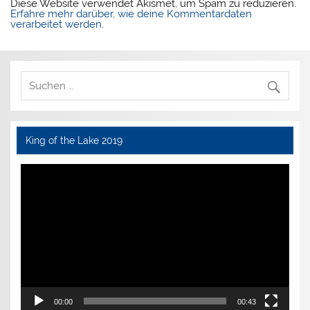
Diese Website verwendet Akismet, um Spam zu reduzieren.
Erfahre mehr darüber, wie deine Kommentardaten
verarbeitet werden
.
King of the Lake 2019
Video-
Player
00:00
00:43