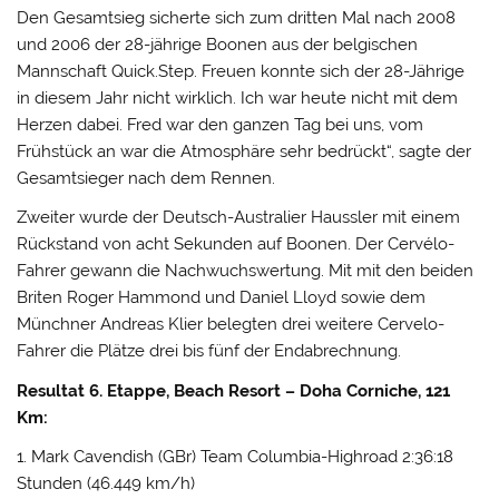
Den Gesamtsieg sicherte sich zum dritten Mal nach 2008
und 2006 der 28-jährige Boonen aus der belgischen
Mannschaft Quick.Step. Freuen konnte sich der 28-Jährige
in diesem Jahr nicht wirklich. Ich war heute nicht mit dem
Herzen dabei. Fred war den ganzen Tag bei uns, vom
Frühstück an war die Atmosphäre sehr bedrückt“, sagte der
Gesamtsieger nach dem Rennen.
Zweiter wurde der Deutsch-Australier Haussler mit einem
Rückstand von acht Sekunden auf Boonen. Der Cervélo-
Fahrer gewann die Nachwuchswertung. Mit mit den beiden
Briten Roger Hammond und Daniel Lloyd sowie dem
Münchner Andreas Klier belegten drei weitere Cervelo-
Fahrer die Plätze drei bis fünf der Endabrechnung.
Resultat 6. Etappe, Beach Resort – Doha Corniche, 121
Km:
1. Mark Cavendish (GBr) Team Columbia-Highroad 2:36:18
Stunden (46.449 km/h)