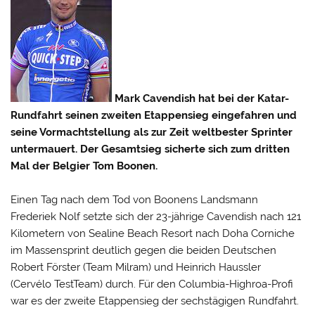
Mark Cavendish hat bei der Katar-
Rundfahrt seinen zweiten Etappensieg eingefahren und
seine Vormachtstellung als zur Zeit weltbester Sprinter
untermauert. Der Gesamtsieg sicherte sich zum dritten
Mal der Belgier Tom Boonen.
Einen Tag nach dem Tod von Boonens Landsmann
Frederiek Nolf setzte sich der 23-jährige Cavendish nach 121
Kilometern von Sealine Beach Resort nach Doha Corniche
im Massensprint deutlich gegen die
beiden Deutschen
Robert Förster (Team Milram) und Heinrich Haussler
(Cervélo TestTeam) durch. Für den Columbia-Highroa-Profi
war es der zweite Etappensieg der sechstägigen Rundfahrt.