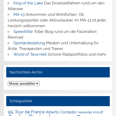
King of the Lake
Das Einzelzeitfahren rund um den
Attersee
MA-13
Ankommen und Wohlfühlen: Ob
Leistungssportler oder Aktivurlauber, im MA-13 ist jeder
herzlich willkommen.
SpeedVille
Toller Blog rund um die Faszination
Rennrad
Sportärztezeitung
Medizin und Unterhaltung für
Ärzte, Therapeuten und Trainer
World of Tana Hell
Schöne Radsportfotos und mehr
Nachrichten-Archiv
Nachrichten-
Archiv
Schlagwörter
99. Tour de France
Alberto Contador
Alexander Kristoff