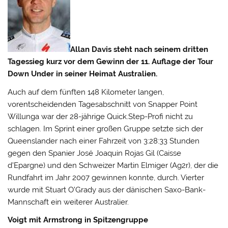
Allan Davis steht nach seinem dritten
Tagessieg kurz vor dem Gewinn der 11. Auflage der Tour
Down Under in seiner Heimat Australien.
Auch auf dem fünften 148 Kilometer langen,
vorentscheidenden Tagesabschnitt von Snapper Point
Willunga war der 28-jährige Quick.Step-Profi nicht zu
schlagen. Im Sprint einer großen Gruppe setzte sich der
Queenslander nach einer Fahrzeit von 3:28:33 Stunden
gegen den Spanier José Joaquin Rojas Gil (Caisse
d’Epargne) und den Schweizer Martin Elmiger (Ag2r), der die
Rundfahrt im Jahr 2007 gewinnen konnte, durch. Vierter
wurde mit Stuart O’Grady aus der dänischen Saxo-Bank-
Mannschaft ein weiterer Australier.
Voigt mit Armstrong in Spitzengruppe