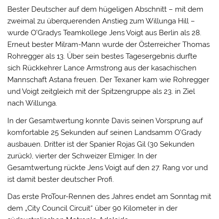
Bester Deutscher auf dem hügeligen Abschnitt – mit dem
zweimal zu überquerenden Anstieg zum Willunga Hill –
wurde O’Gradys Teamkollege Jens Voigt aus Berlin als 28.
Erneut bester Milram-Mann wurde der Österreicher Thomas
Rohregger als 13. Über sein bestes Tagesergebnis durfte
sich Rückkehrer Lance Armstrong aus der kasachischen
Mannschaft Astana freuen. Der Texaner kam wie Rohregger
und Voigt zeitgleich mit der Spitzengruppe als 23. in Ziel
nach Willunga.
In der Gesamtwertung konnte Davis seinen Vorsprung auf
komfortable 25 Sekunden auf seinen Landsamm O’Grady
ausbauen. Dritter ist der Spanier Rojas Gil (30 Sekunden
zurück), vierter der Schweizer Elmiger. In der
Gesamtwertung rückte Jens Voigt auf den 27. Rang vor und
ist damit bester deutscher Profi.
Das erste ProTour-Rennen des Jahres endet am Sonntag mit
dem „City Council Circuit“ über 90 Kilometer in der