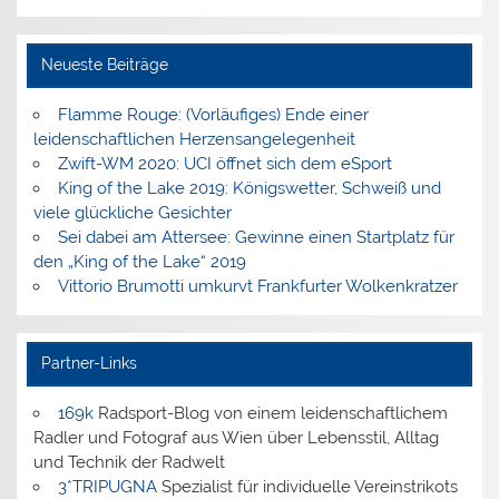
Neueste Beiträge
Flamme Rouge: (Vorläufiges) Ende einer
leidenschaftlichen Herzensangelegenheit
Zwift-WM 2020: UCI öffnet sich dem eSport
King of the Lake 2019: Königswetter, Schweiß und
viele glückliche Gesichter
Sei dabei am Attersee: Gewinne einen Startplatz für
den „King of the Lake“ 2019
Vittorio Brumotti umkurvt Frankfurter Wolkenkratzer
Partner-Links
169k
Radsport-Blog von einem leidenschaftlichem
Radler und Fotograf aus Wien über Lebensstil, Alltag
und Technik der Radwelt
3*TRIPUGNA
Spezialist für individuelle Vereinstrikots