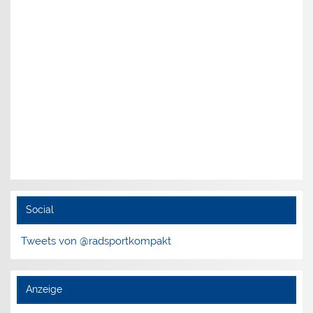
Social
Tweets von @radsportkompakt
Anzeige