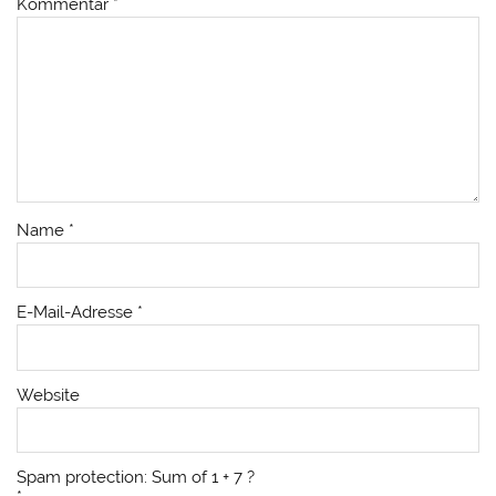
Kommentar
*
Name
*
E-Mail-Adresse
*
Website
Spam protection: Sum of 1 + 7 ?