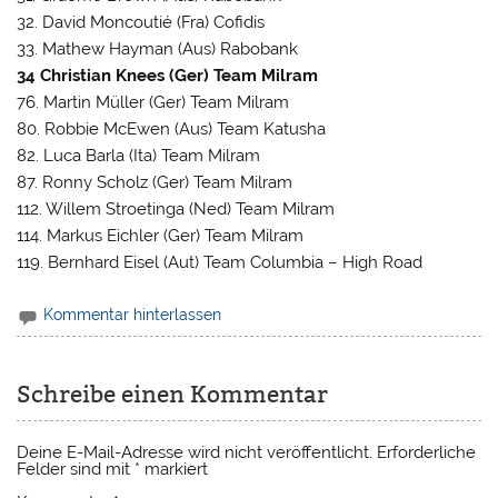
32. David Moncoutié (Fra) Cofidis
33. Mathew Hayman (Aus) Rabobank
34 Christian Knees (Ger) Team Milram
76. Martin Müller (Ger) Team Milram
80. Robbie McEwen (Aus) Team Katusha
82. Luca Barla (Ita) Team Milram
87. Ronny Scholz (Ger) Team Milram
112. Willem Stroetinga (Ned) Team Milram
114. Markus Eichler (Ger) Team Milram
119. Bernhard Eisel (Aut) Team Columbia – High Road
Kommentar hinterlassen
Schreibe einen Kommentar
Deine E-Mail-Adresse wird nicht veröffentlicht.
Erforderliche
Felder sind mit
*
markiert