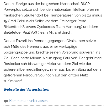
Der 21-Jährige aus der belgischen Mannschaft BKCP-
Powerplus setzte sich bei den nationalen Titelkämpfen im
fränkischen Strullendorf bei Temperaturen von bis zu minus
15 Grad Celsius als Solist vor
dem Freiberger René
Birkenfeld (Stevens Cyclocross Team Hamburg) und dem
Bielefelder Paul Voß (Team Milram) durch.
Der als Favorit ins Rennen gegangene Walsleben setzte
sich Mitte des Rennens aus einer vierköpfigen
Spitzengruppe und brachte seinen Vorsprung souverän ins
Ziel. Pech hatte Milram-Neuzugang Paul Voß. Der gebürtige
Rostocker sah bis wenige Meter vor dem Ziel wie der
sichere Silbermedaillengewinner aus, bis ein Sturz auf dem
gefrorenen Parcours Voß noch auf den dritten Platz
zurückwarf.
Webseite des Veranstalters
Kommentar hinterlassen