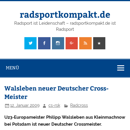
radsportkompakt.de
Radsport ist Leidenschaft – radsportkompakt.de ist
Radsport
MENÜ
Walsleben neuer Deutscher Cross-
Meister
12. Januar 2009
cs-rsk
Radcross
U23-Europameister Philipp Walsleben aus Kleinmachnow
bei Potsdam ist neuer Deutscher Crossmeister.