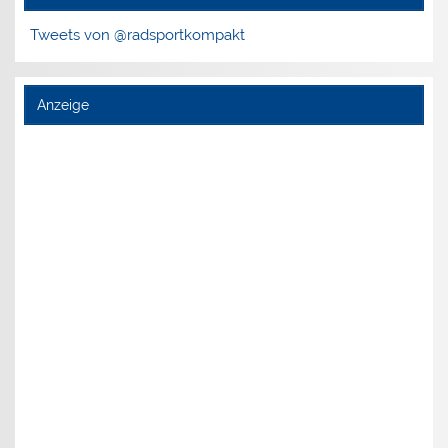
Tweets von @radsportkompakt
Anzeige