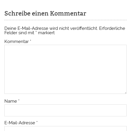
Schreibe einen Kommentar
Deine E-Mail-Adresse wird nicht veröffentlicht.
Erforderliche
Felder sind mit
*
markiert
Kommentar
*
Name
*
E-Mail-Adresse
*