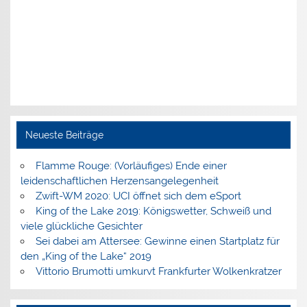
Neueste Beiträge
Flamme Rouge: (Vorläufiges) Ende einer
leidenschaftlichen Herzensangelegenheit
Zwift-WM 2020: UCI öffnet sich dem eSport
King of the Lake 2019: Königswetter, Schweiß und
viele glückliche Gesichter
Sei dabei am Attersee: Gewinne einen Startplatz für
den „King of the Lake“ 2019
Vittorio Brumotti umkurvt Frankfurter Wolkenkratzer