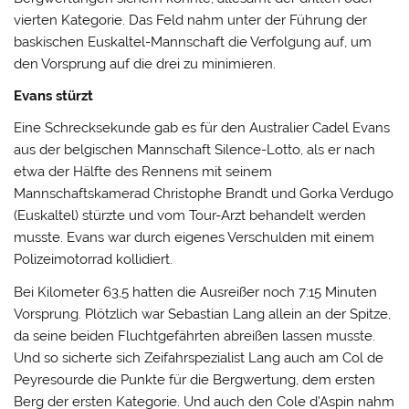
vierten Kategorie. Das Feld nahm unter der Führung der
baskischen Euskaltel-Mannschaft die Verfolgung auf, um
den Vorsprung auf die drei zu minimieren.
Evans stürzt
Eine Schrecksekunde gab es für den Australier Cadel Evans
aus der belgischen Mannschaft Silence-Lotto, als er nach
etwa der Hälfte des Rennens mit seinem
Mannschaftskamerad Christophe Brandt und Gorka Verdugo
(Euskaltel) stürzte und vom Tour-Arzt behandelt werden
musste. Evans war durch eigenes Verschulden mit einem
Polizeimotorrad kollidiert.
Bei Kilometer 63,5 hatten die Ausreißer noch 7:15 Minuten
Vorsprung. Plötzlich war Sebastian Lang allein an der Spitze,
da seine beiden Fluchtgefährten abreißen lassen musste.
Und so sicherte sich Zeifahrspezialist Lang auch am Col de
Peyresourde die Punkte für die Bergwertung, dem ersten
Berg der ersten Kategorie. Und auch den Cole d’Aspin nahm