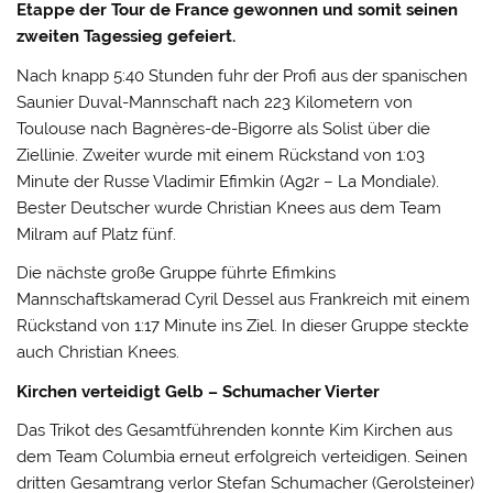
Etappe der Tour de France gewonnen und somit seinen
zweiten Tagessieg gefeiert.
Nach knapp 5:40 Stunden fuhr der Profi aus der spanischen
Saunier Duval-Mannschaft nach 223 Kilometern von
Toulouse nach Bagnères-de-Bigorre als Solist über die
Ziellinie. Zweiter wurde mit einem Rückstand von 1:03
Minute der Russe Vladimir Efimkin (Ag2r – La Mondiale).
Bester Deutscher wurde Christian Knees aus dem Team
Milram auf Platz fünf.
Die nächste große Gruppe führte Efimkins
Mannschaftskamerad Cyril Dessel aus Frankreich mit einem
Rückstand von 1:17 Minute ins Ziel. In dieser Gruppe steckte
auch Christian Knees.
Kirchen verteidigt Gelb – Schumacher Vierter
Das Trikot des Gesamtführenden konnte Kim Kirchen aus
dem Team Columbia erneut erfolgreich verteidigen. Seinen
dritten Gesamtrang verlor Stefan Schumacher (Gerolsteiner)