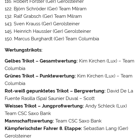
116. Robert Förster (Ger) Gerolsteiner
122. Björn Schröder (Ger) Team Milram
132. Ralf Grabsch (Ger) Team Milram
143. Sven Krauss (Ger) Gerolsteiner
145. Heinrich Haussler (Ger) Gerolsteiner
150. Marcus Burghardt (Ger) Team Columbia
Wertungstrikots:
Gelbes Trikot – Gesamtwertung:
Kim Kirchen (Lux) – Team
Columbia
Grünes Trikot – Punktewertung:
Kim Kirchen (Lux) – Team
Columbia
Rot-weiß gepunktetes Trikot – Bergwertung:
David De La
Fuente Rasilla (Spa) Saunier Duval – Scott
Weisses Trikot – Jungprofiwertung:
Andy Schleck (Lux)
Team CSC Saxo Bank
Mannschaftswertung:
Team CSC Saxo Bank
Kämpferischster Fahrer 8. Etappe:
Sebastian Lang (Ger)
Gerolsteiner