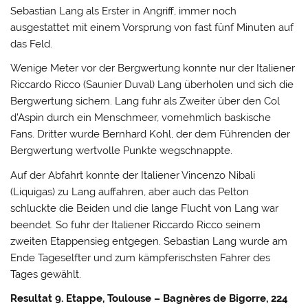
Sebastian Lang als Erster in Angriff, immer noch
ausgestattet mit einem Vorsprung von fast fünf Minuten auf
das Feld.
Wenige Meter vor der Bergwertung konnte nur der Italiener
Riccardo Ricco (Saunier Duval) Lang überholen und sich die
Bergwertung sichern. Lang fuhr als Zweiter über den Col
d’Aspin durch ein Menschmeer, vornehmlich baskische
Fans. Dritter wurde Bernhard Kohl, der dem Führenden der
Bergwertung wertvolle Punkte wegschnappte.
Auf der Abfahrt konnte der Italiener Vincenzo Nibali
(Liquigas) zu Lang auffahren, aber auch das Pelton
schluckte die Beiden und die lange Flucht von Lang war
beendet. So fuhr der Italiener Riccardo Ricco seinem
zweiten Etappensieg entgegen. Sebastian Lang wurde am
Ende Tageselfter und zum kämpferischsten Fahrer des
Tages gewählt.
Resultat 9. Etappe, Toulouse – Bagnères de Bigorre, 224