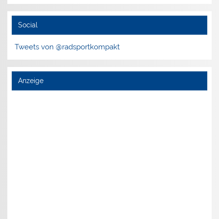
Social
Tweets von @radsportkompakt
Anzeige