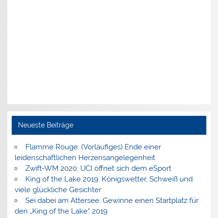
Neueste Beiträge
Flamme Rouge: (Vorläufiges) Ende einer
leidenschaftlichen Herzensangelegenheit
Zwift-WM 2020: UCI öffnet sich dem eSport
King of the Lake 2019: Königswetter, Schweiß und
viele glückliche Gesichter
Sei dabei am Attersee: Gewinne einen Startplatz für
den „King of the Lake“ 2019