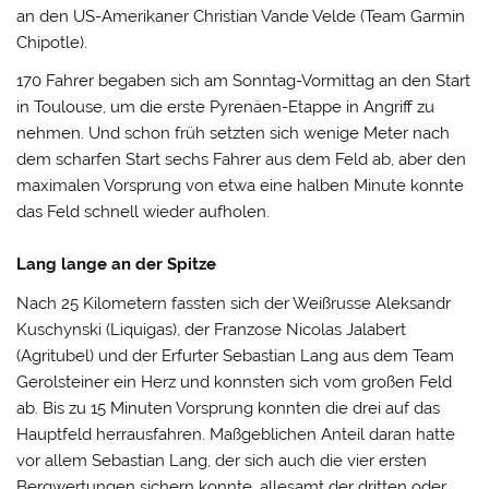
an den US-Amerikaner Christian Vande Velde (Team Garmin
Chipotle).
170 Fahrer begaben sich am Sonntag-Vormittag an den Start
in Toulouse, um die erste Pyrenäen-Etappe in Angriff zu
nehmen. Und schon früh setzten sich wenige Meter nach
dem scharfen Start sechs Fahrer aus dem Feld ab, aber den
maximalen Vorsprung von etwa eine halben Minute konnte
das Feld schnell wieder aufholen.
Lang lange an der Spitze
Nach 25 Kilometern fassten sich der Weißrusse Aleksandr
Kuschynski (Liquigas), der Franzose Nicolas Jalabert
(Agritubel) und der Erfurter Sebastian Lang aus dem Team
Gerolsteiner ein Herz und konnsten sich vom großen Feld
ab. Bis zu 15 Minuten Vorsprung konnten die drei auf das
Hauptfeld herrausfahren. Maßgeblichen Anteil daran hatte
vor allem Sebastian Lang, der sich auch die vier ersten
Bergwertungen sichern konnte, allesamt der dritten oder