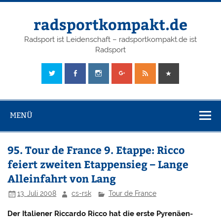
radsportkompakt.de
Radsport ist Leidenschaft – radsportkompakt.de ist
Radsport
MENÜ
95. Tour de France 9. Etappe: Ricco
feiert zweiten Etappensieg – Lange
Alleinfahrt von Lang
13. Juli 2008
cs-rsk
Tour de France
Der Italiener Riccardo Ricco hat die erste Pyrenäen-