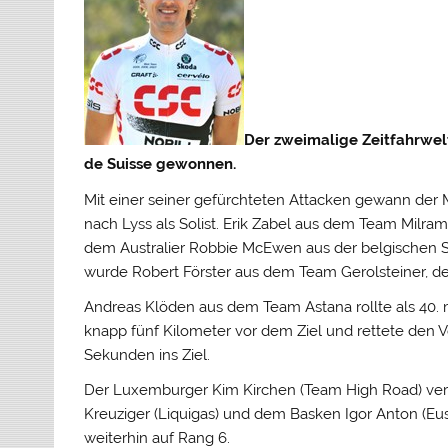
Der zweimalige Zeitfahrwelt
de Suisse gewonnen.
Mit einer seiner gefürchteten Attacken gewann der
nach Lyss als Solist. Erik Zabel aus dem Team Milr
dem Australier Robbie McEwen aus der belgischen Si
wurde Robert Förster aus dem Team Gerolsteiner, d
Andreas Klöden aus dem Team Astana rollte als 40. m
knapp fünf Kilometer vor dem Ziel und rettete den 
Sekunden ins Ziel.
Der Luxemburger Kim Kirchen (Team High Road) ve
Kreuziger (Liquigas) und dem Basken Igor Anton (Eus
weiterhin auf Rang 6.