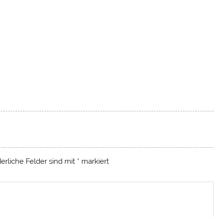
derliche Felder sind mit
*
markiert