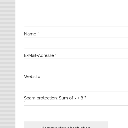
Name
*
E-Mail-Adresse
*
Website
Spam protection: Sum of 7 + 8 ?
*