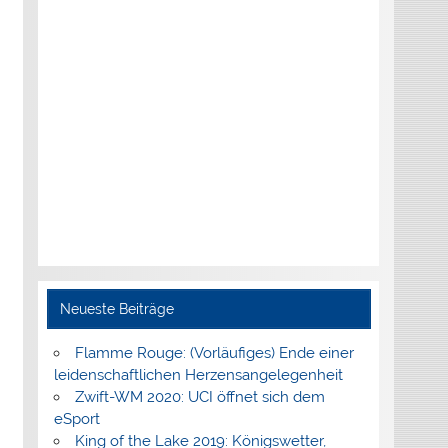
Neueste Beiträge
Flamme Rouge: (Vorläufiges) Ende einer
leidenschaftlichen Herzensangelegenheit
Zwift-WM 2020: UCI öffnet sich dem
eSport
King of the Lake 2019: Königswetter,