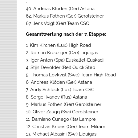
.
40. Andreas Klöden (Ger) Astana
62. Markus Fothen (Ger) Gerolsteiner
67. Jens Voigt (Ger) Team CSC
Gesamtwertung nach der 7. Etappe:
1. Kim Kirchen (Lux) High Road
2. Roman Kreuziger (Cze) Liquigas
3. Igor Antón (Spa) Euskaltel-Euskadi
4. Stijn Devolder (Bel) Quick.Step
5. Thomas Lövkvist (Swe) Team High Road
6. Andreas Klöden (Ger) Astana
7. Andy Schleck (Lux) Team CSC
8. Sergei Ivanov (Rus) Astana
9. Markus Fothen (Ger) Gerolsteiner
10. Oliver Zaugg (Swi) Gerolsteiner
11. Damiano Cunego (Ita) Lampre
12. Christian Knees (Ger) Team Milram
13. Michael Albasini (Swi) Liquigas