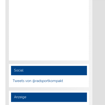
Social
Tweets von @radsportkompakt
Anzeige