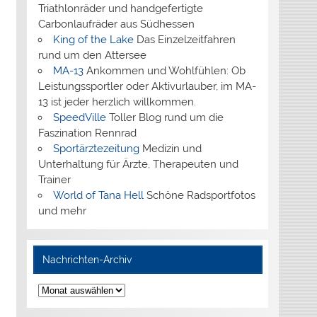
Triathlonräder und handgefertigte
Carbonlaufräder aus Südhessen
King of the Lake
Das Einzelzeitfahren
rund um den Attersee
MA-13
Ankommen und Wohlfühlen: Ob
Leistungssportler oder Aktivurlauber, im MA-
13 ist jeder herzlich willkommen.
SpeedVille
Toller Blog rund um die
Faszination Rennrad
Sportärztezeitung
Medizin und
Unterhaltung für Ärzte, Therapeuten und
Trainer
World of Tana Hell
Schöne Radsportfotos
und mehr
Nachrichten-Archiv
Nachrichten-
Archiv