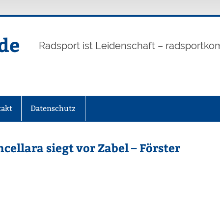
de
Radsport ist Leidenschaft – radsportko
akt
Datenschutz
ncellara siegt vor Zabel – Förster