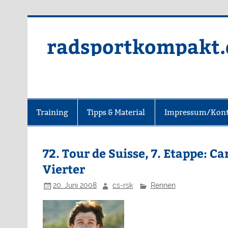
radsportkompakt.
Training
Tipps & Material
Impressum/Kont
72. Tour de Suisse, 7. Etappe: Ca
Vierter
20. Juni 2008
cs-rsk
Rennen