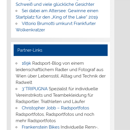
Schweiß und viele glückliche Gesichter
Sei dabei am Attersee: Gewinne einen
Startplatz für den „King of the Lake“ 2019
Vittorio Brumotti umkurvt Frankfurter
Wolkenkratzer
Partner-Links
169k
Radsport-Blog von einem
leidenschaftlichem Radler und Fotograf aus
Wien über Lebensstil, Alltag und Technik der
Radwelt
3*TRIPUGNA
Spezialist für individuelle
Vereinstrikots und Teambekleidung für
Radsportler, Triathleten und Läufer
Christopher Jobb – Radsportfotos
Radsportfotos, Radsportfotos und noch
mehr Radsportfotos
Frankenstein Bikes
Individuelle Renn-,