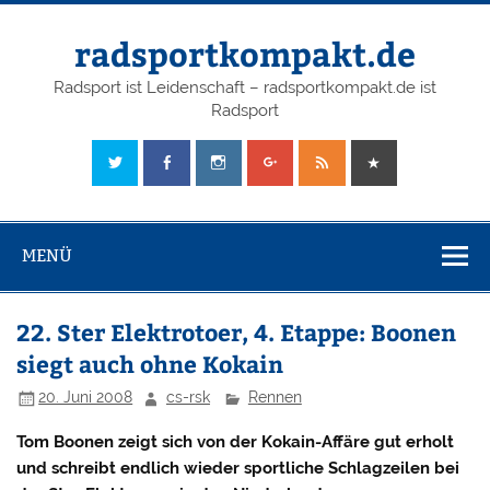
radsportkompakt.de
Radsport ist Leidenschaft – radsportkompakt.de ist
Radsport
MENÜ
22. Ster Elektrotoer, 4. Etappe: Boonen
siegt auch ohne Kokain
20. Juni 2008
cs-rsk
Rennen
Tom Boonen zeigt sich von der Kokain-Affäre gut erholt
und schreibt endlich wieder sportliche Schlagzeilen bei