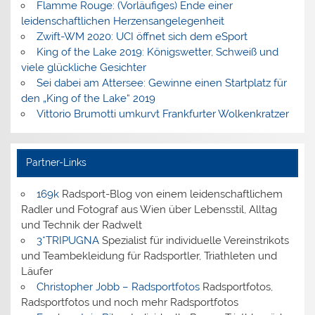
Flamme Rouge: (Vorläufiges) Ende einer
leidenschaftlichen Herzensangelegenheit
Zwift-WM 2020: UCI öffnet sich dem eSport
King of the Lake 2019: Königswetter, Schweiß und
viele glückliche Gesichter
Sei dabei am Attersee: Gewinne einen Startplatz für
den „King of the Lake“ 2019
Vittorio Brumotti umkurvt Frankfurter Wolkenkratzer
Partner-Links
169k
Radsport-Blog von einem leidenschaftlichem
Radler und Fotograf aus Wien über Lebensstil, Alltag
und Technik der Radwelt
3*TRIPUGNA
Spezialist für individuelle Vereinstrikots
und Teambekleidung für Radsportler, Triathleten und
Läufer
Christopher Jobb – Radsportfotos
Radsportfotos,
Radsportfotos und noch mehr Radsportfotos