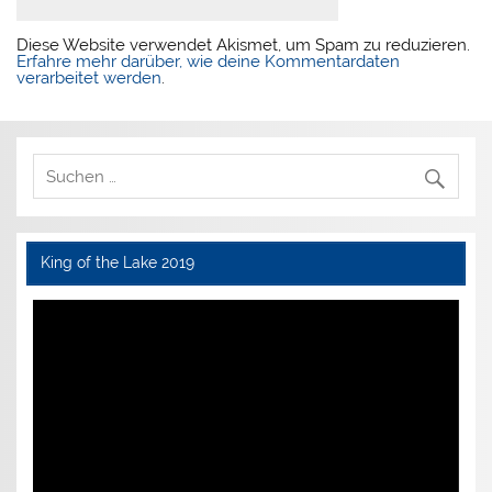
Diese Website verwendet Akismet, um Spam zu reduzieren.
Erfahre mehr darüber, wie deine Kommentardaten
verarbeitet werden
.
King of the Lake 2019
Video-
Player