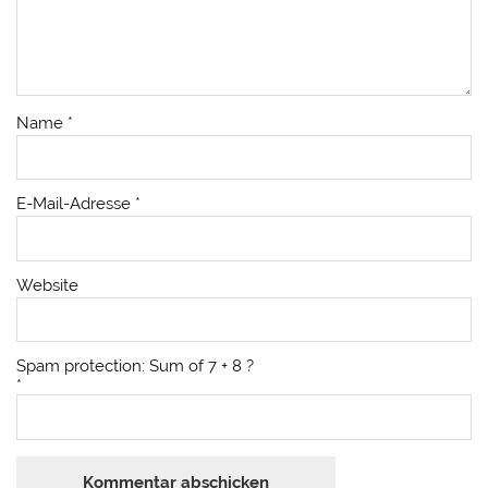
Name
*
E-Mail-Adresse
*
Website
Spam protection: Sum of 7 + 8 ?
*