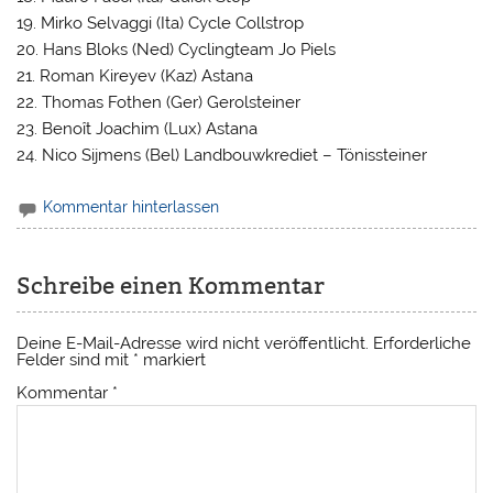
19. Mirko Selvaggi (Ita) Cycle Collstrop
20. Hans Bloks (Ned) Cyclingteam Jo Piels
21. Roman Kireyev (Kaz) Astana
22. Thomas Fothen (Ger) Gerolsteiner
23. Benoît Joachim (Lux) Astana
24. Nico Sijmens (Bel) Landbouwkrediet – Tönissteiner
Kommentar hinterlassen
Schreibe einen Kommentar
Deine E-Mail-Adresse wird nicht veröffentlicht.
Erforderliche
Felder sind mit
*
markiert
Kommentar
*