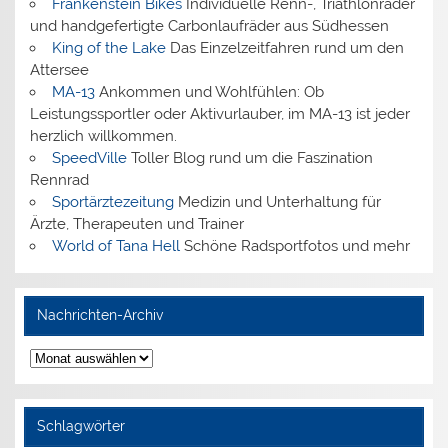
Frankenstein Bikes
Individuelle Renn-, Triathlonräder
und handgefertigte Carbonlaufräder aus Südhessen
King of the Lake
Das Einzelzeitfahren rund um den
Attersee
MA-13
Ankommen und Wohlfühlen: Ob
Leistungssportler oder Aktivurlauber, im MA-13 ist jeder
herzlich willkommen.
SpeedVille
Toller Blog rund um die Faszination
Rennrad
Sportärztezeitung
Medizin und Unterhaltung für
Ärzte, Therapeuten und Trainer
World of Tana Hell
Schöne Radsportfotos und mehr
Nachrichten-Archiv
Nachrichten-
Archiv
Schlagwörter