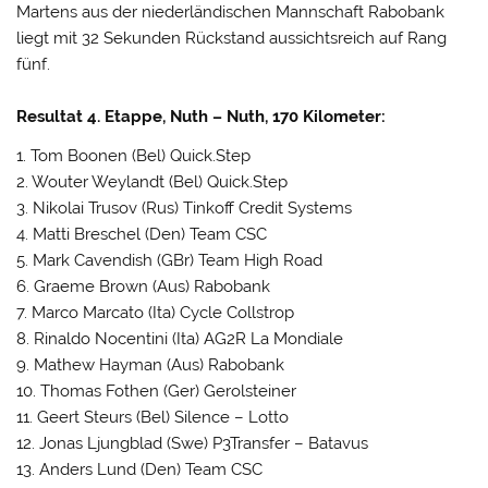
Martens aus der niederländischen Mannschaft Rabobank
liegt mit 32 Sekunden Rückstand aussichtsreich auf Rang
fünf.
Resultat 4. Etappe, Nuth – Nuth, 170 Kilometer:
1. Tom Boonen (Bel) Quick.Step
2. Wouter Weylandt (Bel) Quick.Step
3. Nikolai Trusov (Rus) Tinkoff Credit Systems
4. Matti Breschel (Den) Team CSC
5. Mark Cavendish (GBr) Team High Road
6. Graeme Brown (Aus) Rabobank
7. Marco Marcato (Ita) Cycle Collstrop
8. Rinaldo Nocentini (Ita) AG2R La Mondiale
9. Mathew Hayman (Aus) Rabobank
10. Thomas Fothen (Ger) Gerolsteiner
11. Geert Steurs (Bel) Silence – Lotto
12. Jonas Ljungblad (Swe) P3Transfer – Batavus
13. Anders Lund (Den) Team CSC