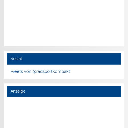
Social
Tweets von @radsportkompakt
Anzeige