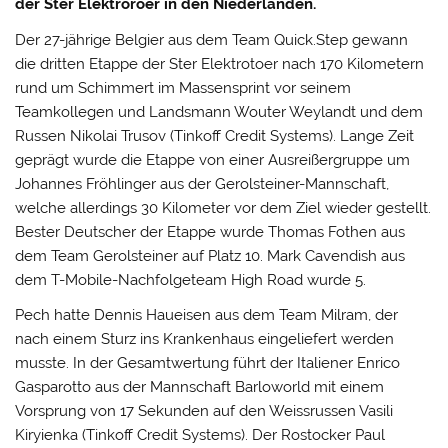
der Ster Elektroroer in den Niederlanden.
Der 27-jährige Belgier aus dem Team Quick.Step gewann
die dritten Etappe der Ster Elektrotoer nach 170 Kilometern
rund um Schimmert im Massensprint vor seinem
Teamkollegen und Landsmann Wouter Weylandt und dem
Russen Nikolai Trusov (Tinkoff Credit Systems). Lange Zeit
geprägt wurde die Etappe von einer Ausreißergruppe um
Johannes Fröhlinger aus der Gerolsteiner-Mannschaft,
welche allerdings 30 Kilometer vor dem Ziel wieder gestellt.
Bester Deutscher der Etappe wurde Thomas Fothen aus
dem Team Gerolsteiner auf Platz 10. Mark Cavendish aus
dem T-Mobile-Nachfolgeteam High Road wurde 5.
Pech hatte Dennis Haueisen aus dem Team Milram, der
nach einem Sturz ins Krankenhaus eingeliefert werden
musste. In der Gesamtwertung führt der Italiener Enrico
Gasparotto aus der Mannschaft Barloworld mit einem
Vorsprung von 17 Sekunden auf den Weissrussen Vasili
Kiryienka (Tinkoff Credit Systems). Der Rostocker Paul