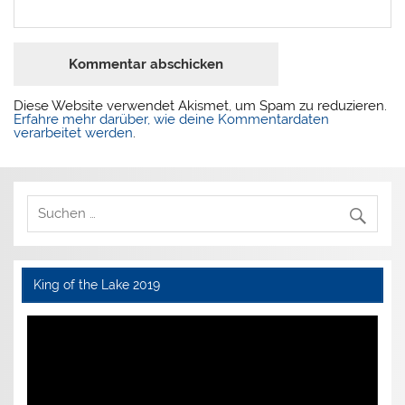
Diese Website verwendet Akismet, um Spam zu reduzieren.
Erfahre mehr darüber, wie deine Kommentardaten
verarbeitet werden
.
King of the Lake 2019
Video-
Player