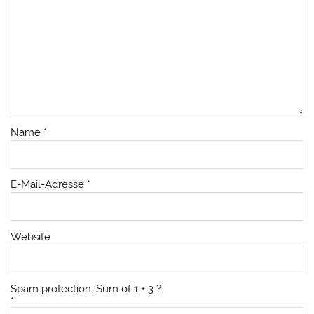
Name
*
E-Mail-Adresse
*
Website
Spam protection: Sum of 1 + 3 ?
*