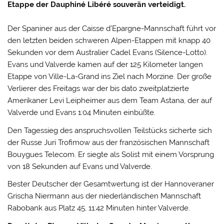
Etappe der Dauphiné Libéré souverän verteidigt.
Der Spaniner aus der Caisse d’Epargne-Mannschaft führt vor
den letzten beiden schweren Alpen-Etappen mit knapp 40
Sekunden vor dem Australier Cadel Evans (Silence-Lotto).
Evans und Valverde kamen auf der 125 Kilometer langen
Etappe von Ville-La-Grand ins Ziel nach Morzine. Der große
Verlierer des Freitags war der bis dato zweitplatzierte
Amerikaner Levi Leipheimer aus dem Team Astana, der auf
Valverde und Evans 1:04 Minuten einbüßte.
Den Tagessieg des anspruchsvollen Teilstücks sicherte sich
der Russe Juri Trofimow
aus der französischen Mannschaft
Bouygues Telecom. Er siegte als Solist mit einem Vorsprung
von 18 Sekunden auf Evans und Valverde.
Bester Deutscher der Gesamtwertung ist der Hannoveraner
Grischa Niermann aus der niederländischen Mannschaft
Rabobank aus Platz 45, 11:42 Minuten hinter Valverde.