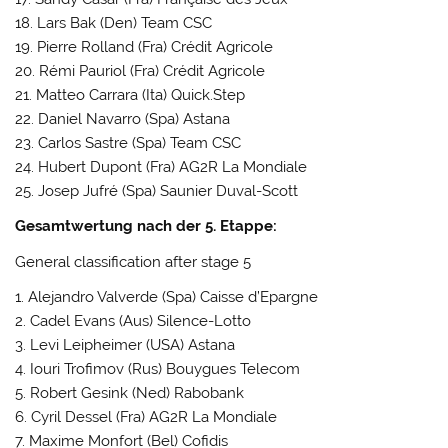
18. Lars Bak (Den) Team CSC
19. Pierre Rolland (Fra) Crédit Agricole
20. Rémi Pauriol (Fra) Crédit Agricole
21. Matteo Carrara (Ita) Quick.Step
22. Daniel Navarro (Spa) Astana
23. Carlos Sastre (Spa) Team CSC
24. Hubert Dupont (Fra) AG2R La Mondiale
25. Josep Jufré (Spa) Saunier Duval-Scott
Gesamtwertung nach der 5. Etappe:
General classification after stage 5
1. Alejandro Valverde (Spa) Caisse d’Epargne
2. Cadel Evans (Aus) Silence-Lotto
3. Levi Leipheimer (USA) Astana
4. Iouri Trofimov (Rus) Bouygues Telecom
5. Robert Gesink (Ned) Rabobank
6. Cyril Dessel (Fra) AG2R La Mondiale
7. Maxime Monfort (Bel) Cofidis