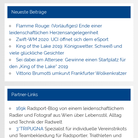
Neueste Beiträge
Flamme Rouge: (Vorläufiges) Ende einer
leidenschaftlichen Herzensangelegenheit
Zwift-WM 2020: UCI öffnet sich dem eSport
King of the Lake 2019: Königswetter, Schweiß und
viele glückliche Gesichter
Sei dabei am Attersee: Gewinne einen Startplatz für
den „King of the Lake“ 2019
Vittorio Brumotti umkurvt Frankfurter Wolkenkratzer
Partner-Links
169k
Radsport-Blog von einem leidenschaftlichem
Radler und Fotograf aus Wien über Lebensstil, Alltag
und Technik der Radwelt
3*TRIPUGNA
Spezialist für individuelle Vereinstrikots
und Teambekleidung für Radsportler, Triathleten und