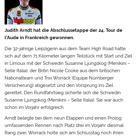
Judith Arndt hat die Abschlussetappe der 24. Tour de
l’Aude in Frankreich gewonnen.
Die 32-jährige Leipzigerin aus dem Team High Road hatte
sich auf dem 71 Kilometer langen Teilstück mit Start und Ziel
in Limoux mit der Schwedin Susanne Ljungskog (Menikini –
Selle Italia), der Britin Nicole Cooke aus dem britischen
Nationalteam und Trixi Worrack (Equipe Nürnberger
Versicherung) abgesetzt und den Vorsprung ins Ziel
gerettet. Den Rundfahrtsieg sicherte sich die Schwedin
Susanne Ljungskog (Menikini – Selle Italia). Sie war auch
schon im Vorjahr erfolgreich.
Arndt belegte bei dem neun Etappen und einen Prolog
umfassenden Rennen nach Platz drei im Vorjahr diesmal
Rang zwei. Worrack holte sich am Schlusstag noch ihren