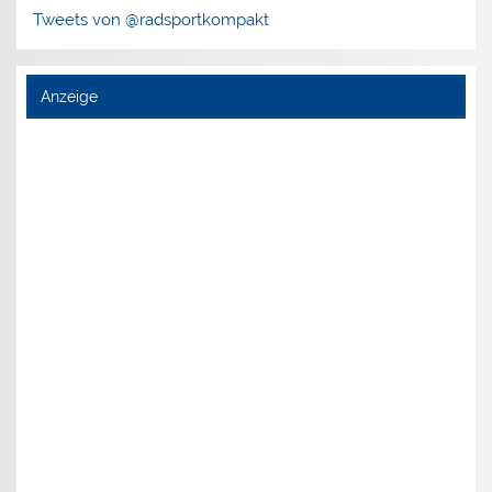
Tweets von @radsportkompakt
Anzeige