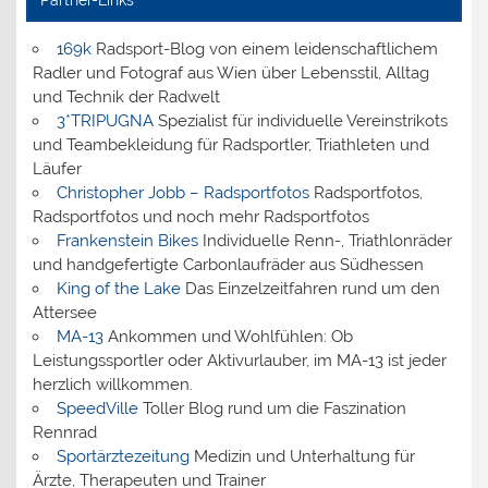
169k
Radsport-Blog von einem leidenschaftlichem
Radler und Fotograf aus Wien über Lebensstil, Alltag
und Technik der Radwelt
3*TRIPUGNA
Spezialist für individuelle Vereinstrikots
und Teambekleidung für Radsportler, Triathleten und
Läufer
Christopher Jobb – Radsportfotos
Radsportfotos,
Radsportfotos und noch mehr Radsportfotos
Frankenstein Bikes
Individuelle Renn-, Triathlonräder
und handgefertigte Carbonlaufräder aus Südhessen
King of the Lake
Das Einzelzeitfahren rund um den
Attersee
MA-13
Ankommen und Wohlfühlen: Ob
Leistungssportler oder Aktivurlauber, im MA-13 ist jeder
herzlich willkommen.
SpeedVille
Toller Blog rund um die Faszination
Rennrad
Sportärztezeitung
Medizin und Unterhaltung für
Ärzte, Therapeuten und Trainer