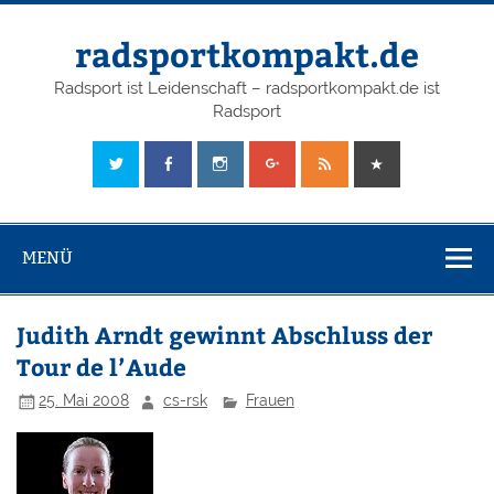
radsportkompakt.de
Radsport ist Leidenschaft – radsportkompakt.de ist
Radsport
MENÜ
Judith Arndt gewinnt Abschluss der
Tour de l’Aude
25. Mai 2008
cs-rsk
Frauen