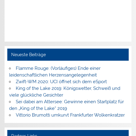
Neueste Beiträge
Flamme Rouge: (Vorläufiges) Ende einer
leidenschaftlichen Herzensangelegenheit
Zwift-WM 2020: UCI öffnet sich dem eSport
King of the Lake 2019: Königswetter, Schweiß und
viele glückliche Gesichter
Sei dabei am Attersee: Gewinne einen Startplatz für
den „King of the Lake“ 2019
Vittorio Brumotti umkurvt Frankfurter Wolkenkratzer
Partner-Links