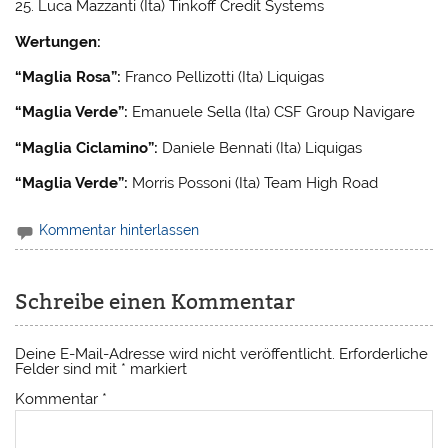
25. Luca Mazzanti (Ita) Tinkoff Credit Systems
Wertungen:
“Maglia Rosa”:
Franco Pellizotti (Ita) Liquigas
“Maglia Verde”:
Emanuele Sella (Ita) CSF Group Navigare
“Maglia Ciclamino”:
Daniele Bennati (Ita) Liquigas
“Maglia Verde”:
Morris Possoni (Ita) Team High Road
Kommentar hinterlassen
Schreibe einen Kommentar
Deine E-Mail-Adresse wird nicht veröffentlicht.
Erforderliche
Felder sind mit
*
markiert
Kommentar
*