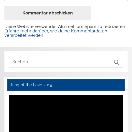
Diese Website verwendet Akismet, um Spam zu reduzieren.
Erfahre mehr darüber, wie deine Kommentardaten
verarbeitet werden
.
King of the Lake 2019
Video-
Player