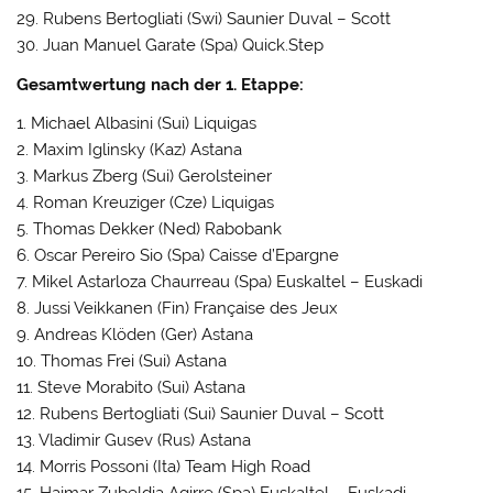
29. Rubens Bertogliati (Swi) Saunier Duval – Scott
30. Juan Manuel Garate (Spa) Quick.Step
Gesamtwertung nach der 1. Etappe:
1. Michael Albasini (Sui) Liquigas
2. Maxim Iglinsky (Kaz) Astana
3. Markus Zberg (Sui) Gerolsteiner
4. Roman Kreuziger (Cze) Liquigas
5. Thomas Dekker (Ned) Rabobank
6. Oscar Pereiro Sio (Spa) Caisse d’Epargne
7. Mikel Astarloza Chaurreau (Spa) Euskaltel – Euskadi
8. Jussi Veikkanen (Fin) Française des Jeux
9. Andreas Klöden (Ger) Astana
10. Thomas Frei (Sui) Astana
11. Steve Morabito (Sui) Astana
12. Rubens Bertogliati (Sui) Saunier Duval – Scott
13. Vladimir Gusev (Rus) Astana
14. Morris Possoni (Ita) Team High Road