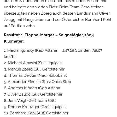
aus den Niederlanden hielt ebenfalls mit den Besten mit
und belegte den vierten Platz. Beim Team Gerolsteiner
überzeugten neben Zberg auch dessen Landsmann Oliver
Zaugg mit Rang sieben und der Österreicher Bernhard Kohl
auf Position zehn.
Resultat 1. Etappe, Morges – Saignelégier, 182,4
Kilometer:
1. Maxim Iglinsky (Kaz) Astana 4.47.28 Stunden (38.07
km/h)
2. Michael Albasini (Sui) Liquigas
3. Markus Zberg (Sui) Gerolsteiner
4. Thomas Dekker (Ned) Rabobank
5. Alexander Efimkin (Rus) Quick.Step
6. Andreas Klöden (Ger) Astana
7. Oliver Zaugg (Sui) Gerolsteiner
8. Jens Voigt (Ger) Team CSC
9. Roman Kreuziger (Cze) Liquigas
10. Bernhard Kohl (Aut) Gerolsteiner