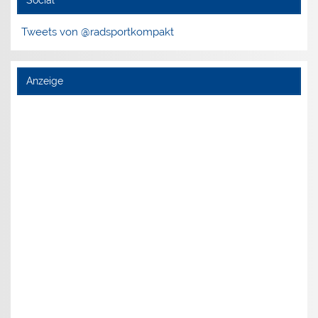
Social
Tweets von @radsportkompakt
Anzeige