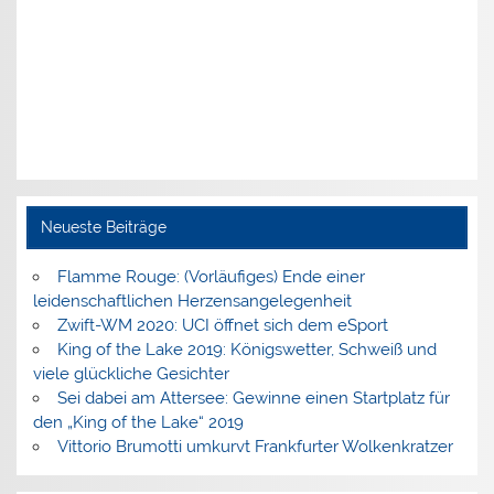
Neueste Beiträge
Flamme Rouge: (Vorläufiges) Ende einer
leidenschaftlichen Herzensangelegenheit
Zwift-WM 2020: UCI öffnet sich dem eSport
King of the Lake 2019: Königswetter, Schweiß und
viele glückliche Gesichter
Sei dabei am Attersee: Gewinne einen Startplatz für
den „King of the Lake“ 2019
Vittorio Brumotti umkurvt Frankfurter Wolkenkratzer