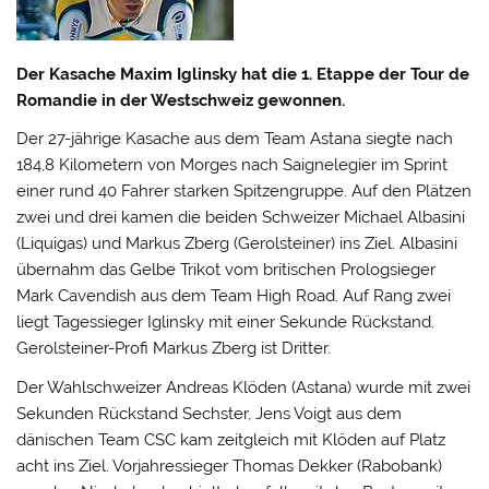
Der Kasache Maxim Iglinsky hat die 1. Etappe der Tour de
Romandie in der Westschweiz gewonnen.
Der 27-jährige Kasache aus dem Team Astana siegte nach
184,8 Kilometern von Morges nach Saignelegier im Sprint
einer rund 40 Fahrer starken Spitzengruppe. Auf den Plätzen
zwei und drei kamen die beiden Schweizer Michael Albasini
(Liquigas) und Markus Zberg (Gerolsteiner) ins Ziel. Albasini
übernahm das Gelbe Trikot vom britischen Prologsieger
Mark Cavendish aus dem Team High Road. Auf Rang zwei
liegt Tagessieger Iglinsky mit einer Sekunde Rückstand.
Gerolsteiner-Profi Markus Zberg ist Dritter.
Der Wahlschweizer Andreas Klöden (Astana) wurde mit zwei
Sekunden Rückstand Sechster, Jens Voigt aus dem
dänischen Team CSC kam zeitgleich mit Klöden auf Platz
acht ins Ziel. Vorjahressieger Thomas Dekker (Rabobank)