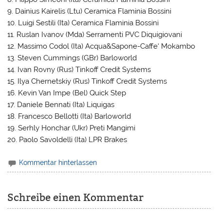
9. Dainius Kairelis (Ltu) Ceramica Flaminia Bossini
10. Luigi Sestili (Ita) Ceramica Flaminia Bossini
11. Ruslan Ivanov (Mda) Serramenti PVC Diquigiovani
12. Massimo Codol (Ita) Acqua&Sapone-Caffe‘ Mokambo
13. Steven Cummings (GBr) Barloworld
14. Ivan Rovny (Rus) Tinkoff Credit Systems
15. Ilya Chernetskiy (Rus) Tinkoff Credit Systems
16. Kevin Van Impe (Bel) Quick Step
17. Daniele Bennati (Ita) Liquigas
18. Francesco Bellotti (Ita) Barloworld
19. Serhly Honchar (Ukr) Preti Mangimi
20. Paolo Savoldelli (Ita) LPR Brakes
Kommentar hinterlassen
Schreibe einen Kommentar