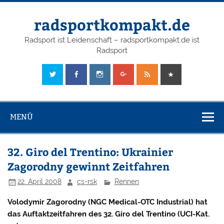
radsportkompakt.de
Radsport ist Leidenschaft – radsportkompakt.de ist
Radsport
MENÜ
32. Giro del Trentino: Ukrainier
Zagorodny gewinnt Zeitfahren
22. April 2008
cs-rsk
Rennen
Volodymir Zagorodny (NGC Medical-OTC Industrial) hat
das Auftaktzeitfahren des 32. Giro del Trentino (UCI-Kat.