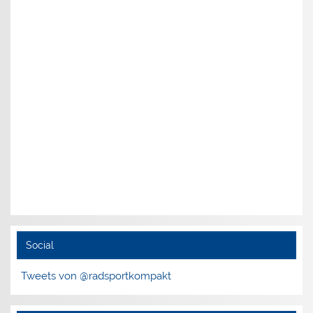
Social
Tweets von @radsportkompakt