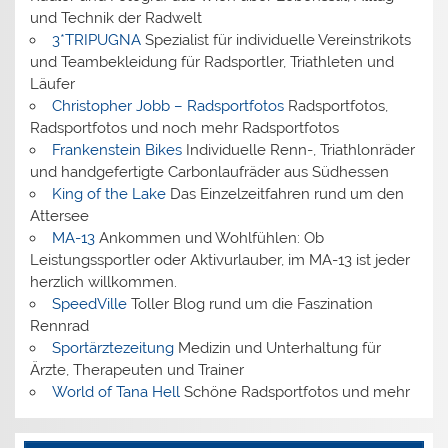
und Technik der Radwelt
3*TRIPUGNA
Spezialist für individuelle Vereinstrikots
und Teambekleidung für Radsportler, Triathleten und
Läufer
Christopher Jobb – Radsportfotos
Radsportfotos,
Radsportfotos und noch mehr Radsportfotos
Frankenstein Bikes
Individuelle Renn-, Triathlonräder
und handgefertigte Carbonlaufräder aus Südhessen
King of the Lake
Das Einzelzeitfahren rund um den
Attersee
MA-13
Ankommen und Wohlfühlen: Ob
Leistungssportler oder Aktivurlauber, im MA-13 ist jeder
herzlich willkommen.
SpeedVille
Toller Blog rund um die Faszination
Rennrad
Sportärztezeitung
Medizin und Unterhaltung für
Ärzte, Therapeuten und Trainer
World of Tana Hell
Schöne Radsportfotos und mehr