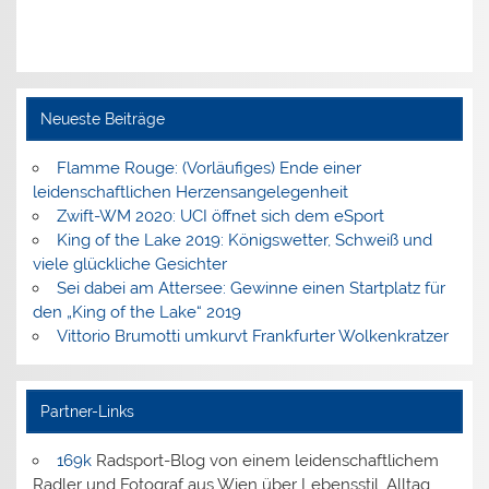
Neueste Beiträge
Flamme Rouge: (Vorläufiges) Ende einer
leidenschaftlichen Herzensangelegenheit
Zwift-WM 2020: UCI öffnet sich dem eSport
King of the Lake 2019: Königswetter, Schweiß und
viele glückliche Gesichter
Sei dabei am Attersee: Gewinne einen Startplatz für
den „King of the Lake“ 2019
Vittorio Brumotti umkurvt Frankfurter Wolkenkratzer
Partner-Links
169k
Radsport-Blog von einem leidenschaftlichem
Radler und Fotograf aus Wien über Lebensstil, Alltag