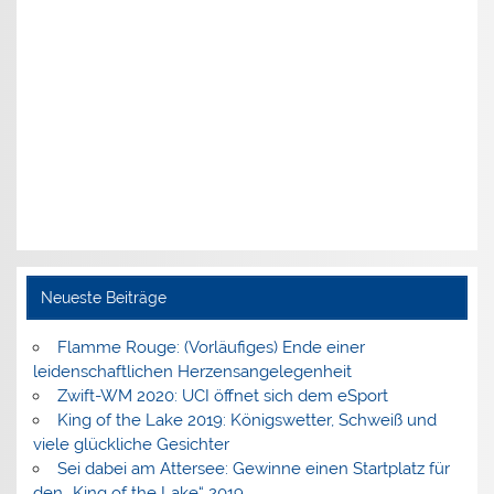
Neueste Beiträge
Flamme Rouge: (Vorläufiges) Ende einer
leidenschaftlichen Herzensangelegenheit
Zwift-WM 2020: UCI öffnet sich dem eSport
King of the Lake 2019: Königswetter, Schweiß und
viele glückliche Gesichter
Sei dabei am Attersee: Gewinne einen Startplatz für
den „King of the Lake“ 2019