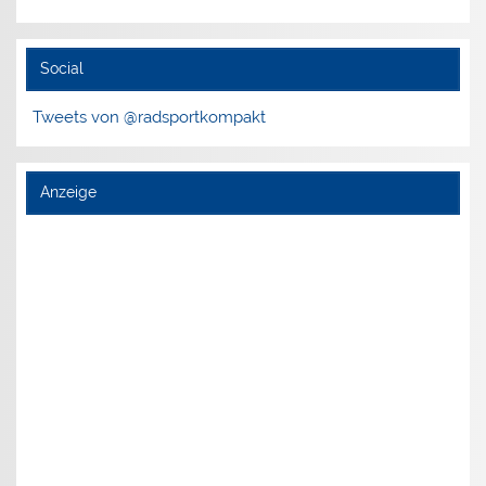
Social
Tweets von @radsportkompakt
Anzeige