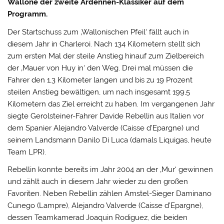
Wallone der zweite Ardennen-Klassiker auf dem
Programm.
Der Startschuss zum ‚Wallonischen Pfeil‘ fällt auch in
diesem Jahr in Charleroi. Nach 134 Kilometern stellt sich
zum ersten Mal der steile Anstieg hinauf zum Zielbereich
der ‚Mauer von Huy in‘ den Weg. Drei mal müssen die
Fahrer den 1,3 Kilometer langen und bis zu 19 Prozent
steilen Anstieg bewältigen, um nach insgesamt 199,5
Kilometern das Ziel erreicht zu haben. Im vergangenen Jahr
siegte Gerolsteiner-Fahrer Davide Rebellin aus Italien vor
dem Spanier Alejandro Valverde (Caisse d’Epargne) und
seinem Landsmann Danilo Di Luca (damals Liquigas, heute
Team LPR).
Rebellin konnte bereits im Jahr 2004 an der ‚Mur‘ gewinnen
und zählt auch in diesem Jahr wieder zu den großen
Favoriten. Neben Rebellin zählen Amstel-Sieger Daminano
Cunego (Lampre), Alejandro Valverde (Caisse d’Epargne),
dessen Teamkamerad Joaquin Rodiguez, die beiden