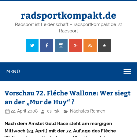
radsportkompakt.de
Radsport ist Leidenschaft – radsportkompakt.de ist
Radsport
MENÜ
Vorschau 72. Fléche Wallone: Wer siegt
an der „Mur de Huy“ ?
22. April 2008
cs-rsk
Nächstes Rennen
Nach dem Amstel Gold Race steht am morgigen
Mittwoch (23. April) mit der 72. Auflage des Fléche