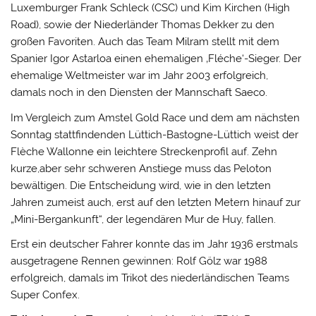
Luxemburger Frank Schleck (CSC) und Kim Kirchen (High
Road), sowie der Niederländer Thomas Dekker zu den
großen Favoriten. Auch das Team Milram stellt mit dem
Spanier Igor Astarloa einen ehemaligen ‚Fléche‘-Sieger. Der
ehemalige Weltmeister war im Jahr 2003 erfolgreich,
damals noch in den Diensten der Mannschaft Saeco.
Im Vergleich zum Amstel Gold Race und dem am nächsten
Sonntag stattfindenden Lüttich-Bastogne-Lüttich weist der
Flèche Wallonne ein leichtere Streckenprofil auf. Zehn
kurze,aber sehr schweren Anstiege muss das Peloton
bewältigen. Die Entscheidung wird, wie in den letzten
Jahren zumeist auch, erst auf den letzten Metern hinauf zur
„Mini-Bergankunft“, der legendären Mur de Huy, fallen.
Erst ein deutscher Fahrer konnte das im Jahr 1936 erstmals
ausgetragene Rennen gewinnen: Rolf Gölz war 1988
erfolgreich, damals im Trikot des niederländischen Teams
Super Confex.