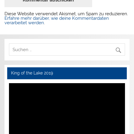
Diese Website verwendet Akismet, um Spam zu reduzieren.
Erfahre mehr darüber, wie deine Kommentardaten
verarbeitet werden
.
King of the Lake 2019
Video-
Player