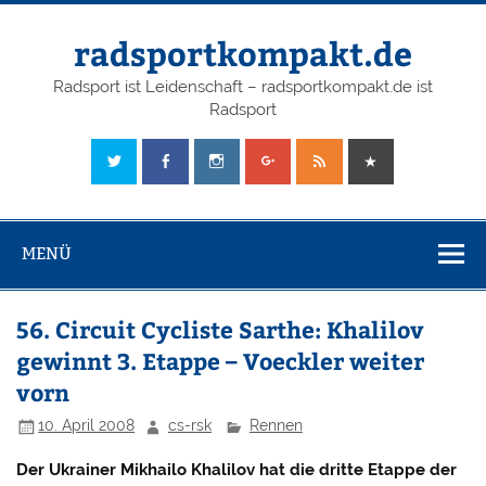
radsportkompakt.de
Radsport ist Leidenschaft – radsportkompakt.de ist
Radsport
MENÜ
56. Circuit Cycliste Sarthe: Khalilov
gewinnt 3. Etappe – Voeckler weiter
vorn
10. April 2008
cs-rsk
Rennen
Der Ukrainer Mikhailo Khalilov hat die dritte Etappe der