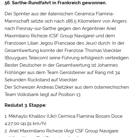
56. Sarthe-Rundfahrt in Frankreich gewonnen.
Der Sprinter aus der italenischen Ceramica Flamina-
Mannschaft setzte sich nach 186,5 Kilometenr von Angers
nach Fresnay-sur-Sarthe gegen den Argentinier Ariel
Maximiliano Richeze (CSF Group Navigare) und dem
Franzosen Lilian Jegou (Franciase des Jeux) durch. In der
Gesamtwertung konnte der Franzose Thomas Voeckler
(Bouygues Telecom) seine Führung erfolgreich verteidigen.
Bester Deutscher in der Gesamtwertung ist Johannes
Fröhlinger aus dem Team Gerolsteiner auf Rang mit 34
Sekunden Rückstand auf Voeckler.
Der Schweizer Andreas Dietziker aus dem österreichischen
Team Volksbank liegt auf Position 13.
Reslutat 3. Etappe:
1. Mikhaylo Khalilov (Ukr) Cermica Flaminia Bossini Doce
4:27:00 (41.91 km/h)
2. Ariel Maximiliano Richeze (Arg) CSF Group Navigare