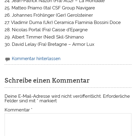
24. Jean-Patrick Nazon (Fra) AG2r – La Mondiale
25. Matteo Priamo (Ita) CSF Group Navigare
26. Johannes Fröhlinger (Ger) Gerolsteiner
27. Vladimir Duma (Ukr) Ceramica Flaminia Bossini Doce
28. Nicolas Portal (Fra) Caisse d’Epargne
29. Albert Timmer (Ned) Skil-Shimano
30. David Lelay (Fra) Bretagne – Armor Lux
Kommentar hinterlassen
Schreibe einen Kommentar
Deine E-Mail-Adresse wird nicht veröffentlicht.
Erforderliche
Felder sind mit
*
markiert
Kommentar
*