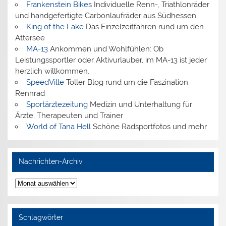
Frankenstein Bikes
Individuelle Renn-, Triathlonräder
und handgefertigte Carbonlaufräder aus Südhessen
King of the Lake
Das Einzelzeitfahren rund um den
Attersee
MA-13
Ankommen und Wohlfühlen: Ob
Leistungssportler oder Aktivurlauber, im MA-13 ist jeder
herzlich willkommen.
SpeedVille
Toller Blog rund um die Faszination
Rennrad
Sportärztezeitung
Medizin und Unterhaltung für
Ärzte, Therapeuten und Trainer
World of Tana Hell
Schöne Radsportfotos und mehr
Nachrichten-Archiv
Nachrichten-
Archiv
Schlagwörter