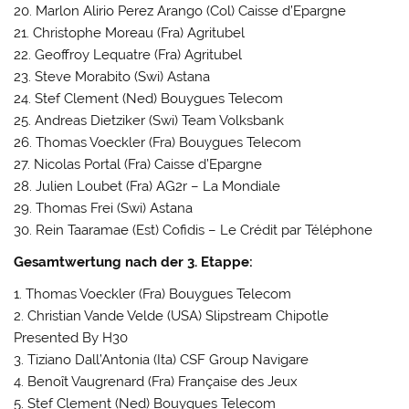
20. Marlon Alirio Perez Arango (Col) Caisse d’Epargne
21. Christophe Moreau (Fra) Agritubel
22. Geoffroy Lequatre (Fra) Agritubel
23. Steve Morabito (Swi) Astana
24. Stef Clement (Ned) Bouygues Telecom
25. Andreas Dietziker (Swi) Team Volksbank
26. Thomas Voeckler (Fra) Bouygues Telecom
27. Nicolas Portal (Fra) Caisse d’Epargne
28. Julien Loubet (Fra) AG2r – La Mondiale
29. Thomas Frei (Swi) Astana
30. Rein Taaramae (Est) Cofidis – Le Crédit par Téléphone
Gesamtwertung nach der 3. Etappe:
1. Thomas Voeckler (Fra) Bouygues Telecom
2. Christian Vande Velde (USA) Slipstream Chipotle
Presented By H30
3. Tiziano Dall’Antonia (Ita) CSF Group Navigare
4. Benoît Vaugrenard (Fra) Française des Jeux
5. Stef Clement (Ned) Bouygues Telecom