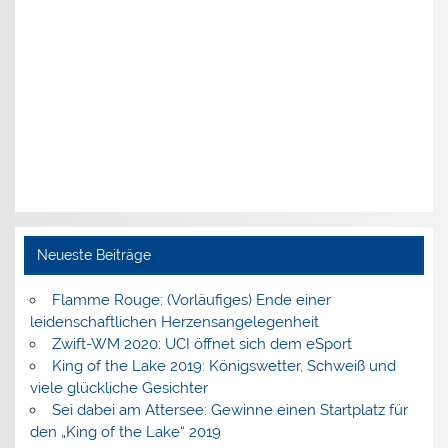
Neueste Beiträge
Flamme Rouge: (Vorläufiges) Ende einer
leidenschaftlichen Herzensangelegenheit
Zwift-WM 2020: UCI öffnet sich dem eSport
King of the Lake 2019: Königswetter, Schweiß und
viele glückliche Gesichter
Sei dabei am Attersee: Gewinne einen Startplatz für
den „King of the Lake“ 2019