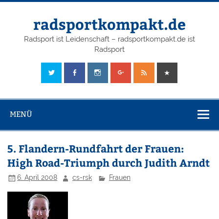
radsportkompakt.de
Radsport ist Leidenschaft – radsportkompakt.de ist
Radsport
MENÜ
5. Flandern-Rundfahrt der Frauen:
High Road-Triumph durch Judith Arndt
6. April 2008
cs-rsk
Frauen