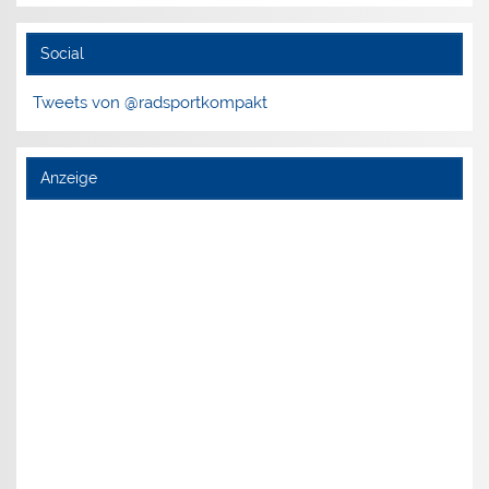
Social
Tweets von @radsportkompakt
Anzeige