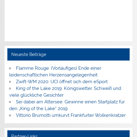
Neueste Beiträge
Flamme Rouge: (Vorläufiges) Ende einer
leidenschaftlichen Herzensangelegenheit
Zwift-WM 2020: UCI öffnet sich dem eSport
King of the Lake 2019: Königswetter, Schweiß und
viele glückliche Gesichter
Sei dabei am Attersee: Gewinne einen Startplatz für
den „King of the Lake“ 2019
Vittorio Brumotti umkurvt Frankfurter Wolkenkratzer
Partner-Links