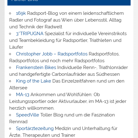
169k
Radsport-Blog von einem leidenschaftlichem
Radler und Fotograf aus Wien über Lebensstil, Alltag
und Technik der Radwelt
3*TRIPUGNA
Spezialist für individuelle Vereinstrikots
und Teambekleidung für Radsportler, Triathleten und
Läufer
Christopher Jobb – Radsportfotos
Radsportfotos,
Radsportfotos und noch mehr Radsportfotos
Frankenstein Bikes
Individuelle Renn-, Triathlonräder
und handgefertigte Carbonlaufräder aus Südhessen
King of the Lake
Das Einzelzeitfahren rund um den
Attersee
MA-13
Ankommen und Wohlfühlen: Ob
Leistungssportler oder Aktivurlauber, im MA-13 ist jeder
herzlich willkommen.
SpeedVille
Toller Blog rund um die Faszination
Rennrad
Sportärztezeitung
Medizin und Unterhaltung für
Ärzte, Therapeuten und Trainer