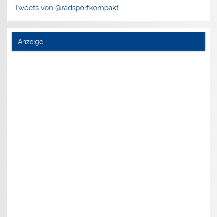
Tweets von @radsportkompakt
Anzeige