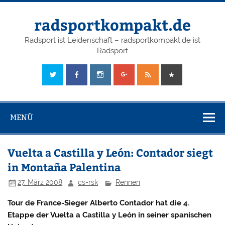
radsportkompakt.de
Radsport ist Leidenschaft – radsportkompakt.de ist
Radsport
MENÜ
Vuelta a Castilla y León: Contador siegt
in Montaña Palentina
27. März 2008
cs-rsk
Rennen
Tour de France-Sieger Alberto Contador hat die 4.
Etappe der Vuelta a Castilla y León in seiner spanischen