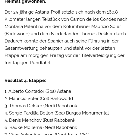
Heimat gewonnen.
Der 25-jährige Astana-Profi setzte sich nach dem 160,8
Kilometer langen Teilstück von Carrión de los Condes nach
Montaña Palentina vor dem Kolumbianer Mauricio Soler
(Barloworld) und dem Niederländer Thomas Dekker durch.
Dadurch konnte der Spanier auch seine Führung in der
Gesamtwertung behaupten und steht vor der letzten
Etappe am morgigen Freitag vor der Titelverteidigung der
fünftägigen Rundfahrt.
Resultat 4. Etappe:
1. Alberto Contador (Spa) Astana
2. Mauricio Soler (Col) Barloworld
3. Thomas Dekker (Ned) Rabobank
4. Sergio Pardilla Bellon (Spa) Burgos Monumental
5. Denis Menchov (Rus) Rabobank
6. Bauke Mollema (Ned) Rabobank
7. Chris Anker Sørensen (Den) Team CSC