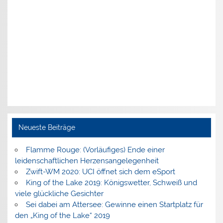
Neueste Beiträge
Flamme Rouge: (Vorläufiges) Ende einer
leidenschaftlichen Herzensangelegenheit
Zwift-WM 2020: UCI öffnet sich dem eSport
King of the Lake 2019: Königswetter, Schweiß und
viele glückliche Gesichter
Sei dabei am Attersee: Gewinne einen Startplatz für
den „King of the Lake“ 2019