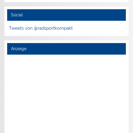
Social
Tweets von @radsportkompakt
Anzeige