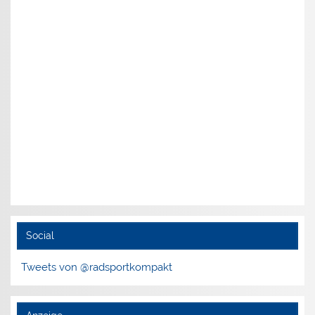
Social
Tweets von @radsportkompakt