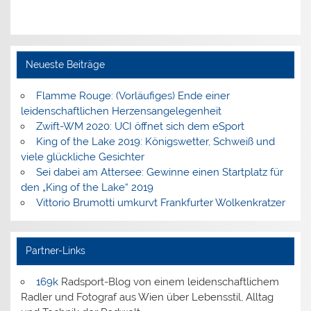
Neueste Beiträge
Flamme Rouge: (Vorläufiges) Ende einer
leidenschaftlichen Herzensangelegenheit
Zwift-WM 2020: UCI öffnet sich dem eSport
King of the Lake 2019: Königswetter, Schweiß und
viele glückliche Gesichter
Sei dabei am Attersee: Gewinne einen Startplatz für
den „King of the Lake“ 2019
Vittorio Brumotti umkurvt Frankfurter Wolkenkratzer
Partner-Links
169k
Radsport-Blog von einem leidenschaftlichem
Radler und Fotograf aus Wien über Lebensstil, Alltag