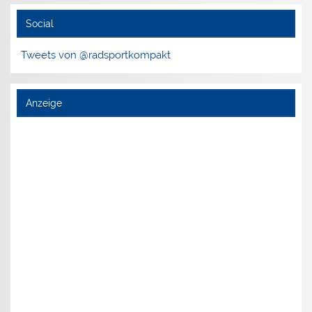
Social
Tweets von @radsportkompakt
Anzeige