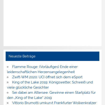
Neueste Beiträge
Flamme Rouge: (Vorläufiges) Ende einer
leidenschaftlichen Herzensangelegenheit
Zwift-WM 2020: UCI öffnet sich dem eSport
King of the Lake 2019: Königswetter, Schweiß und
viele glückliche Gesichter
Sei dabei am Attersee: Gewinne einen Startplatz für
den „King of the Lake“ 2019
Vittorio Brumotti umkurvt Frankfurter Wolkenkratzer