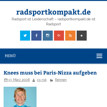
radsportkompakt.de
Radsport ist Leidenschaft – radsportkompakt.de ist
Radsport
MENÜ
Knees muss bei Paris-Nizza aufgeben
13. März 2008
cs-rsk
Rennen