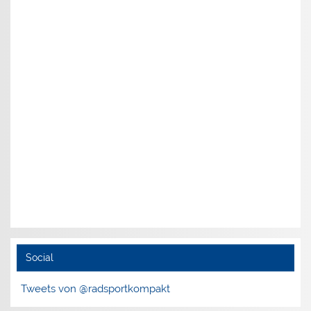
Social
Tweets von @radsportkompakt