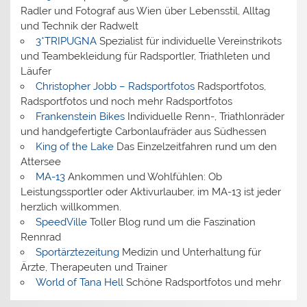
Radler und Fotograf aus Wien über Lebensstil, Alltag
und Technik der Radwelt
3*TRIPUGNA
Spezialist für individuelle Vereinstrikots
und Teambekleidung für Radsportler, Triathleten und
Läufer
Christopher Jobb – Radsportfotos
Radsportfotos,
Radsportfotos und noch mehr Radsportfotos
Frankenstein Bikes
Individuelle Renn-, Triathlonräder
und handgefertigte Carbonlaufräder aus Südhessen
King of the Lake
Das Einzelzeitfahren rund um den
Attersee
MA-13
Ankommen und Wohlfühlen: Ob
Leistungssportler oder Aktivurlauber, im MA-13 ist jeder
herzlich willkommen.
SpeedVille
Toller Blog rund um die Faszination
Rennrad
Sportärztezeitung
Medizin und Unterhaltung für
Ärzte, Therapeuten und Trainer
World of Tana Hell
Schöne Radsportfotos und mehr