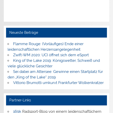
Neueste Beiträge
Flamme Rouge: (Vorläufiges) Ende einer
leidenschaftlichen Herzensangelegenheit
Zwift-WM 2020: UCI öffnet sich dem eSport
King of the Lake 2019: Königswetter, Schweiß und
viele glückliche Gesichter
Sei dabei am Attersee: Gewinne einen Startplatz für
den „King of the Lake“ 2019
Vittorio Brumotti umkurvt Frankfurter Wolkenkratzer
Partner-Links
169k
Radsport-Blog von einem leidenschaftlichem