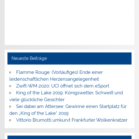
Neueste Beiträge
Flamme Rouge: (Vorläufiges) Ende einer
leidenschaftlichen Herzensangelegenheit
Zwift-WM 2020: UCI öffnet sich dem eSport
King of the Lake 2019: Königswetter, Schweiß und
viele glückliche Gesichter
Sei dabei am Attersee: Gewinne einen Startplatz für
den „King of the Lake“ 2019
Vittorio Brumotti umkurvt Frankfurter Wolkenkratzer