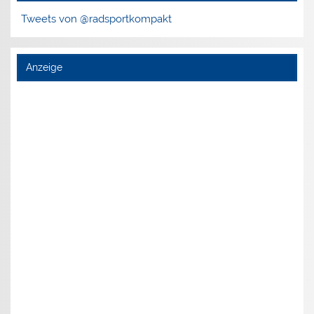
Tweets von @radsportkompakt
Anzeige