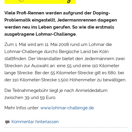
Viele Profi-Rennen werden aufgrund der Doping-
Problematik eingestellt, Jedermannrennen dagegen
werden neu ins Leben gerufen. So wie die erstmals
ausgetragene Lohmar-Challenge.
Zum 1. Mal wird am 11. Mai 2008 rund um Lohmar die
Lohmar-Challenge durchs Bergische Land bei Köln
stattfinden. Der Veranstalter bietet den Jedermännern zwei
Strecken zur Auswahl an: eine 55 und eine 110 Kilometer
lange Strecke. Bei der 55 Kilometer-Strecke gilt es 680, bei
der 110 Kilometer-Strecke 1.500 Höhenmeter
zu bewältigen.
Die Teilnahmegebühr liegt je nach Anmeldedatum
zwischen 39 und 59 Euro.
Mehr Infos unter:
www.lohmar-challenge.de
Kommentar hinterlassen