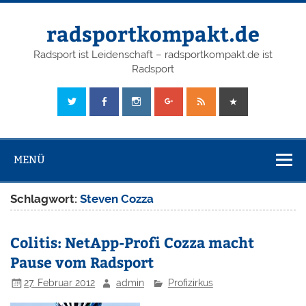
radsportkompakt.de
Radsport ist Leidenschaft – radsportkompakt.de ist
Radsport
MENÜ
Schlagwort:
Steven Cozza
Colitis: NetApp-Profi Cozza macht
Pause vom Radsport
27. Februar 2012
admin
Profizirkus