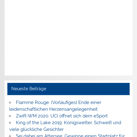
Neueste Beiträge
Flamme Rouge: (Vorläufiges) Ende einer
leidenschaftlichen Herzensangelegenheit
Zwift-WM 2020: UCI öffnet sich dem eSport
King of the Lake 2019: Königswetter, Schweiß und
viele glückliche Gesichter
Sei dabei am Attersee: Gewinne einen Startplatz für