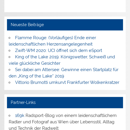
Neueste Beiträge
Flamme Rouge: (Vorläufiges) Ende einer
leidenschaftlichen Herzensangelegenheit
Zwift-WM 2020: UCI öffnet sich dem eSport
King of the Lake 2019: Königswetter, Schweiß und
viele glückliche Gesichter
Sei dabei am Attersee: Gewinne einen Startplatz für
den „King of the Lake“ 2019
Vittorio Brumotti umkurvt Frankfurter Wolkenkratzer
Partner-Links
169k
Radsport-Blog von einem leidenschaftlichem
Radler und Fotograf aus Wien über Lebensstil, Alltag
und Technik der Radwelt