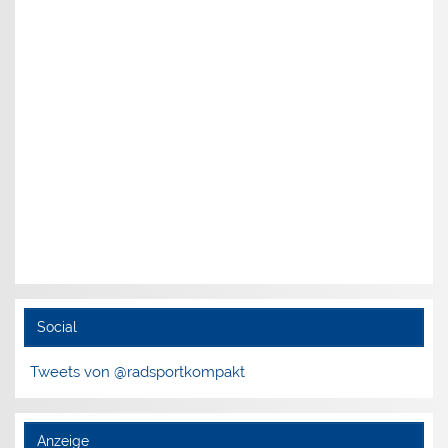
Social
Tweets von @radsportkompakt
Anzeige