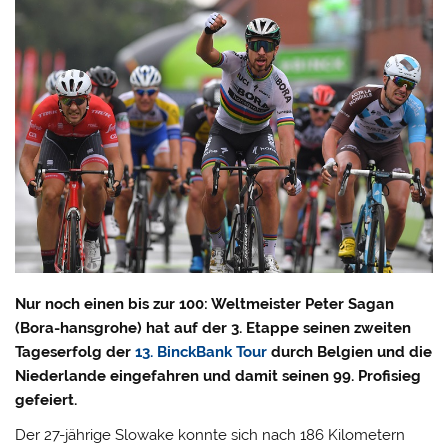
Nur noch einen bis zur 100: Weltmeister Peter Sagan
(Bora-hansgrohe) hat auf der 3. Etappe seinen zweiten
Tageserfolg der
13. BinckBank Tour
durch Belgien und die
Niederlande eingefahren und damit seinen 99. Profisieg
gefeiert.
Der 27-jährige Slowake konnte sich nach 186 Kilometern