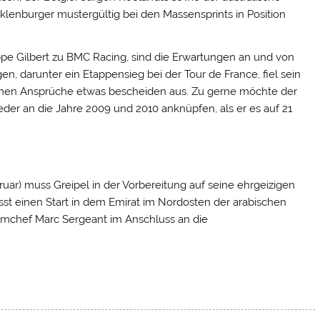
nburger mustergültig bei den Massensprints in Position
pe Gilbert zu BMC Racing, sind die Erwartungen an und von
gen, darunter ein Etappensieg bei der Tour de France, fiel sein
igenen Ansprüche etwas bescheiden aus. Zu gerne möchte der
eder an die Jahre 2009 und 2010 anknüpfen, als er es auf 21
ebruar) muss Greipel in der Vorbereitung auf seine ehrgeizigen
sst einen Start in dem Emirat im Nordosten der arabischen
Teamchef Marc Sergeant im Anschluss an die