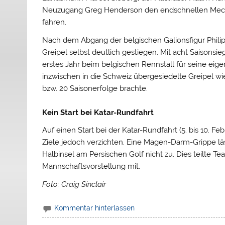
Neuzugang Greg Henderson den endschnellen Meckle
fahren.
Nach dem Abgang der belgischen Galionsfigur Philip
Greipel selbst deutlich gestiegen. Mit acht Saisonsie
erstes Jahr beim belgischen Rennstall für seine e
inzwischen in die Schweiz übergesiedelte Greipel wi
bzw. 20 Saisonerfolge brachte.
Kein Start bei Katar-Rundfahrt
Auf einen Start bei der Katar-Rundfahrt (5. bis 10. F
Ziele jedoch verzichten. Eine Magen-Darm-Grippe lä
Halbinsel am Persischen Golf nicht zu. Dies teilte 
Mannschaftsvorstellung mit.
Foto: Craig Sinclair
Kommentar hinterlassen