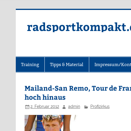
radsportkompakt.
Training
Tipps & Material
Impressum/Kont
Mailand-San Remo, Tour de Fran
hoch hinaus
2. Februar 2012
admin
Profizirkus