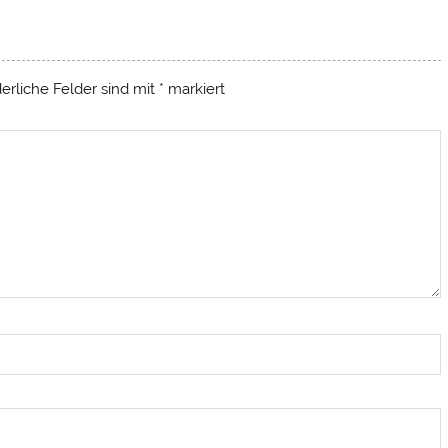
derliche Felder sind mit
*
markiert