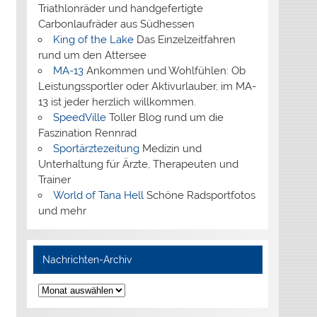
Triathlonräder und handgefertigte
Carbonlaufräder aus Südhessen
King of the Lake
Das Einzelzeitfahren
rund um den Attersee
MA-13
Ankommen und Wohlfühlen: Ob
Leistungssportler oder Aktivurlauber, im MA-
13 ist jeder herzlich willkommen.
SpeedVille
Toller Blog rund um die
Faszination Rennrad
Sportärztezeitung
Medizin und
Unterhaltung für Ärzte, Therapeuten und
Trainer
World of Tana Hell
Schöne Radsportfotos
und mehr
Nachrichten-Archiv
Nachrichten-
Archiv