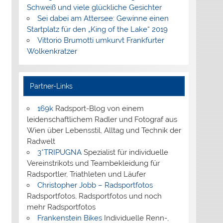
Schweiß und viele glückliche Gesichter
Sei dabei am Attersee: Gewinne einen
Startplatz für den „King of the Lake“ 2019
Vittorio Brumotti umkurvt Frankfurter
Wolkenkratzer
Partner-Links
169k
Radsport-Blog von einem
leidenschaftlichem Radler und Fotograf aus
Wien über Lebensstil, Alltag und Technik der
Radwelt
3*TRIPUGNA
Spezialist für individuelle
Vereinstrikots und Teambekleidung für
Radsportler, Triathleten und Läufer
Christopher Jobb – Radsportfotos
Radsportfotos, Radsportfotos und noch
mehr Radsportfotos
Frankenstein Bikes
Individuelle Renn-,