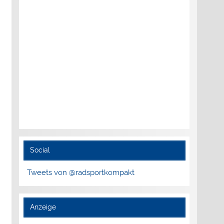
Social
Tweets von @radsportkompakt
Anzeige