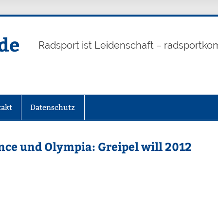
de
Radsport ist Leidenschaft – radsportko
akt
Datenschutz
ce und Olympia: Greipel will 2012