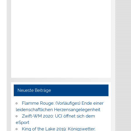
Neueste Beiträge
Flamme Rouge: (Vorläufiges) Ende einer
leidenschaftlichen Herzensangelegenheit
Zwift-WM 2020: UCI öffnet sich dem
eSport
King of the Lake 2019: Königswetter,