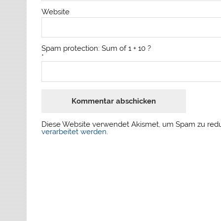
Website
Spam protection: Sum of 1 + 10 ?
*
Diese Website verwendet Akismet, um Spam zu red
verarbeitet werden
.