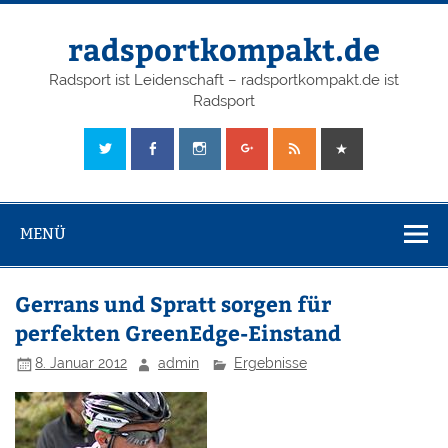
radsportkompakt.de
Radsport ist Leidenschaft – radsportkompakt.de ist
Radsport
MENÜ
Gerrans und Spratt sorgen für
perfekten GreenEdge-Einstand
8. Januar 2012
admin
Ergebnisse