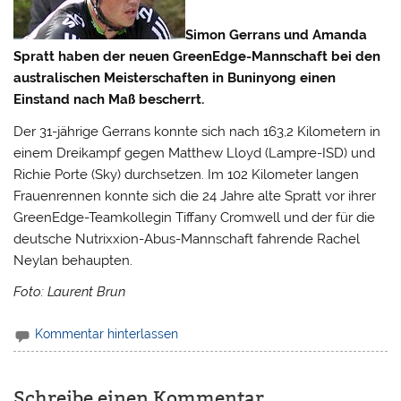
Simon Gerrans und Amanda
Spratt haben der neuen GreenEdge-Mannschaft bei den
australischen Meisterschaften in Buninyong einen
Einstand nach Maß bescherrt.
Der 31-jährige Gerrans konnte sich nach 163,2 Kilometern in
einem Dreikampf gegen Matthew Lloyd (Lampre-ISD) und
Richie Porte (Sky) durchsetzen.
Im 102 Kilometer langen
Frauenrennen konnte sich die 24 Jahre alte Spratt vor ihrer
GreenEdge-Teamkollegin Tiffany Cromwell und der für die
deutsche Nutrixxion-Abus-Mannschaft fahrende Rachel
Neylan behaupten.
Foto: Laurent Brun
Kommentar hinterlassen
Schreibe einen Kommentar