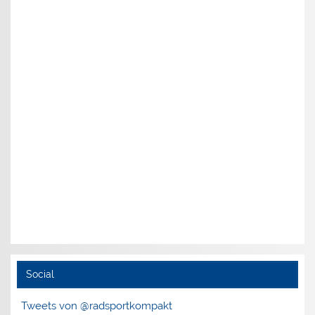
Social
Tweets von @radsportkompakt