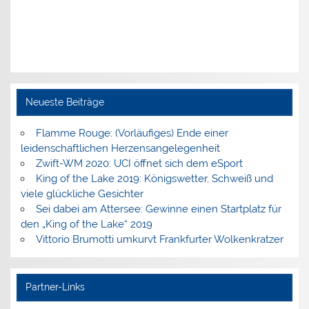
Neueste Beiträge
Flamme Rouge: (Vorläufiges) Ende einer
leidenschaftlichen Herzensangelegenheit
Zwift-WM 2020: UCI öffnet sich dem eSport
King of the Lake 2019: Königswetter, Schweiß und
viele glückliche Gesichter
Sei dabei am Attersee: Gewinne einen Startplatz für
den „King of the Lake“ 2019
Vittorio Brumotti umkurvt Frankfurter Wolkenkratzer
Partner-Links