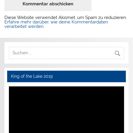
Diese Website verwendet Akismet, um Spam zu reduzieren.
Erfahre mehr darüber, wie deine Kommentardaten
verarbeitet werden
.
King of the Lake 2019
Video-
Player