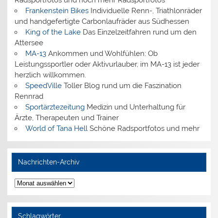
Frankenstein Bikes
Individuelle Renn-, Triathlonräder
und handgefertigte Carbonlaufräder aus Südhessen
King of the Lake
Das Einzelzeitfahren rund um den
Attersee
MA-13
Ankommen und Wohlfühlen: Ob
Leistungssportler oder Aktivurlauber, im MA-13 ist jeder
herzlich willkommen.
SpeedVille
Toller Blog rund um die Faszination
Rennrad
Sportärztezeitung
Medizin und Unterhaltung für
Ärzte, Therapeuten und Trainer
World of Tana Hell
Schöne Radsportfotos und mehr
Nachrichten-Archiv
Nachrichten-
Archiv
Schlagwörter