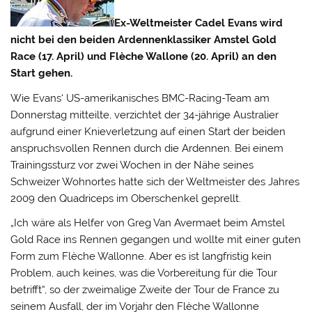
Ex-Weltmeister Cadel Evans wird
nicht bei den beiden Ardennenklassiker Amstel Gold
Race (17. April) und Flèche Wallone (20. April) an den
Start gehen.
Wie Evans‘ US-amerikanisches BMC-Racing-Team am
Donnerstag mitteilte, verzichtet der 34-jährige Australier
aufgrund einer Knieverletzung auf einen Start der beiden
anspruchsvollen Rennen durch die Ardennen.
Bei einem
Trainingssturz vor zwei Wochen in der Nähe seines
Schweizer Wohnortes hatte sich der Weltmeister des Jahres
2009 den Quadriceps im Oberschenkel geprellt.
„Ich wäre als Helfer von Greg Van Avermaet beim Amstel
Gold Race ins Rennen gegangen und wollte mit einer guten
Form zum Flèche Wallonne. Aber es ist langfristig kein
Problem, auch keines, was die Vorbereitung für die Tour
betrifft“, so der zweimalige Zweite der Tour de France zu
seinem Ausfall, der im Vorjahr den Flèche Wallonne