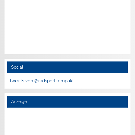
Social
Tweets von @radsportkompakt
Anzeige