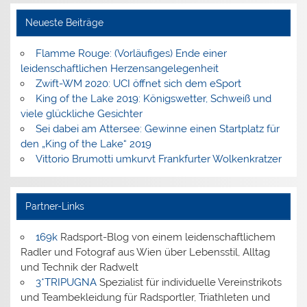
Neueste Beiträge
Flamme Rouge: (Vorläufiges) Ende einer
leidenschaftlichen Herzensangelegenheit
Zwift-WM 2020: UCI öffnet sich dem eSport
King of the Lake 2019: Königswetter, Schweiß und
viele glückliche Gesichter
Sei dabei am Attersee: Gewinne einen Startplatz für
den „King of the Lake“ 2019
Vittorio Brumotti umkurvt Frankfurter Wolkenkratzer
Partner-Links
169k
Radsport-Blog von einem leidenschaftlichem
Radler und Fotograf aus Wien über Lebensstil, Alltag
und Technik der Radwelt
3*TRIPUGNA
Spezialist für individuelle Vereinstrikots
und Teambekleidung für Radsportler, Triathleten und