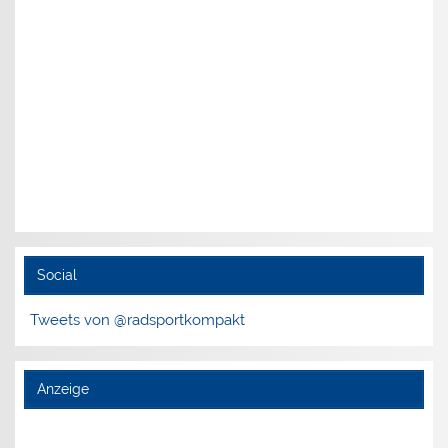
Social
Tweets von @radsportkompakt
Anzeige