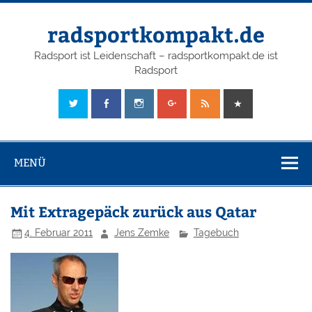
radsportkompakt.de
Radsport ist Leidenschaft – radsportkompakt.de ist
Radsport
MENÜ
Mit Extragepäck zurück aus Qatar
4. Februar 2011
Jens Zemke
Tagebuch