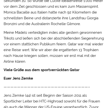
Sekunden zu. So wurde die Lücke idealerweise 1.000 Meter
vor dem Ziel geschlossen und es kam zum Massensprint.
Monica Bacaille aus Italien hatte nach 92 Kilometern die
schnellsten Beine und distanzierte ihre Landsfrau Giorgia
Bronzini und die Australierin Rochelle Gilmore.
Meine Mädels verteidigten indes alle gestern gewonnenen
Trikots und ließen sich bei der abschließenden Siegerehrung
vor einem stattlichen Publikum feiern. Qatar war mal wieder
eine Reise wert. Wie wir aber die ergatterten 13 Trophäen
nach Hause kriegen sollen, müssen wir erst mal mit der
Airline klären.
Viele Grüße aus dem sportverrückten Qatar
Euer Jens Zemke
—————————————————————————–
Jens Zemke (44) ist seit Beginn der Saison 2011 als
Sportlicher Leiter bei HTC-Highroad sowohl für die Frauen
als auch die Männer der US-Equipe verantwortlich. Zuvor