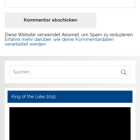
Diese Website verwendet Akismet, um Spam zu reduzieren.
Erfahre mehr darüber, wie deine Kommentardaten
verarbeitet werden
.
King of the Lake 2019
Video-
Player