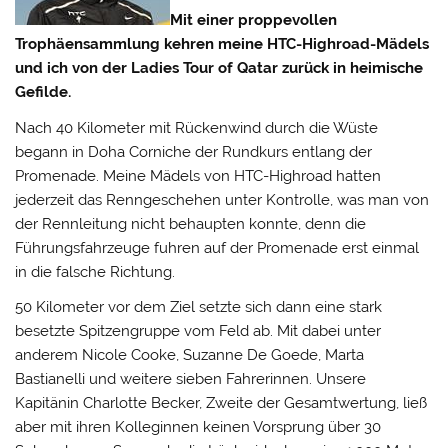
Mit einer proppevollen
Trophäensammlung kehren meine HTC-Highroad-Mädels
und ich von der Ladies Tour of Qatar zurück in heimische
Gefilde.
Nach 40 Kilometer mit Rückenwind durch die Wüste
begann in Doha Corniche der Rundkurs entlang der
Promenade.
Meine Mädels von HTC-Highroad hatten
jederzeit das Renngeschehen unter Kontrolle, was man von
der Rennleitung nicht behaupten konnte, denn die
Führungsfahrzeuge fuhren auf der Promenade erst einmal
in die falsche Richtung.
50 Kilometer vor dem Ziel setzte sich dann eine stark
besetzte Spitzengruppe vom Feld ab. Mit dabei unter
anderem Nicole Cooke, Suzanne De Goede, Marta
Bastianelli und weitere sieben Fahrerinnen. Unsere
Kapitänin Charlotte Becker, Zweite der Gesamtwertung, ließ
aber mit ihren Kolleginnen keinen Vorsprung über 30