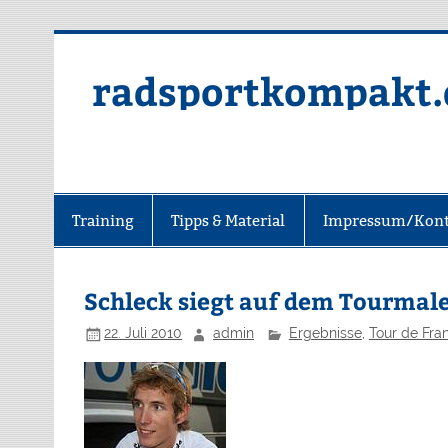
radsportkompakt.
Training
Tipps & Material
Impressum/Kont
Schleck siegt auf dem Tourmale
22. Juli 2010
admin
Ergebnisse
,
Tour de Fra