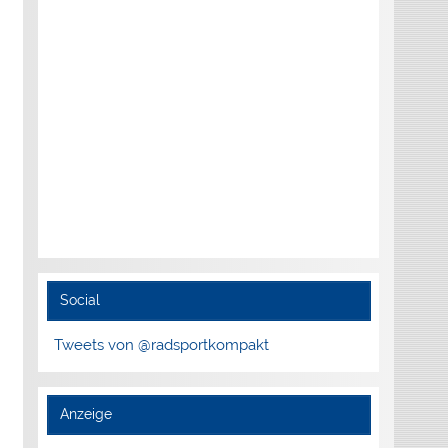
Social
Tweets von @radsportkompakt
Anzeige