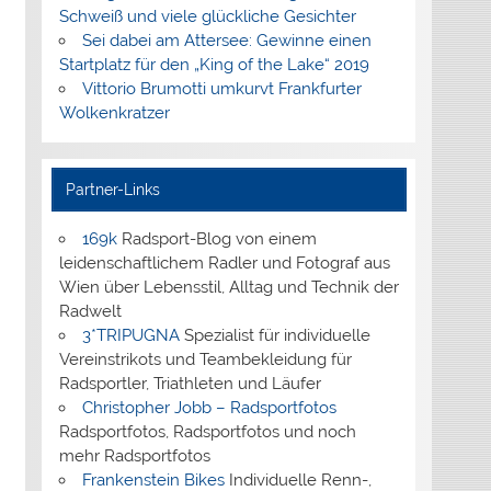
Schweiß und viele glückliche Gesichter
Sei dabei am Attersee: Gewinne einen
Startplatz für den „King of the Lake“ 2019
Vittorio Brumotti umkurvt Frankfurter
Wolkenkratzer
Partner-Links
169k
Radsport-Blog von einem
leidenschaftlichem Radler und Fotograf aus
Wien über Lebensstil, Alltag und Technik der
Radwelt
3*TRIPUGNA
Spezialist für individuelle
Vereinstrikots und Teambekleidung für
Radsportler, Triathleten und Läufer
Christopher Jobb – Radsportfotos
Radsportfotos, Radsportfotos und noch
mehr Radsportfotos
Frankenstein Bikes
Individuelle Renn-,