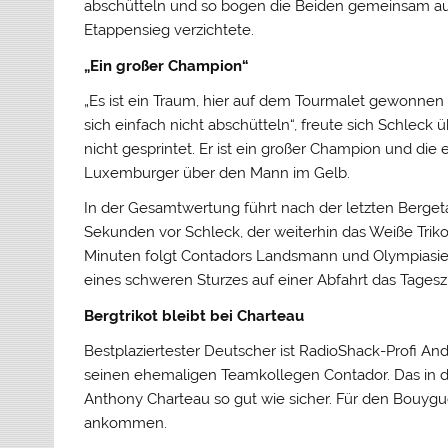
abschütteln und so bogen die Beiden gemeinsam auf 
Etappensieg verzichtete.
„Ein großer Champion“
„Es ist ein Traum, hier auf dem Tourmalet gewonnen z
sich einfach nicht abschütteln“, freute sich Schleck 
nicht gesprintet. Er ist ein großer Champion und die 
Luxemburger über den Mann im Gelb.
In der Gesamtwertung führt nach der letzten Berget
Sekunden vor Schleck, der weiterhin das Weiße Triko
Minuten folgt Contadors Landsmann und Olympiasiege
eines schweren Sturzes auf einer Abfahrt das Tageszi
Bergtrikot bleibt bei Charteau
Bestplaziertester Deutscher ist RadioShack-Profi An
seinen ehemaligen Teamkollegen Contador. Das in de
Anthony Charteau so gut wie sicher. Für den Bouygues
ankommen.