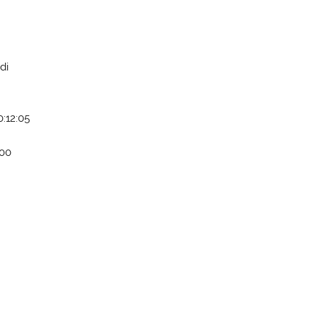
di
0:12:05
:00