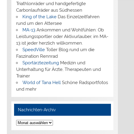
Triathlonräder und handgefertigte
Carbonlaufräder aus Südhessen
King of the Lake
Das Einzelzeitfahren
rund um den Attersee
MA-13
Ankommen und Wohlfühlen: Ob
Leistungssportler oder Aktivurlauber, im MA-
13 ist jeder herzlich willkommen.
SpeedVille
Toller Blog rund um die
Faszination Rennrad
Sportärztezeitung
Medizin und
Unterhaltung für Ärzte, Therapeuten und
Trainer
World of Tana Hell
Schöne Radsportfotos
und mehr
Nachrichten-Archiv
Nachrichten-
Archiv