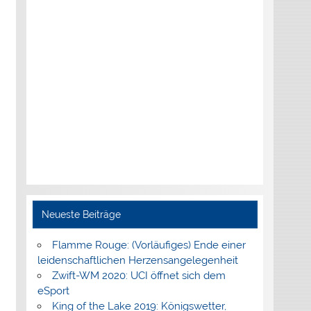
Neueste Beiträge
Flamme Rouge: (Vorläufiges) Ende einer
leidenschaftlichen Herzensangelegenheit
Zwift-WM 2020: UCI öffnet sich dem
eSport
King of the Lake 2019: Königswetter,