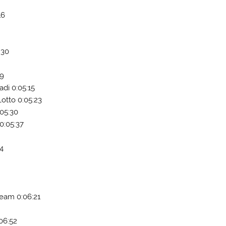
16
:30
59
di 0:05:15
otto 0:05:23
:05:30
0:05:37
44
8
Team 0:06:21
06:52