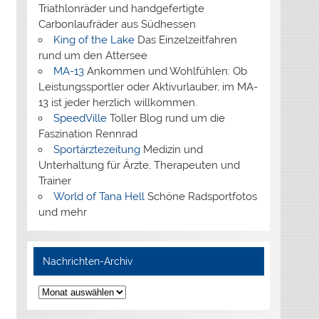
Triathlonräder und handgefertigte
Carbonlaufräder aus Südhessen
King of the Lake
Das Einzelzeitfahren
rund um den Attersee
MA-13
Ankommen und Wohlfühlen: Ob
Leistungssportler oder Aktivurlauber, im MA-
13 ist jeder herzlich willkommen.
SpeedVille
Toller Blog rund um die
Faszination Rennrad
Sportärztezeitung
Medizin und
Unterhaltung für Ärzte, Therapeuten und
Trainer
World of Tana Hell
Schöne Radsportfotos
und mehr
Nachrichten-Archiv
Nachrichten-
Archiv