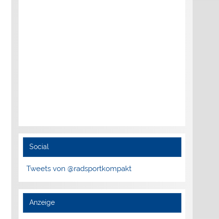
Social
Tweets von @radsportkompakt
Anzeige