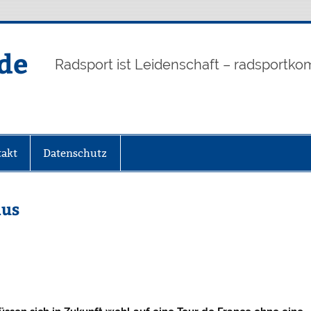
de
Radsport ist Leidenschaft – radsportko
akt
Datenschutz
Aus