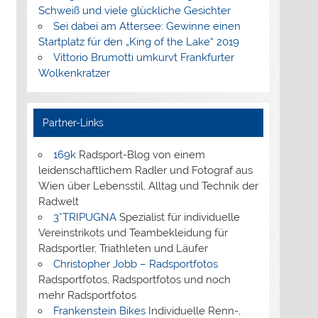
Schweiß und viele glückliche Gesichter
Sei dabei am Attersee: Gewinne einen
Startplatz für den „King of the Lake“ 2019
Vittorio Brumotti umkurvt Frankfurter
Wolkenkratzer
Partner-Links
169k
Radsport-Blog von einem
leidenschaftlichem Radler und Fotograf aus
Wien über Lebensstil, Alltag und Technik der
Radwelt
3*TRIPUGNA
Spezialist für individuelle
Vereinstrikots und Teambekleidung für
Radsportler, Triathleten und Läufer
Christopher Jobb – Radsportfotos
Radsportfotos, Radsportfotos und noch
mehr Radsportfotos
Frankenstein Bikes
Individuelle Renn-,