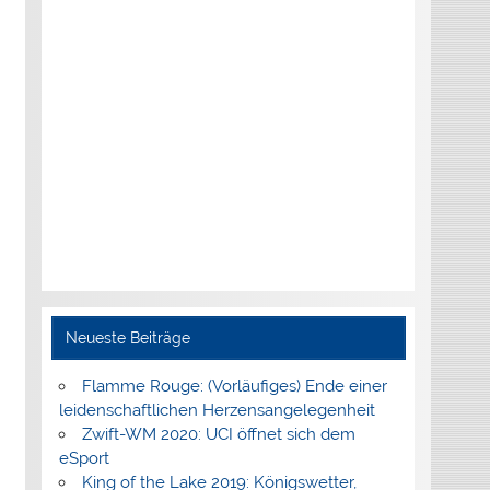
Neueste Beiträge
Flamme Rouge: (Vorläufiges) Ende einer
leidenschaftlichen Herzensangelegenheit
Zwift-WM 2020: UCI öffnet sich dem
eSport
King of the Lake 2019: Königswetter,