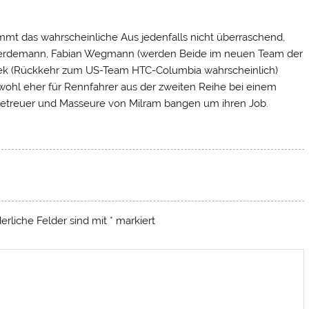
mmt das wahrscheinliche Aus jedenfalls nicht überraschend,
 Gerdemann, Fabian Wegmann (werden Beide im neuen Team der
olek (Rückkehr zum US-Team HTC-Columbia wahrscheinlich)
wohl eher für Rennfahrer aus der zweiten Reihe bei einem
treuer und Masseure von Milram bangen um ihren Job.
derliche Felder sind mit
*
markiert