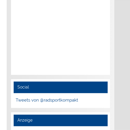
Social
Tweets von @radsportkompakt
Anzeige