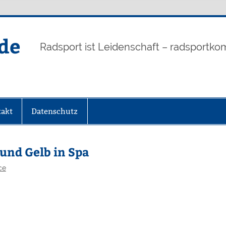
de
Radsport ist Leidenschaft – radsportko
akt
Datenschutz
 und Gelb in Spa
ce