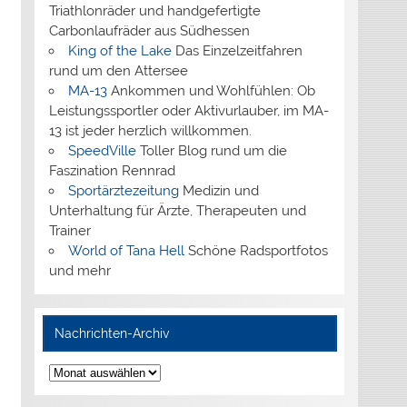
Triathlonräder und handgefertigte
Carbonlaufräder aus Südhessen
King of the Lake
Das Einzelzeitfahren
rund um den Attersee
MA-13
Ankommen und Wohlfühlen: Ob
Leistungssportler oder Aktivurlauber, im MA-
13 ist jeder herzlich willkommen.
SpeedVille
Toller Blog rund um die
Faszination Rennrad
Sportärztezeitung
Medizin und
Unterhaltung für Ärzte, Therapeuten und
Trainer
World of Tana Hell
Schöne Radsportfotos
und mehr
Nachrichten-Archiv
Nachrichten-
Archiv