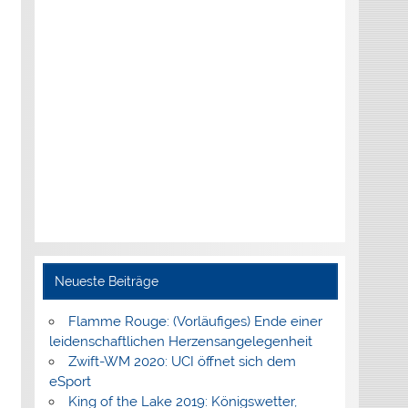
Neueste Beiträge
Flamme Rouge: (Vorläufiges) Ende einer
leidenschaftlichen Herzensangelegenheit
Zwift-WM 2020: UCI öffnet sich dem
eSport
King of the Lake 2019: Königswetter,