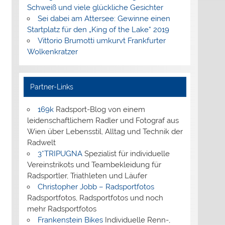
Schweiß und viele glückliche Gesichter
Sei dabei am Attersee: Gewinne einen
Startplatz für den „King of the Lake“ 2019
Vittorio Brumotti umkurvt Frankfurter
Wolkenkratzer
Partner-Links
169k
Radsport-Blog von einem
leidenschaftlichem Radler und Fotograf aus
Wien über Lebensstil, Alltag und Technik der
Radwelt
3*TRIPUGNA
Spezialist für individuelle
Vereinstrikots und Teambekleidung für
Radsportler, Triathleten und Läufer
Christopher Jobb – Radsportfotos
Radsportfotos, Radsportfotos und noch
mehr Radsportfotos
Frankenstein Bikes
Individuelle Renn-,