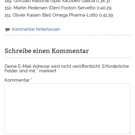
149. Gonzalo Rabuñal (Spa) Xacobeo Galicia 0:38:31
150. Martin Pedersen (Den) Footon-Servetto 0:40:29
151. Olivier Kaisen (Bel) Omega Pharma-Lotto 0:41:39
Kommentar hinterlassen
Schreibe einen Kommentar
Deine E-Mail-Adresse wird nicht veröffentlicht.
Erforderliche
Felder sind mit
*
markiert
Kommentar
*