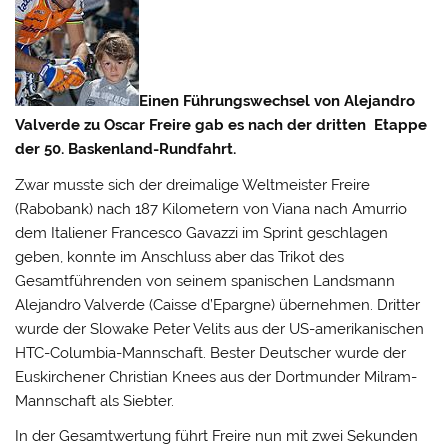
Einen Führungswechsel von Alejandro
Valverde zu Oscar Freire gab es nach der dritten Etappe
der 50. Baskenland-Rundfahrt.
Zwar musste sich der dreimalige Weltmeister Freire
(Rabobank) nach 187 Kilometern von Viana nach Amurrio
dem Italiener Francesco Gavazzi im Sprint geschlagen
geben,
konnte im Anschluss aber das Trikot des
Gesamtführenden von seinem spanischen Landsmann
Alejandro Valverde (Caisse d’Epargne) übernehmen. Dritter
wurde der Slowake Peter Velits aus der US-amerikanischen
HTC-Columbia-Mannschaft. Bester Deutscher wurde der
Euskirchener Christian Knees aus der Dortmunder Milram-
Mannschaft als Siebter.
In der Gesamtwertung führt Freire nun mit zwei Sekunden