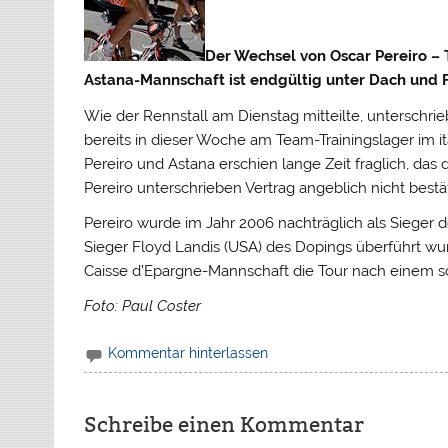
Der Wechsel von Oscar Pereiro – 
Astana-Mannschaft ist endgültig unter Dach und 
Wie der Rennstall am Dienstag mitteilte, unterschrie
bereits in dieser Woche am Team-Trainingslager im 
Pereiro und Astana erschien lange Zeit fraglich,
das d
Pereiro unterschrieben Vertrag angeblich nicht best
Pereiro wurde im Jahr 2006 nachträglich als Sieger 
Sieger Floyd Landis (USA) des Dopings überführt wur
Caisse d’Epargne-Mannschaft die Tour nach einem s
Foto: Paul Coster
Kommentar hinterlassen
Schreibe einen Kommentar