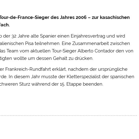
Tour-de-France-Sieger des Jahres 2006 – zur kasachischen
Fach.
b der 32 Jahre alte Spanier einen Einjahresvertrag und wird
italienischen Pisa teilnehmen. Eine Zusammenarbeit zwischen
as Team vom aktuellen Tour-Sieger Alberto Contador den von
ätigten wollte um dessen Gehalt zu drücken.
der Frankreich-Rundfahrt erklärt, nachdem der ursprüngliche
de. In diesem Jahr musste der Kletterspezialist der spanischen
chweren Sturz während der 15. Etappe beenden.