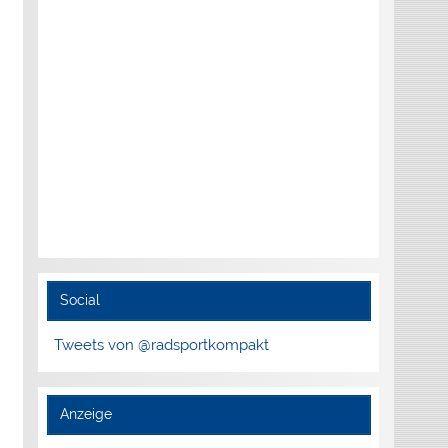
Social
Tweets von @radsportkompakt
Anzeige