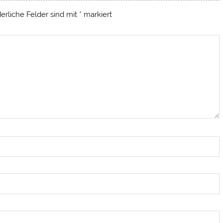
derliche Felder sind mit
*
markiert