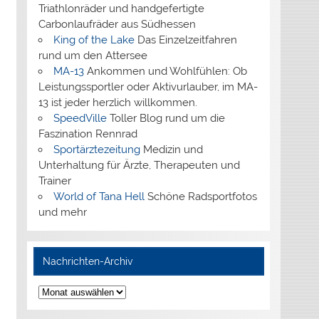
Triathlonräder und handgefertigte
Carbonlaufräder aus Südhessen
King of the Lake
Das Einzelzeitfahren
rund um den Attersee
MA-13
Ankommen und Wohlfühlen: Ob
Leistungssportler oder Aktivurlauber, im MA-
13 ist jeder herzlich willkommen.
SpeedVille
Toller Blog rund um die
Faszination Rennrad
Sportärztezeitung
Medizin und
Unterhaltung für Ärzte, Therapeuten und
Trainer
World of Tana Hell
Schöne Radsportfotos
und mehr
Nachrichten-Archiv
Nachrichten-
Archiv