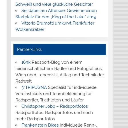
Schweiß und viele glückliche Gesichter
Sei dabei am Attersee: Gewinne einen
Startplatz für den „King of the Lake“ 2019
Vittorio Brumotti umkurvt Frankfurter
Wolkenkratzer
Partner-Links
169k
Radsport-Blog von einem
leidenschaftlichem Radler und Fotograf aus
Wien über Lebensstil, Alltag und Technik der
Radwelt
3*TRIPUGNA
Spezialist für individuelle
Vereinstrikots und Teambekleidung für
Radsportler, Triathleten und Läufer
Christopher Jobb – Radsportfotos
Radsportfotos, Radsportfotos und noch
mehr Radsportfotos
Frankenstein Bikes
Individuelle Renn-,