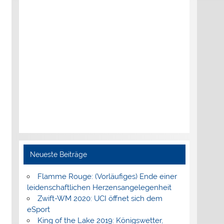
Neueste Beiträge
Flamme Rouge: (Vorläufiges) Ende einer
leidenschaftlichen Herzensangelegenheit
Zwift-WM 2020: UCI öffnet sich dem
eSport
King of the Lake 2019: Königswetter,