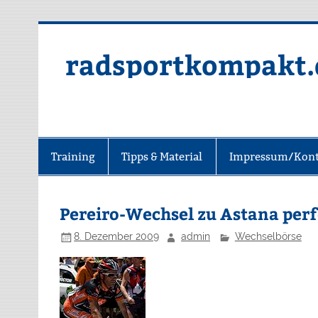
radsportkompakt.
Training
Tipps & Material
Impressum/Kont
Pereiro-Wechsel zu Astana per
8. Dezember 2009
admin
Wechselbörse