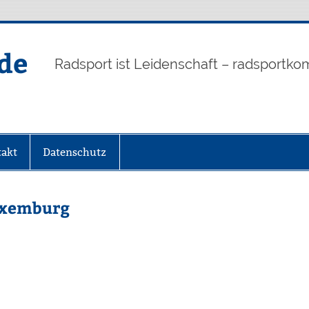
de
Radsport ist Leidenschaft – radsportko
akt
Datenschutz
Luxemburg