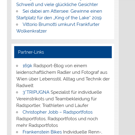
Schweiß und viele glückliche Gesichter
Sei dabei am Attersee: Gewinne einen
Startplatz für den „King of the Lake“ 2019
Vittorio Brumotti umkurvt Frankfurter
Wolkenkratzer
Partner-Links
169k
Radsport-Blog von einem
leidenschaftlichem Radler und Fotograf aus
Wien über Lebensstil, Alltag und Technik der
Radwelt
3*TRIPUGNA
Spezialist für individuelle
Vereinstrikots und Teambekleidung für
Radsportler, Triathleten und Läufer
Christopher Jobb – Radsportfotos
Radsportfotos, Radsportfotos und noch
mehr Radsportfotos
Frankenstein Bikes
Individuelle Renn-,