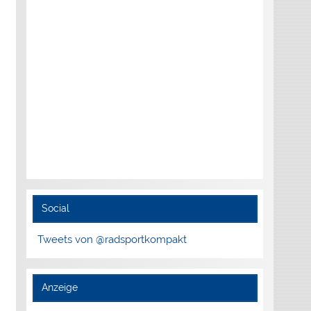
Social
Tweets von @radsportkompakt
Anzeige