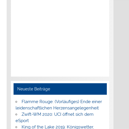
Neueste Beiträge
Flamme Rouge: (Vorläufiges) Ende einer
leidenschaftlichen Herzensangelegenheit
Zwift-WM 2020: UCI öffnet sich dem
eSport
King of the Lake 2019: Königswetter,