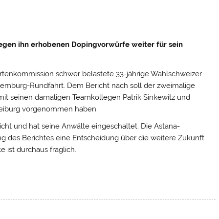
egen ihn erhobenen Dopingvorwürfe weiter für sein
ertenkommission schwer belastete 33-jährige Wahlschweizer
uxemburg-Rundfahrt. Dem Bericht nach soll der
zweimalige
it seinen damaligen Teamkollegen Patrik Sinkewitz und
 Freiburg vorgenommen haben.
cht und hat seine Anwälte eingeschaltet. Die Astana-
g des Berichtes eine Entscheidung über die weitere Zukunft
 ist durchaus fraglich.