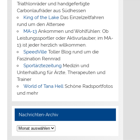
Triathlonräder und handgefertigte
Carbonlaufräder aus Südhessen
King of the Lake
Das Einzelzeitfahren
rund um den Attersee
MA-13
Ankommen und Wohlfühlen: Ob
Leistungssportler oder Aktivurlauber, im MA-
13 ist jeder herzlich willkommen.
SpeedVille
Toller Blog rund um die
Faszination Rennrad
Sportärztezeitung
Medizin und
Unterhaltung für Ärzte, Therapeuten und
Trainer
World of Tana Hell
Schöne Radsportfotos
und mehr
Nachrichten-Archiv
Nachrichten-
Archiv