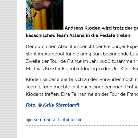
Andreas Klöden wird trotz der g
kasachisches Team Astana in die Pedale treten.
Der durch den Abschlussbericht der Freiburger Exp
steht im Aufgebot für die am 3. Juni beginnende L
Zweite der Tour de France im Jahr 2006 zusammen m
Matthias Kessler Eigenblutdoping in der Uni-Klinik
Klöden selber äußerte sich zu den Vorwürfen noch ni
Teamleitung möchte erst nach einer genauen Prüfun
Klödens treffen. Eine Teilnahme an der Tour de France
Foto:
© Kelly Steenlandt
Kommentar hinterlassen