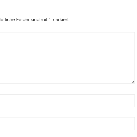
derliche Felder sind mit
*
markiert