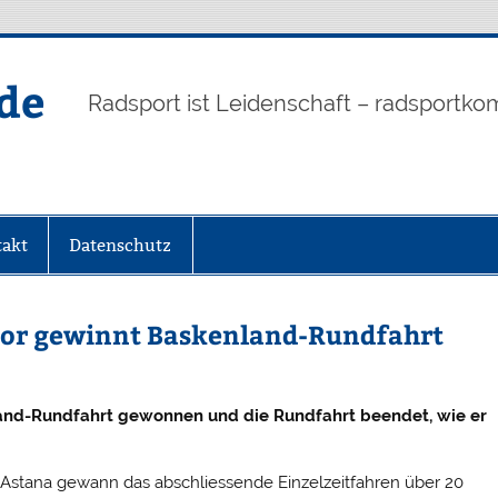
de
Radsport ist Leidenschaft – radsportko
akt
Datenschutz
ador gewinnt Baskenland-Rundfahrt
land-Rundfahrt gewonnen und die Rundfahrt beendet, wie er
 Astana gewann das abschliessende Einzelzeitfahren über 20