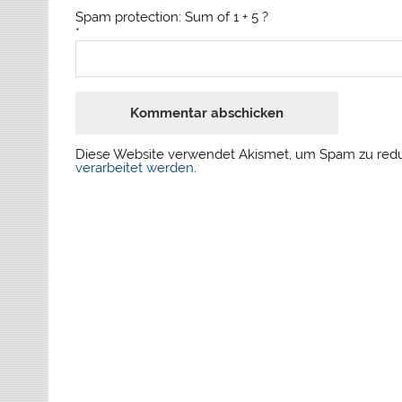
Spam protection: Sum of 1 + 5 ?
*
Diese Website verwendet Akismet, um Spam zu red
verarbeitet werden
.