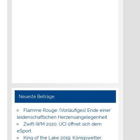
Neueste Beiträge
Flamme Rouge: (Vorläufiges) Ende einer
leidenschaftlichen Herzensangelegenheit
Zwift-WM 2020: UCI öffnet sich dem
eSport
King of the Lake 2019: Königswetter,