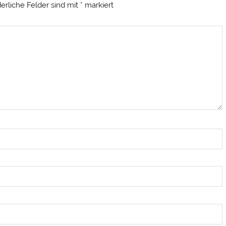
derliche Felder sind mit
*
markiert