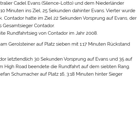
tralier Cadel Evans (Silence-Lotto) und dem Niederländer
0 Minuten ins Ziel, 25 Sekunden dahinter Evans. Vierter wurde
Contador hatte im Ziel 22 Sekunden Vorsprung auf Evans, der
s Gesamtsieger Contador.
weite Rundfahrtsieg von Contador im Jahr 2008.
 Gerolsteiner auf Platz sieben mit 1:17 Minuten Rückstand
or letztendlich 30 Sekunden Vorsprung auf Evans und 35 auf
 High Road beendete die Rundfahrt auf dem siebten Rang.
fan Schumacher auf Platz 16, 3:18 Minuten hinter Sieger