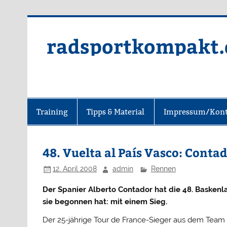
radsportkompakt.
Training
Tipps & Material
Impressum/Kont
48. Vuelta al País Vasco: Cont
12. April 2008
admin
Rennen
Der Spanier Alberto Contador hat die 48. Basken
sie begonnen hat: mit einem Sieg.
Der 25-jährige Tour de France-Sieger aus dem Team