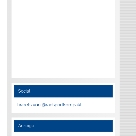
Social
Tweets von @radsportkompakt
Anzeige