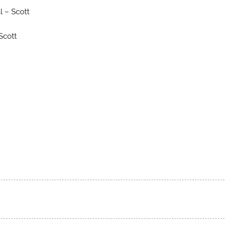
 – Scott
Scott