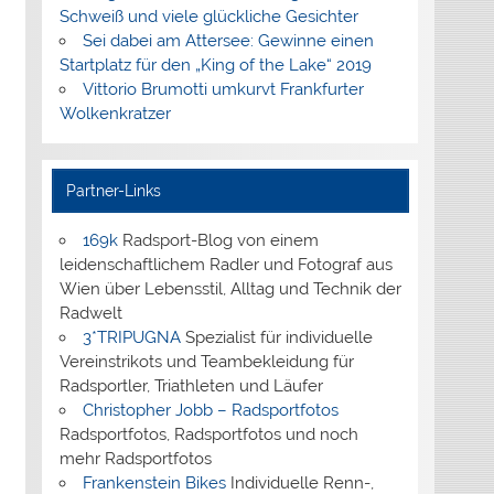
Schweiß und viele glückliche Gesichter
Sei dabei am Attersee: Gewinne einen
Startplatz für den „King of the Lake“ 2019
Vittorio Brumotti umkurvt Frankfurter
Wolkenkratzer
Partner-Links
169k
Radsport-Blog von einem
leidenschaftlichem Radler und Fotograf aus
Wien über Lebensstil, Alltag und Technik der
Radwelt
3*TRIPUGNA
Spezialist für individuelle
Vereinstrikots und Teambekleidung für
Radsportler, Triathleten und Läufer
Christopher Jobb – Radsportfotos
Radsportfotos, Radsportfotos und noch
mehr Radsportfotos
Frankenstein Bikes
Individuelle Renn-,