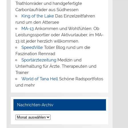
Triathlonräder und handgefertigte
Carbonlaufräder aus Südhessen
King of the Lake
Das Einzelzeitfahren
rund um den Attersee
MA-13
Ankommen und Wohlfühlen: Ob
Leistungssportler oder Aktivurlauber, im MA-
13 ist jeder herzlich willkommen.
SpeedVille
Toller Blog rund um die
Faszination Rennrad
Sportärztezeitung
Medizin und
Unterhaltung für Ärzte, Therapeuten und
Trainer
World of Tana Hell
Schöne Radsportfotos
und mehr
Nachrichten-Archiv
Nachrichten-
Archiv