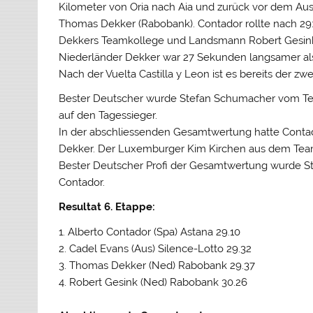
Kilometer von Oria nach Aia und zurück vor dem Aus
Thomas Dekker (Rabobank). Contador rollte nach 29:1
Dekkers Teamkollege und Landsmann Robert Gesink. 
Niederländer Dekker war 27 Sekunden langsamer al
Nach der Vuelta Castilla y Leon ist es bereits der z
Bester Deutscher wurde Stefan Schumacher vom Team
auf den Tagessieger.
In der abschliessenden Gesamtwertung hatte Contad
Dekker. Der Luxemburger Kim Kirchen aus dem Team
Bester Deutscher Profi der Gesamtwertung wurde Ste
Contador.
Resultat 6. Etappe:
1. Alberto Contador (Spa) Astana 29.10
2. Cadel Evans (Aus) Silence-Lotto 29.32
3. Thomas Dekker (Ned) Rabobank 29.37
4. Robert Gesink (Ned) Rabobank 30.26