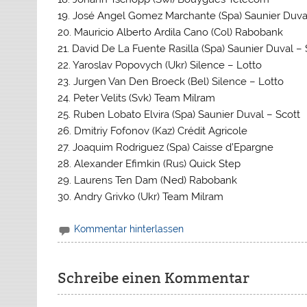
19. José Angel Gomez Marchante (Spa) Saunier Duval
20. Mauricio Alberto Ardila Cano (Col) Rabobank
21. David De La Fuente Rasilla (Spa) Saunier Duval – 
22. Yaroslav Popovych (Ukr) Silence – Lotto
23. Jurgen Van Den Broeck (Bel) Silence – Lotto
24. Peter Velits (Svk) Team Milram
25. Ruben Lobato Elvira (Spa) Saunier Duval – Scott
26. Dmitriy Fofonov (Kaz) Crédit Agricole
27. Joaquim Rodriguez (Spa) Caisse d’Epargne
28. Alexander Efimkin (Rus) Quick Step
29. Laurens Ten Dam (Ned) Rabobank
30. Andry Grivko (Ukr) Team Milram
Kommentar hinterlassen
Schreibe einen Kommentar