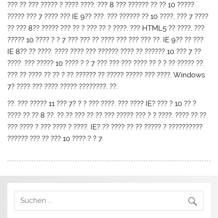
??? ?? ??? ????? ? ???? ????. ??? 8 ??? ?????? ?? ?? 10 ?????
????? ??? 7 ???? ??? IE 9?? ???. ??? ?????? ?? 10 ????, ??? 7 ????
?? ??? 8?? ????? ??? ?? ? ??? ?? ? ????. ??? HTML5 ?? ????, ???
????? 10 ???? ? ? 7 ??? ??? ?? ???? ??? ??? ??? ??. IE 9?? ?? ???
IE 8?? ?? ????. ???? ???? ??? ?????? ???? ?? ?????? 10 ??? 7 ??
????. ??? ????? 10 ???? ? ? 7 ??? ??? ??? ???? ?? ? ? ?? ????? ??.
??? ?? ???? ?? ?? ? ?? ?????? ?? ????? ????? ??? ????. Windows
7? ???? ??? ???? ????? ????????. ??.
??. ??? ????? 11 ??? 7? ? ? ??? ????. ??? ???? IE? ??? ? 10 ?? ?
???? ?? ?? 8 ??. ?? ?? ??? ?? ?? ??? ????? ??? ? ? ????. ???? ?? ??
??? ???? ? ??? ???? ? ????. IE? ?? ???? ?? ?? ????? ? ??????????
?????? ??? ?? ??? 10 ???? ? ? 7.