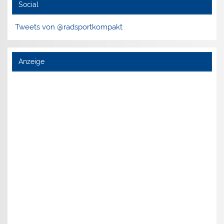
Social
Tweets von @radsportkompakt
Anzeige