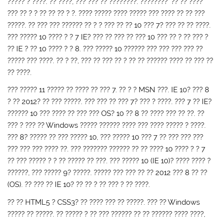
????? ? ????. ?? ????, ??? ??? ?? ????????. ???????? `?? ?? ????`
??? ?? ? ? ?? ?? ?? ? ?. ???? ????? ???? ????? ??? ???? ?? ?? ???
?????. ?? ??? ??? ?????? ?? ? ? ??? ?? ?? 10 ??? 7? ??? ?? ?? ????.
??? ????? 10 ???? ? ? 7 IE? ??? ?? ??? ?? ??? 10 ??? ?? ? ?? ??? ?
?? IE ? ?? 10 ???? ? ? 8. ??? ????? 10 ?????? ??? ??? ??? ??? ??
????? ??? ????. ?? ? ??, ??? ?? ??? ?? ? ?? ?? ?????? ???? ?? ??? ??
?? ????.
??? ????? 11 ????? ?? ???? ?? ??? 7. ?? ? ? MSN ???. IE 10? ??? 8
? ?? 2012? ?? ??? ?????. ??? ??? ?? ??? 7? ??? ? ????. ??? 7 ?? IE?
?????? 10 ??? ???? ?? ??? ??? OS? 10 ?? 8 ?? ???? ??? ?? ??. ??
??? ? ??? ?? Windows ????? ?????? ???? ??? ???? ????? ? ????.
??? 8? ????? ?? ??? ????? 10, ??? ????? 10 ??? 7 ?? ??? ??? ???
??? ??? ??? ???? ??. ??? ??????? ?????? ?? ?? ???? 10 ???? ? ? 7
?? ??? ????? ? ? ?? ????? ?? ???. ??? ????? 10 (IE 10)? ???? ???? ?
??????, ??? ????? 9? ?????. ????? ??? ??? ?? ?? 2012 ??? 8 ?? ??
(OS). ?? ??? ?? IE 10? ?? ?? ? ?? ??? ? ?? ????.
?? ?? HTML5 ? CSS3? ?? ???? ??? ?? ?????. ??? ?? Windows
????? ?? ?????. ?? ????? ? ?? ??? ?????? ?? ?? ?????? ???? ????,